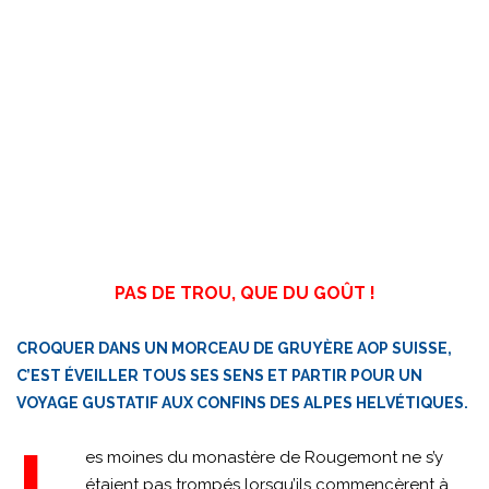
PAS DE TROU, QUE DU GOÛT !
CROQUER DANS UN MORCEAU DE GRUYÈRE AOP SUISSE,
C’EST ÉVEILLER TOUS SES SENS ET PARTIR POUR UN
VOYAGE GUSTATIF AUX CONFINS DES ALPES HELVÉTIQUES.
es moines du monastère de Rougemont ne s’y
étaient pas trompés lorsqu’ils commencèrent à