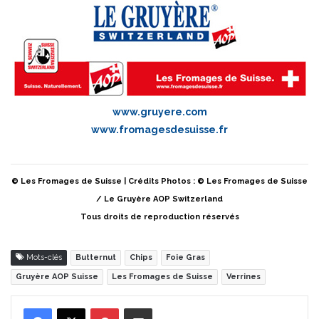
www.gruyere.com
www.fromagesdesuisse.fr
© Les Fromages de Suisse | Crédits Photos : © Les Fromages de Suisse
/ Le Gruyère AOP Switzerland
Tous droits de reproduction réservés
Mots-clés
Butternut
Chips
Foie Gras
Gruyère AOP Suisse
Les Fromages de Suisse
Verrines
Pinterest
Partager par Email