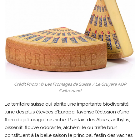
Crédit Photo : © Les Fromages de Suisse / Le Gruyère AOP
Switzerland
Le territoire suisse qui abrite une importante biodiversité,
l’une des plus élevées d’Europe, favorise l’éclosion d’une
flore de pâturage très riche. Plantain des Alpes, anthyllis,
pissenlit, flouve odorante, alchémille ou trèfle brun
constituent à la belle saison le principal festin des vaches.