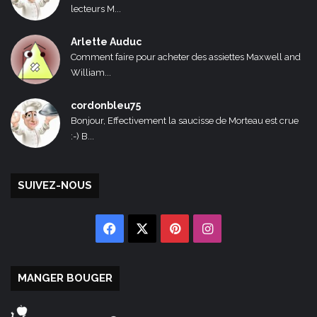
lecteurs M...
Arlette Auduc
Comment faire pour acheter des assiettes Maxwell and
William...
cordonbleu75
Bonjour, Effectivement la saucisse de Morteau est crue
:-) B...
SUIVEZ-NOUS
Facebook
X
Pinterest
Instagram
MANGER BOUGER