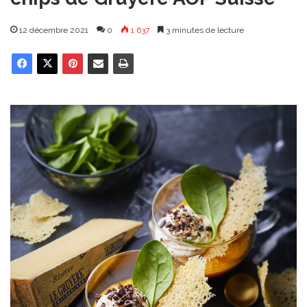
12 décembre 2021
0
1 637
3 minutes de lecture