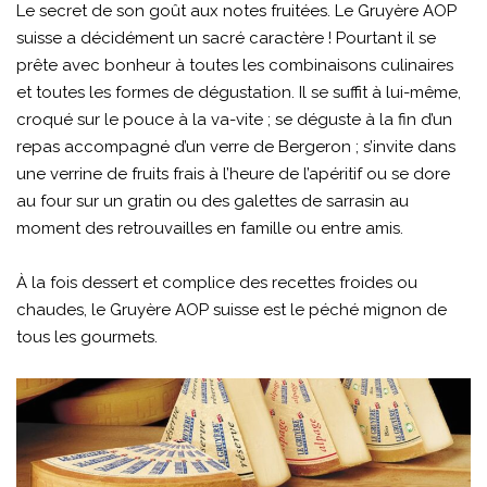
Le secret de son goût aux notes fruitées. Le Gruyère AOP
suisse a décidément un sacré caractère ! Pourtant il se
prête avec bonheur à toutes les combinaisons culinaires
et toutes les formes de dégustation. Il se suffit à lui-même,
croqué sur le pouce à la va-vite ; se déguste à la fin d’un
repas accompagné d’un verre de Bergeron ; s’invite dans
une verrine de fruits frais à l’heure de l’apéritif ou se dore
au four sur un gratin ou des galettes de sarrasin au
moment des retrouvailles en famille ou entre amis.
À la fois dessert et complice des recettes froides ou
chaudes, le Gruyère AOP suisse est le péché mignon de
tous les gourmets.