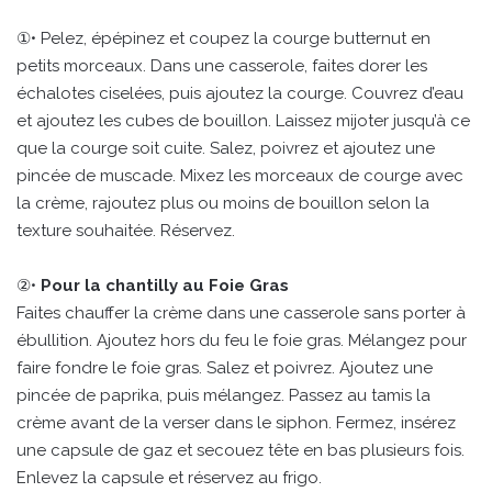
①• Pelez, épépinez et coupez la courge butternut en
petits morceaux. Dans une casserole, faites dorer les
échalotes ciselées, puis ajoutez la courge. Couvrez d’eau
et ajoutez les cubes de bouillon. Laissez mijoter jusqu’à ce
que la courge soit cuite. Salez, poivrez et ajoutez une
pincée de muscade. Mixez les morceaux de courge avec
la crème, rajoutez plus ou moins de bouillon selon la
texture souhaitée. Réservez.
②•
Pour la chantilly au Foie Gras
Faites chauffer la crème dans une casserole sans porter à
ébullition. Ajoutez hors du feu le foie gras. Mélangez pour
faire fondre le foie gras. Salez et poivrez. Ajoutez une
pincée de paprika, puis mélangez. Passez au tamis la
crème avant de la verser dans le siphon. Fermez, insérez
une capsule de gaz et secouez tête en bas plusieurs fois.
Enlevez la capsule et réservez au frigo.