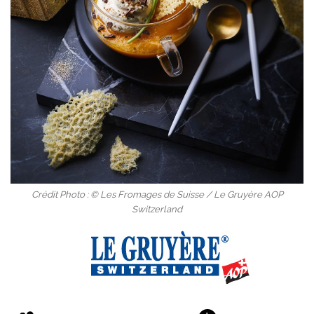
Crédit Photo : © Les Fromages de Suisse / Le Gruyère AOP
Switzerland