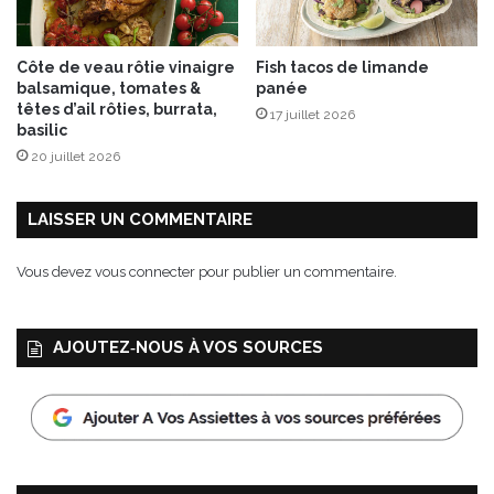
Côte de veau rôtie vinaigre
Fish tacos de limande
balsamique, tomates &
panée
têtes d’ail rôties, burrata,
17 juillet 2026
basilic
20 juillet 2026
LAISSER UN COMMENTAIRE
Vous devez
vous connecter
pour publier un commentaire.
AJOUTEZ‑NOUS À VOS SOURCES