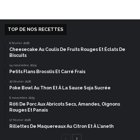
TOP DE NOS RECETTES
6 février 2026
Cheesecake Au Coulis De Fruits Rouges Et Éclats De
Biscuits
14 novembre 2024
Petits Flans Brocolis Et Carré Frais
20 février 2026
Poke Bowl Au Thon Et À La Sauce Soja Sucrée
6 novembre 2025
Rôti De Porc Aux Abricots Secs, Amandes, Oignons
Rouges Et Panais
17 février 2026
Rillettes De Maquereaux Au Citron Et À L’aneth
Page
Page