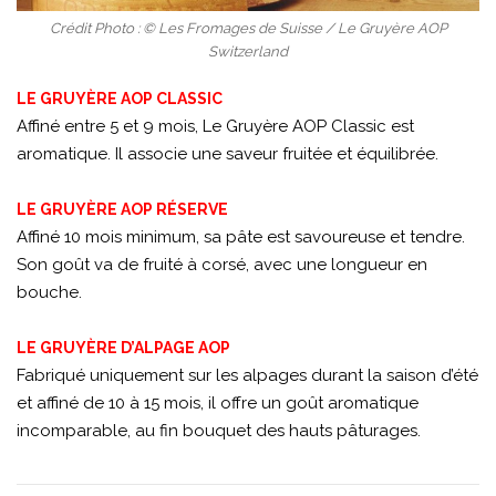
Crédit Photo : © Les Fromages de Suisse / Le Gruyère AOP
Switzerland
LE GRUYÈRE AOP CLASSIC
Affiné entre 5 et 9 mois, Le Gruyère AOP Classic est
aromatique. Il associe une saveur fruitée et équilibrée.
LE GRUYÈRE AOP RÉSERVE
Affiné 10 mois minimum, sa pâte est savoureuse et tendre.
Son goût va de fruité à corsé, avec une longueur en
bouche.
LE GRUYÈRE D’ALPAGE AOP
Fabriqué uniquement sur les alpages durant la saison d’été
et affiné de 10 à 15 mois, il offre un goût aromatique
incomparable, au fin bouquet des hauts pâturages.