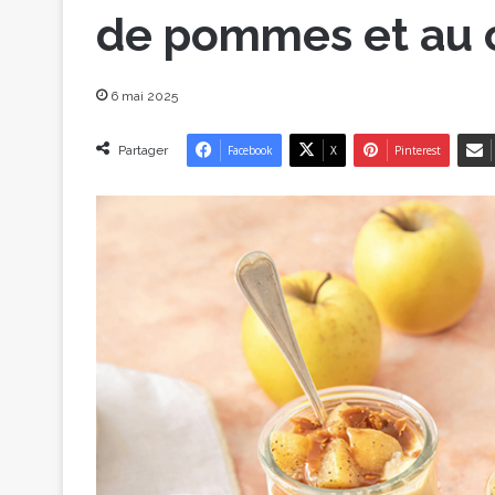
de pommes et au 
6 mai 2025
Partager
Facebook
X
Pinterest