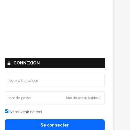
CONNEXION
Mot de passe oublié ?
Se souvenir de moi
Se connecter