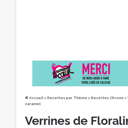
Accueil
>
Recettes par Thème
>
Recettes Chrono
>
caramel
Verrines de Flora