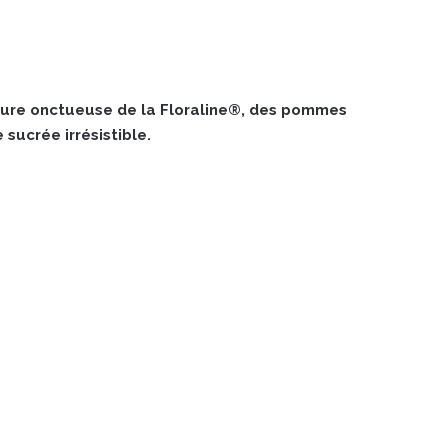
ture onctueuse de la Floraline®, des pommes
sucrée irrésistible.