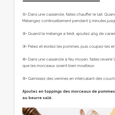
①• Dans une casserole, faites chauffer le lait. Quand
Mélangez continuellement pendant 5 minutes jusqu
②• Quand le mélange a tiédi, ajoutez 40g de cara
③• Pelez et évidez les pommes, puis coupez-les e
④• Dans une casserole à feu moyen, faites revenir
que les morceaux soient bien moelleux.
⑤• Garnissez des verrines en intercalant des cou
Ajoutez en toppings des morceaux de pommes,
au beurre salé.