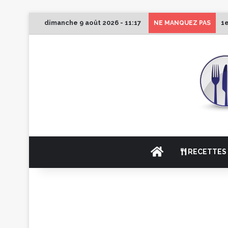
dimanche 9 août 2026 - 11:17
1e
NE MANQUEZ PAS
ACCUEIL
RECETTES 