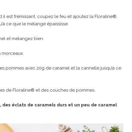
 il est frémissant, coupez le feu et ajoutez la Floraline®.
’à ce que le mélange épaississe.
mel et mélangez bien.
n morceaux.
 les pommes avec 20g de caramel et la cannelle jusqu’à ce
ches de Floraline® et des couches de pommes.
 des éclats de caramels durs et un peu de caramel