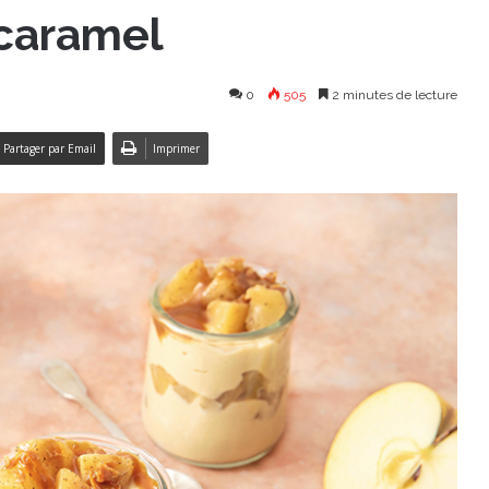
caramel
0
505
2 minutes de lecture
Partager par Email
Imprimer