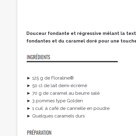
Douceur fondante et régressive mêlant la tex
fondantes et du caramel doré pour une touche 
► 125 g de Floraline®
► 50 cl de lait demi-écrémé
► 70 g de caramel au beurre salé
► 3 pommes type Golden
► 1 cuil. à café de cannelle en poudre
► Quelques caramels durs