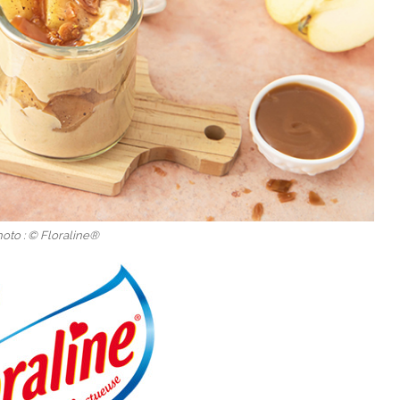
hoto : © Floraline®