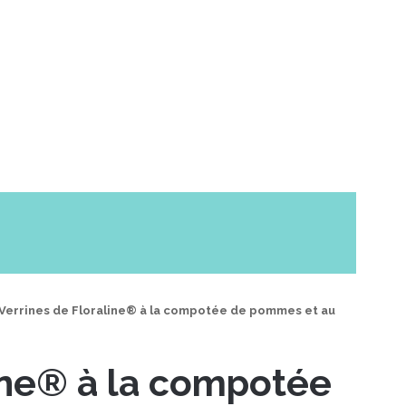
Verrines de Floraline® à la compotée de pommes et au
line® à la compotée