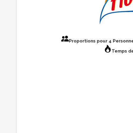
Proportions pour 4 Personn
Temps de