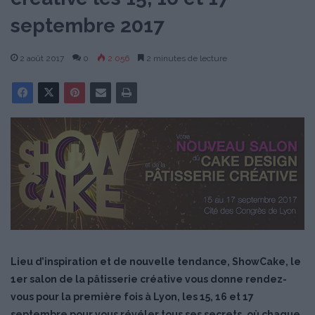
septembre 2017
2 août 2017
0
2 056
2 minutes de lecture
Lieu d’inspiration et de nouvelle tendance, ShowCake, le
1er salon de la pâtisserie créative vous donne rendez-
vous pour la première fois à Lyon, les 15, 16 et 17
septembre pour vous révéler tous ses secrets, où chaque