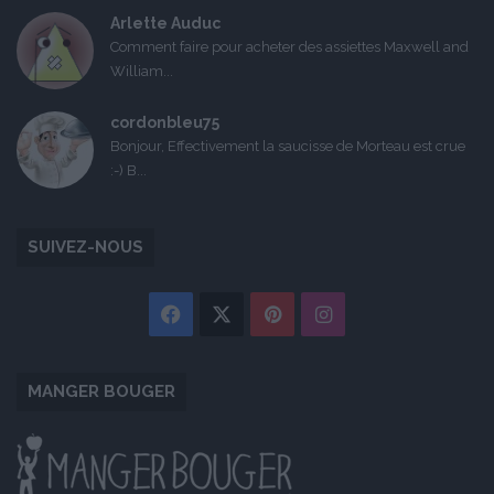
Arlette Auduc
Comment faire pour acheter des assiettes Maxwell and
William...
cordonbleu75
Bonjour, Effectivement la saucisse de Morteau est crue
:-) B...
SUIVEZ-NOUS
Facebook
X
Pinterest
Instagram
MANGER BOUGER