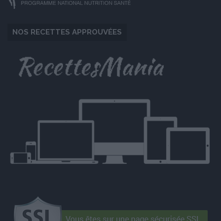
NOS RECETTES APPROUVÉES