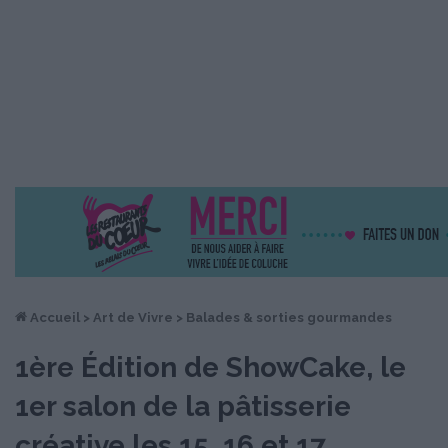
Accueil
>
Art de Vivre
>
Balades & sorties gourmandes
1ère Édition de ShowCake, le
1er salon de la pâtisserie
créative les 15, 16 et 17