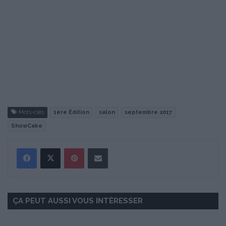
Mots-clés
1ère Édition
salon
septembre 2017
ShowCake
Pinterest
Partager par Email
ÇA PEUT AUSSI VOUS INTÉRESSER