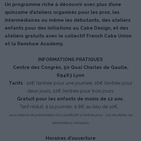
Un programme riche à découvrir avec plus d’une
quinzaine d’ateliers organisés pour les pros, les
intermédiaires ou même les débutants, des ateliers
enfants pour des initiations au Cake Design, et des
ateliers gratuits avec le collectif French Cake Union
et la Renshaw Academy.
INFORMATIONS PRATIQUES
Centre des Congrès, 50 Quai Charles de Gaulle,
69463 Lyon
Tarifs
: 10€ l’entrée pour une journée, 16€ l’entrée pour
deux jours, 22€ l’entrée pour trois jours.
Gratuit pour les enfants de moins de 12 ans​.
Tarif réduit, à la journée, à 8€ au lieu de 10€,
sous réserve de présentation d'un justificatif à l'entrée pour : Les étudiants, les
demandeurs d'emplois.
Horaires d'ouverture