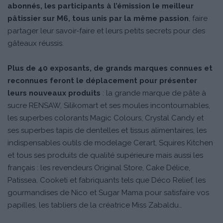
abonnés, les participants à l’émission le meilleur
pâtissier sur M6, tous unis par la même passion
, faire
partager leur savoir-faire et leurs petits secrets pour des
gâteaux réussis.
Plus de 40 exposants, de grands marques connues et
reconnues feront le déplacement pour présenter
leurs nouveaux produits
: la grande marque de pâte à
sucre RENSAW, Silikomart et ses moules incontournables,
les superbes colorants Magic Colours, Crystal Candy et
ses superbes tapis de dentelles et tissus alimentaires, les
indispensables outils de modelage Cerart, Squires Kitchen
et tous ses produits de qualité supérieure mais aussi les
français : les revendeurs Original Store, Cake Délice,
Patissea, Cooketi et fabriquants tels que Déco Relief, les
gourmandises de Nico et Sugar Mama pour satisfaire vos
papilles, les tabliers de la créatrice Miss Zabaldu…