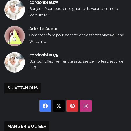
cordonbleu75
Bonjour, Pour tous renseignements voici le numéro
lecteurs M...
Arlette Auduc
Comment faire pour acheter des assiettes Maxwell and
William...
cordonbleu75
Bonjour, Effectivement la saucisse de Morteau est crue
:-) B...
SUIVEZ-NOUS
Facebook
X
Pinterest
Instagram
MANGER BOUGER