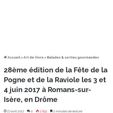
Accueil
>
Art de Vivre
>
Balades & sorties gourmandes
28ème édition de la Fête de la
Pogne et de la Raviole les 3 et
4 juin 2017 à Romans-sur-
Isère, en Drôme
27 avril 2017
0
2 652
2 minutes de lecture