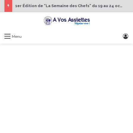
1er Édition de “La Semaine des Chefs” du 19 au 24 octobre 2026
S
Menu