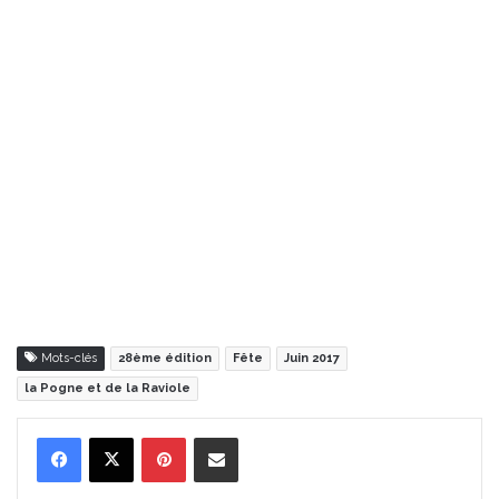
Mots-clés
28ème édition
Fête
Juin 2017
la Pogne et de la Raviole
Pinterest
Partager par Email