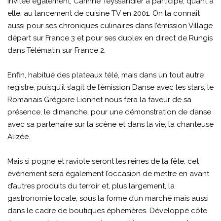
Invitée également, Carinne Teyssandier a participé, quant à
elle, au lancement de cuisine TV en 2001. On la connaît
aussi pour ses chroniques culinaires dans l’émission Village
départ sur France 3 et pour ses duplex en direct de Rungis
dans Télématin sur France 2.
Enfin, habitué des plateaux télé, mais dans un tout autre
registre, puisqu’il s’agit de l’émission Danse avec les stars, le
Romanais Grégoire Lionnet nous fera la faveur de sa
présence, le dimanche, pour une démonstration de danse
avec sa partenaire sur la scène et dans la vie, la chanteuse
Alizée.
Mais si pogne et raviole seront les reines de la fête, cet
événement sera également l’occasion de mettre en avant
d’autres produits du terroir et, plus largement, la
gastronomie locale, sous la forme d’un marché mais aussi
dans le cadre de boutiques éphémères. Développé côte