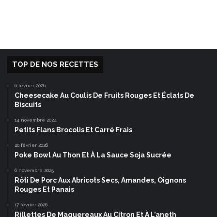
TOP DE NOS RECETTES
6 février 2026
Cheesecake Au Coulis De Fruits Rouges Et Éclats De
Biscuits
14 novembre 2024
Petits Flans Brocolis Et Carré Frais
20 février 2026
Poke Bowl Au Thon Et À La Sauce Soja Sucrée
6 novembre 2025
Rôti De Porc Aux Abricots Secs, Amandes, Oignons
Rouges Et Panais
17 février 2026
Rillettes De Maquereaux Au Citron Et À L’aneth