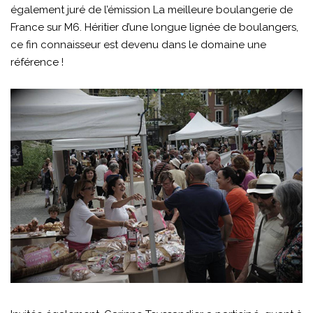
également juré de l’émission La meilleure boulangerie de
France sur M6. Héritier d’une longue lignée de boulangers,
ce fin connaisseur est devenu dans le domaine une
référence !