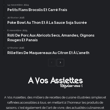
14 novembre 2024
Petits Flans Brocolis Et Carré Frais
20 février 2026
Poke Bowl Au Thon Et À La Sauce Soja Sucrée
6 novembre 2025
Rôti De Porc Aux Abricots Secs, Amandes, Oignons
Rouges Et Panais
17 février 2026
Rillettes De Maquereaux Au Citron Et À L’aneth
Page
Page
précédente
suivante
A Vos Assiettes, des milliers de recettes de cuisine illustrées simples et
raffinées accessibles à tous, en mettant à l'honneur les produits de
saisons, c'est également de l'art de vivre, des actualités culinaires et