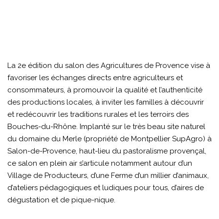
La 2e édition du salon des Agricultures de Provence vise à
favoriser les échanges directs entre agriculteurs et
consommateurs, à promouvoir la qualité et l’authenticité
des productions locales, à inviter les familles à découvrir
et redécouvrir les traditions rurales et les terroirs des
Bouches-du-Rhône. Implanté sur le très beau site naturel
du domaine du Merle (propriété de Montpellier SupAgro) à
Salon-de-Provence, haut-lieu du pastoralisme provençal,
ce salon en plein air s’articule notamment autour d’un
Village de Producteurs, d’une Ferme d’un millier d’animaux,
d’ateliers pédagogiques et ludiques pour tous, d’aires de
dégustation et de pique-nique.