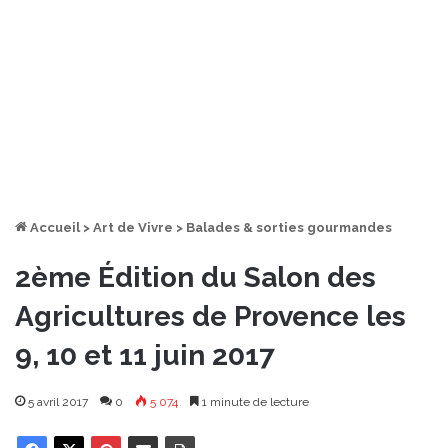
Accueil
>
Art de Vivre
>
Balades & sorties gourmandes
2ème Édition du Salon des
Agricultures de Provence les
9, 10 et 11 juin 2017
5 avril 2017
0
5 074
1 minute de lecture