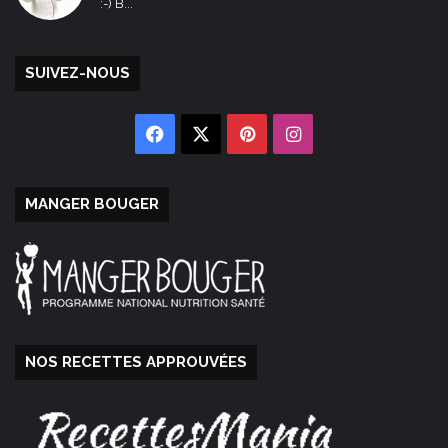
:-) B...
SUIVEZ-NOUS
Facebook
X
Pinterest
Instagram
MANGER BOUGER
NOS RECETTES APPROUVÉES