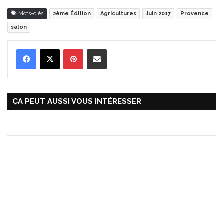
Mots-clés
2ème Édition
Agricultures
Juin 2017
Provence
salon
Pinterest
Partager par Email
ÇA PEUT AUSSI VOUS INTÉRESSER