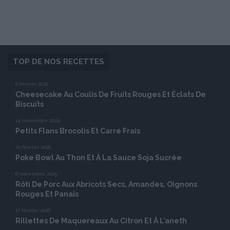
TOP DE NOS RECETTES
6 février 2026
Cheesecake Au Coulis De Fruits Rouges Et Éclats De
Biscuits
14 novembre 2024
Petits Flans Brocolis Et Carré Frais
20 février 2026
Poke Bowl Au Thon Et À La Sauce Soja Sucrée
6 novembre 2025
Rôti De Porc Aux Abricots Secs, Amandes, Oignons
Rouges Et Panais
17 février 2026
Rillettes De Maquereaux Au Citron Et À L’aneth