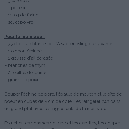
– 3 carottes
– 1 poireau
– 100 g de farine
– sel et poivre
Pour la marinade :
– 75 cl de vin blanc sec d'Alsace (riesling ou sylvaner)
– 1 oignon émincé
– 1 gousse d'ail écrasée
– branches de thym
– 2 feuilles de laurier
– grains de poivre
Couper l'échine de porc, l'épaule de mouton et le gîte de
boeuf en cubes de 5 cm de côté. Les réfrigérer 24h dans
un grand plat avec les ingrédients de la marinade.
Eplucher les pommes de terre et les carottes, les couper