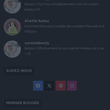
Bonjour, Pour tous renseignements voici le numéro
lecteurs M...
Arlette Auduc
Comment faire pour acheter des assiettes Maxwell and
William...
cordonbleu75
Bonjour, Effectivement la saucisse de Morteau est crue
:-) B...
SUIVEZ-NOUS
Facebook
X
Pinterest
Instagram
MANGER BOUGER