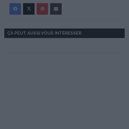
Pinterest
Partager par Email
ÇA PEUT AUSSI VOUS INTÉRESSER