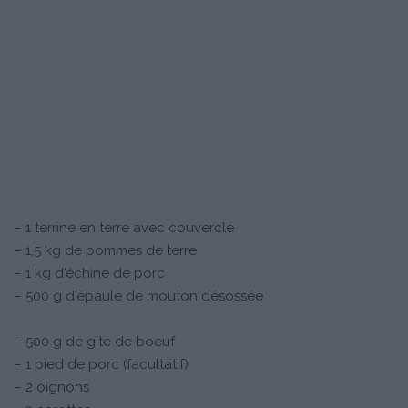
– 1 terrine en terre avec couvercle
– 1,5 kg de pommes de terre
– 1 kg d'échine de porc
– 500 g d'épaule de mouton désossée
– 500 g de gîte de boeuf
– 1 pied de porc (facultatif)
– 2 oignons