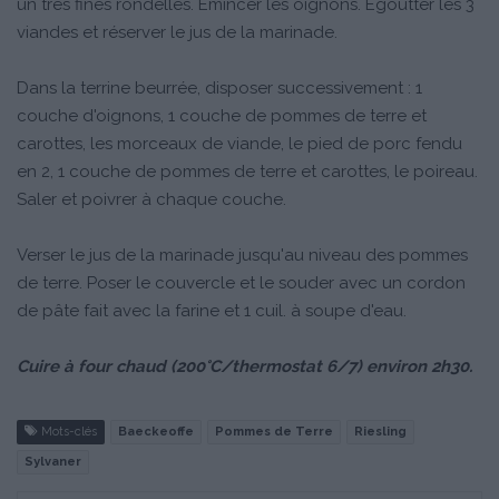
un très fines rondelles. Emincer les oignons. Egoutter les 3
viandes et réserver le jus de la marinade.
Dans la terrine beurrée, disposer successivement : 1
couche d'oignons, 1 couche de pommes de terre et
carottes, les morceaux de viande, le pied de porc fendu
en 2, 1 couche de pommes de terre et carottes, le poireau.
Saler et poivrer à chaque couche.
Verser le jus de la marinade jusqu'au niveau des pommes
de terre. Poser le couvercle et le souder avec un cordon
de pâte fait avec la farine et 1 cuil. à soupe d'eau.
Cuire à four chaud (200°C/thermostat 6/7) environ 2h30.
Mots-clés
Baeckeoffe
Pommes de Terre
Riesling
Sylvaner