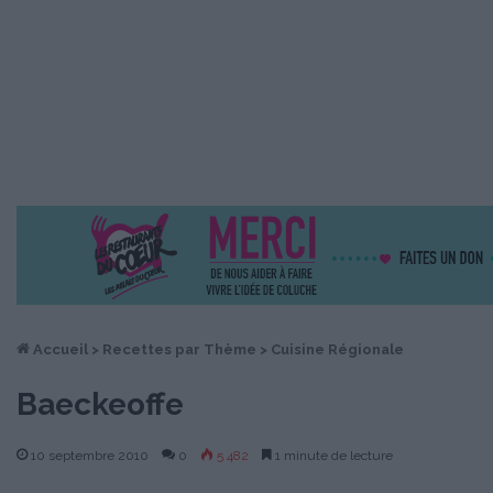
Accueil
>
Recettes par Thème
>
Cuisine Régionale
Baeckeoffe
10 septembre 2010
0
5 482
1 minute de lecture