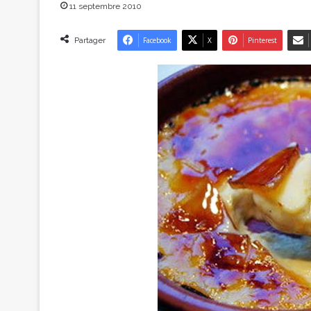
11 septembre 2010
Partager
Facebook
X
Pinterest