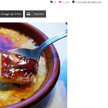
0
2 307
1 minute de lecture
Partager par Email
Imprimer