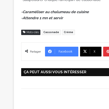
-Caraméliser au chalumeau de cuisine
-Attendre 1 mn et servir
Mots-clés
Cassonade
Crème
Facebook
X
Partager
ÇA PEUT AUSSI VOUS INTÉRESSER