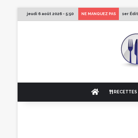
jeudi 6 août 2026 - 5:50
1er Édi
NE MANQUEZ PAS
ACCUEIL
RECETTES 