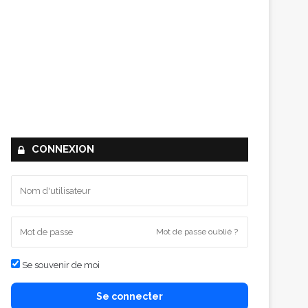
CONNEXION
Mot de passe oublié ?
Se souvenir de moi
Se connecter