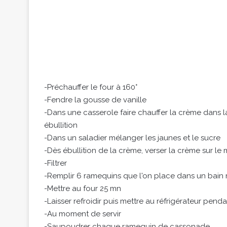
-Préchauffer le four à 160°
-Fendre la gousse de vanille
-Dans une casserole faire chauffer la crème dans la
ébullition
-Dans un saladier mélanger les jaunes et le sucre
-Dès ébullition de la crème, verser la crème sur 
-Filtrer
-Remplir 6 ramequins que l'on place dans un bain 
-Mettre au four 25 mn
-Laisser refroidir puis mettre au réfrigérateur penda
-Au moment de servir
-Saupoudrer chaque ramequin de cassonade