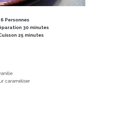
 6 Personnes
paration 30 minutes
uisson 25 minutes
anille
ur caraméliser