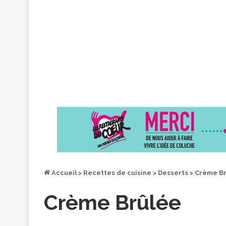
Accueil
>
Recettes de cuisine
>
Desserts
>
Crème Br
Crème Brûlée