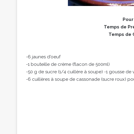
Pour
Temps de Pré
Temps de C
-6 jaunes d'oeuf
-1 bouteille de crème (flacon de 500ml)
-50 g de sucre (1/4 cuillère à soupe) -1 gousse de v
-6 cuillères à soupe de cassonade (sucre roux) po