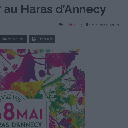
7 au Haras d’Annecy
0
6 025
1 minute de lecture
Partager par Email
Imprimer