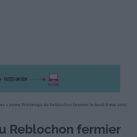
des
>
2ème Printemps du Reblochon fermier le lundi 8 mai 2017
u Reblochon fermier