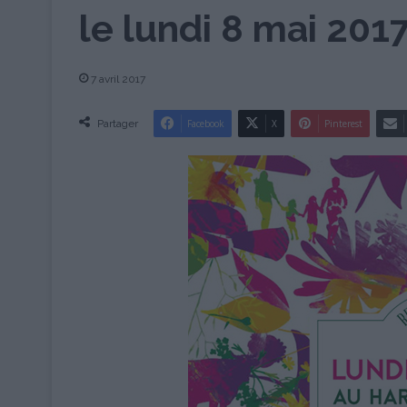
le lundi 8 mai 201
7 avril 2017
Partager
Facebook
X
Pinterest