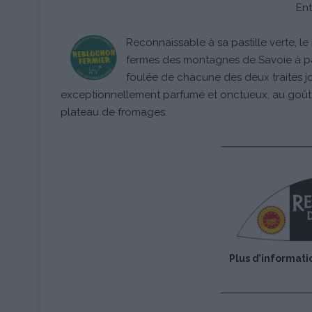
Ent
Reconnaissable à sa pastille verte, l
fermes des montagnes de Savoie à par
foulée de chacune des deux traites j
exceptionnellement parfumé et onctueux, au goût uni
plateau de fromages.
Plus d’informati