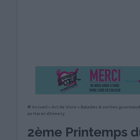
Accueil
>
Art de Vivre
>
Balades & sorties gourman
au Haras d’Annecy
2ème Printemps d