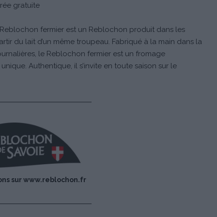
rée gratuite
e Reblochon fermier est un Reblochon produit dans les
tir du lait d’un même troupeau. Fabriqué à la main dans la
ournalières, le Reblochon fermier est un fromage
que. Authentique, il s’invite en toute saison sur le
ons sur
www.reblochon.fr