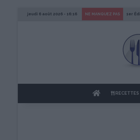
jeudi 6 août 2026 - 16:16
1er Éd
NE MANQUEZ PAS
ACCUEIL
RECETTES 