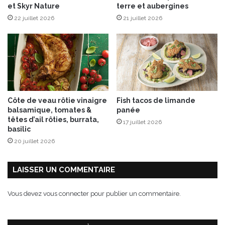
et Skyr Nature
terre et aubergines
22 juillet 2026
21 juillet 2026
Côte de veau rôtie vinaigre
Fish tacos de limande
balsamique, tomates &
panée
têtes d’ail rôties, burrata,
17 juillet 2026
basilic
20 juillet 2026
LAISSER UN COMMENTAIRE
Vous devez
vous connecter
pour publier un commentaire.