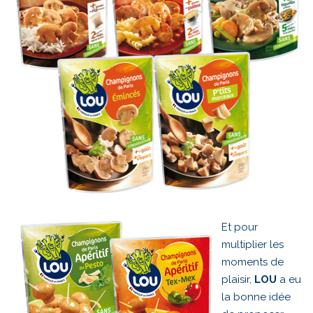
Et pour
multiplier les
moments de
plaisir,
LOU
a eu
la bonne idée