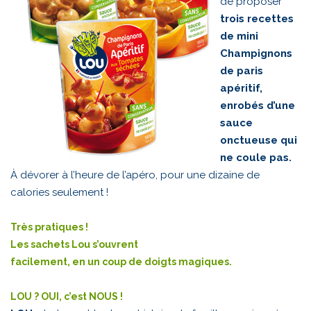
de proposer
trois recettes
de mini
Champignons
de paris
apéritif,
enrobés d’une
sauce
onctueuse qui
ne coule pas.
À dévorer à l’heure de l’apéro, pour une dizaine de
calories seulement !
Très pratiques !
Les sachets Lou s’ouvrent
facilement, en un coup de doigts magiques.
LOU ? OUI, c’est NOUS !