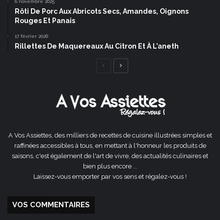
6 novembre 2025
Rôti De Porc Aux Abricots Secs, Amandes, Oignons
Rouges Et Panais
17 février 2026
Rillettes De Maquereaux Au Citron Et À L’aneth
Page
Page
précédente
suivante
A Vos Assiettes, des milliers de recettes de cuisine illustrées simples et
raffinées accessibles à tous, en mettant à l'honneur les produits de
saisons, c'est également de l'art de vivre, des actualités culinaires et
bien plus encore ...
Laissez-vous emporter par vos sens et régalez-vous !
VOS COMMENTAIRES