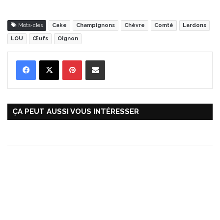
Mots-clés
Cake
Champignons
Chèvre
Comté
Lardons
LOU
Œufs
Oignon
Pinterest
Partager par Email
ÇA PEUT AUSSI VOUS INTÉRESSER