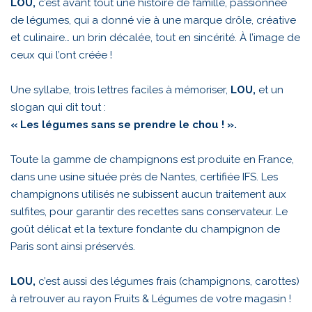
LOU,
c’est avant tout une histoire de famille, passionnée
de légumes, qui a donné vie à une marque drôle, créative
et culinaire… un brin décalée, tout en sincérité. À l’image de
ceux qui l’ont créée !
Une syllabe, trois lettres faciles à mémoriser,
LOU,
et un
slogan qui dit tout :
« Les légumes sans se prendre le chou ! ».
Toute la gamme de champignons est produite en France,
dans une usine située près de Nantes, certifiée IFS. Les
champignons utilisés ne subissent aucun traitement aux
sulfites, pour garantir des recettes sans conservateur. Le
goût délicat et la texture fondante du champignon de
Paris sont ainsi préservés.
LOU,
c’est aussi des légumes frais (champignons, carottes)
à retrouver au rayon Fruits & Légumes de votre magasin !