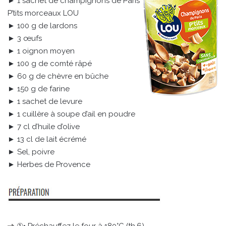
► 1 sachet de champignons de Paris
P’tits morceaux LOU
► 100 g de lardons
► 3 œufs
► 1 oignon moyen
► 100 g de comté râpé
► 60 g de chèvre en bûche
► 150 g de farine
► 1 sachet de levure
► 1 cuillère à soupe d’ail en poudre
► 7 cl d’huile d’olive
► 13 cl de lait écrémé
► Sel, poivre
► Herbes de Provence