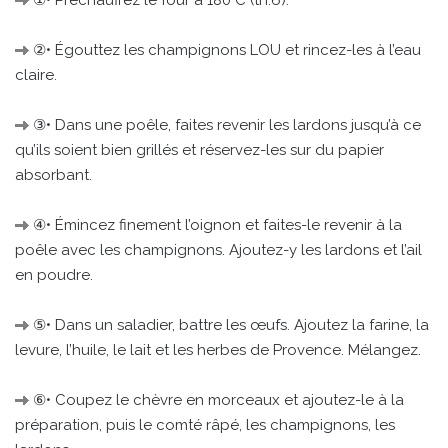
①• Préchauffez le four à 180°C (th.6).
②• Égouttez les champignons LOU et rincez-les à l’eau
claire.
③• Dans une poêle, faites revenir les lardons jusqu’à ce
qu’ils soient bien grillés et réservez-les sur du papier
absorbant.
④• Émincez finement l’oignon et faites-le revenir à la
poêle avec les champignons. Ajoutez-y les lardons et l’ail
en poudre.
⑤• Dans un saladier, battre les œufs. Ajoutez la farine, la
levure, l’huile, le lait et les herbes de Provence. Mélangez.
⑥• Coupez le chèvre en morceaux et ajoutez-le à la
préparation, puis le comté râpé, les champignons, les