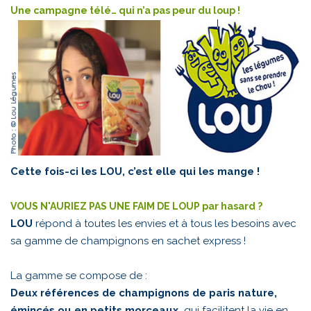
Une campagne télé… qui n’a pas peur du loup !
Cette fois-ci les LOU, c’est elle qui les mange !
VOUS N'AURIEZ PAS UNE FAIM DE LOUP par hasard ?
LOU
répond à toutes les envies et à tous les besoins avec
sa gamme de champignons en sachet express !
La gamme se compose de :
Deux références de champignons de paris nature,
émincés ou en petits morceaux,
qui facilitent la vie en