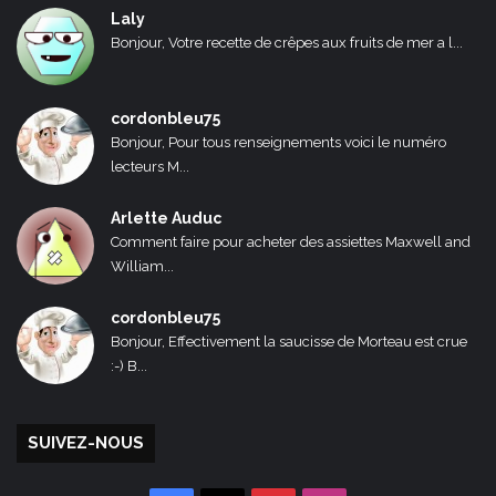
Laly
Bonjour, Votre recette de crêpes aux fruits de mer a l...
cordonbleu75
Bonjour, Pour tous renseignements voici le numéro
lecteurs M...
Arlette Auduc
Comment faire pour acheter des assiettes Maxwell and
William...
cordonbleu75
Bonjour, Effectivement la saucisse de Morteau est crue
:-) B...
SUIVEZ-NOUS