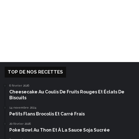
TOP DE NOS RECETTES
6 février 2026
Cheesecake Au Coulis De Fruits Rouges Et Éclats De
Biscuits
14 novembre 2024
Petits Flans Brocolis Et Carré Frais
20 février 2026
Poke Bowl Au Thon Et À La Sauce Soja Sucrée