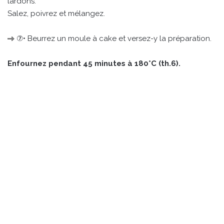
lardons.
Salez, poivrez et mélangez.
⑦• Beurrez un moule à cake et versez-y la préparation.
Enfournez pendant 45 minutes à 180°C (th.6).