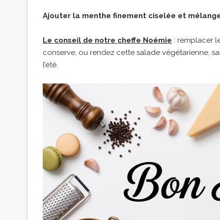
Ajouter la menthe finement ciselée et mélang
Le conseil de notre cheffe Noémie
: remplacer l
conserve, ou rendez cette salade végétarienne, s
l’été.