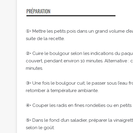
①• Mettre les petits pois dans un grand volume d’ea
suite de la recette.
②• Cuire le boulgour selon les indications du paqu
couvert, pendant environ 10 minutes. Alternative : 
minutes.
③• Une fois le boulgour cuit, le passer sous l’eau fr
retomber à température ambiante.
④• Couper les radis en fines rondelles ou en petits
⑤• Dans le fond d’un saladier, préparer la vinaigrette 
selon le goût.