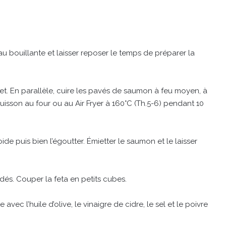
u bouillante et laisser reposer le temps de préparer la
et. En parallèle, cuire les pavés de saumon à feu moyen, à
cuisson au four ou au Air Fryer à 160°C (Th.5-6) pendant 10
oide puis bien l’égoutter. Émietter le saumon et le laisser
 dés. Couper la feta en petits cubes.
avec l’huile d’olive, le vinaigre de cidre, le sel et le poivre