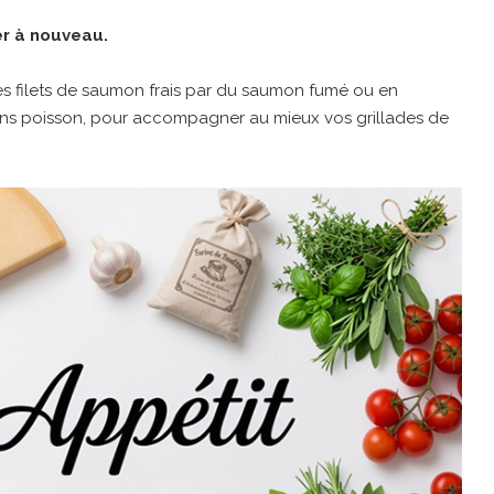
er à nouveau.
es filets de saumon frais par du saumon fumé ou en
ans poisson, pour accompagner au mieux vos grillades de