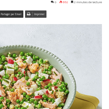
0
862
2 minutes de lecture
Partager par Email
Imprimer