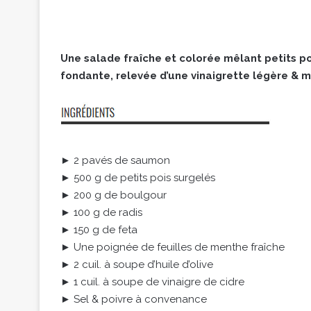
Une salade fraîche et colorée mêlant petits po
fondante, relevée d’une vinaigrette légère &
► 2 pavés de saumon
► 500 g de petits pois surgelés
► 200 g de boulgour
► 100 g de radis
► 150 g de feta
► Une poignée de feuilles de menthe fraîche
► 2 cuil. à soupe d’huile d’olive
► 1 cuil. à soupe de vinaigre de cidre
► Sel & poivre à convenance