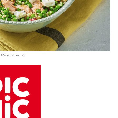
 Photo : © Picnic