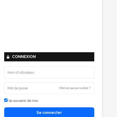
CONNEXION
Mot de passe oublié ?
Se souvenir de moi
Se connecter