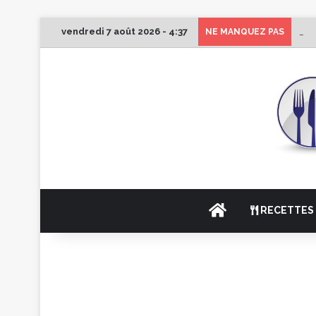
vendredi 7 août 2026 - 4:37
1er
NE MANQUEZ PAS
ACCUEIL
RECETTES 