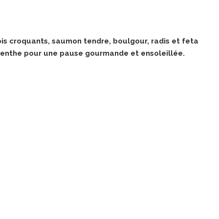
is croquants, saumon tendre, boulgour, radis et feta
 menthe pour une pause gourmande et ensoleillée.