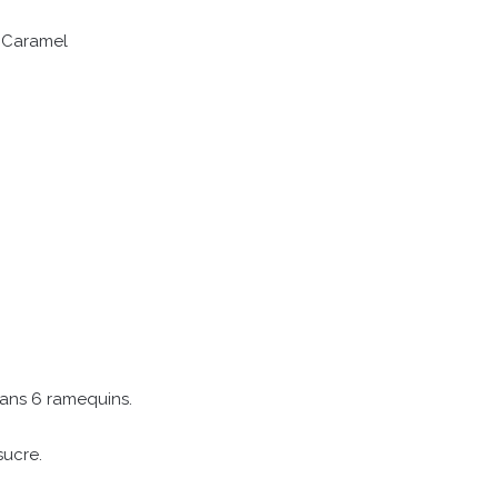
 Caramel
dans 6 ramequins.
sucre.