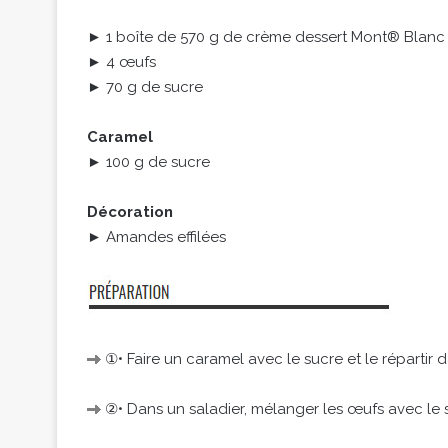
► 1 boîte de 570 g de crème dessert Mont® Blanc
► 4 œufs
► 70 g de sucre
Caramel
► 100 g de sucre
Décoration
► Amandes effilées
①• Faire un caramel avec le sucre et le répartir 
②• Dans un saladier, mélanger les œufs avec le 