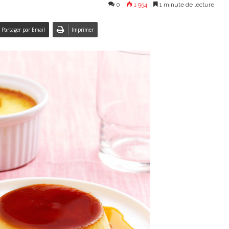
0
1 954
1 minute de lecture
Partager par Email
Imprimer