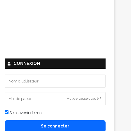
CONNEXION
Mot de passe oublié ?
Se souvenir de moi
Se connecter