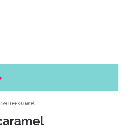
nversée caramel
caramel