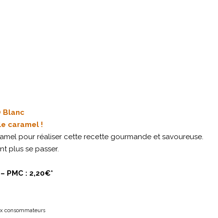
 Blanc
le caramel !
ramel pour réaliser cette recette gourmande et savoureuse.
nt plus se passer.
 – PMC : 2,20€*
 aux consommateurs