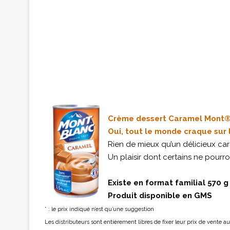
Crème dessert Caramel Mont®
Oui, tout le monde craque sur 
Rien de mieux qu’un délicieux ca
Un plaisir dont certains ne pourro
Existe en format familial 570 g
Produit disponible en GMS
* : le prix indiqué n’est qu’une suggestion
Les distributeurs sont entièrement libres de fixer leur prix de vente