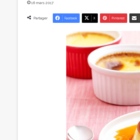
16 mars 2017
Partager
Facebook
X
Pinterest