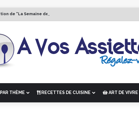
ition de “La Semaine des Chefs” du 19 au 24 octobre 2026
PAR THÈME
RECETTES DE CUISINE
ART DE VIVRE