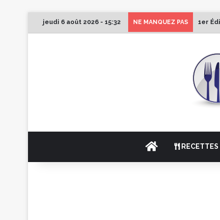
jeudi 6 août 2026 - 15:32
1er Éd
NE MANQUEZ PAS
ACCUEIL
RECETTES 