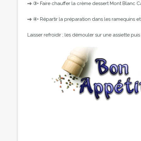
③• Faire chauffer la crème dessert Mont Blanc Ca
④• Répartir la préparation dans les ramequins et 
Laisser refroidir ; les démouler sur une assiette pu