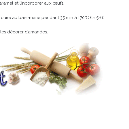
ramel et l’incorporer aux œufs.
cuire au bain-marie pendant 35 min à 170°C (th.5-6).
is les décorer d’amandes.