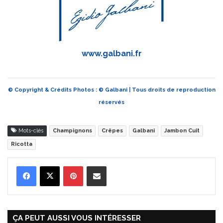
www.galbani.fr
© Copyright & Crédits Photos : © Galbani | Tous droits de reproduction
réservés
Mots-clés
Champignons
Crêpes
Galbani
Jambon Cuit
Ricotta
Pinterest
Partager par Email
ÇA PEUT AUSSI VOUS INTÉRESSER