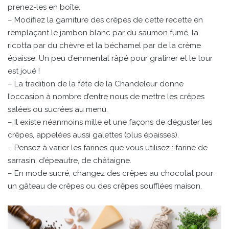
prenez-les en boîte.
– Modifiez la garniture des crêpes de cette recette en
remplaçant le jambon blanc par du saumon fumé, la
ricotta par du chèvre et la béchamel par de la crème
épaisse. Un peu d’emmental râpé pour gratiner et le tour
est joué !
– La tradition de la fête de la Chandeleur donne
l’occasion à nombre d’entre nous de mettre les crêpes
salées ou sucrées au menu.
– Il existe néanmoins mille et une façons de déguster les
crêpes, appelées aussi galettes (plus épaisses).
– Pensez à varier les farines que vous utilisez : farine de
sarrasin, d’épeautre, de châtaigne.
– En mode sucré, changez des crêpes au chocolat pour
un gâteau de crêpes ou des crêpes soufflées maison.