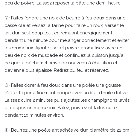
peu de poivre. Laissez reposer la pâte une demi-heure.
②• Faites fondre une noix de beurre à feu doux dans une
casserole et versez la farine pour faire un roux. Versez le
lait d’un seul coup tout en remuant énergiquement
pendant une minute pour mélanger correctement et éviter
les grumeaux. Ajoutez sel et poivre, aromatisez avec un
peu de noix de muscade et continuez la cuisson jusqu’à
ce que la béchamel arrive de nouveau à ébullition et
devienne plus épaisse. Retirez du feu et réservez.
③• Faites dorer à feu doux dans une poêle une gousse
d’ail et le persil finement coupé avec un filet d’huile d’olive.
Laissez cuire 2 minutes puis ajoutez les champignons lavés
et coupés en morceaux. Salez, poivrez et faites cuire
pendant 10 minutes environ.
④• Beurrez une poêle antiadhésive d’un diamètre de 22 cm