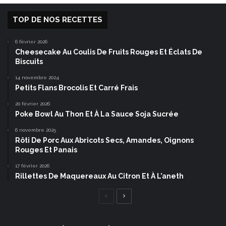
TOP DE NOS RECETTES
6 février 2026
Cheesecake Au Coulis De Fruits Rouges Et Éclats De
Biscuits
14 novembre 2024
Petits Flans Brocolis Et Carré Frais
20 février 2026
Poke Bowl Au Thon Et À La Sauce Soja Sucrée
6 novembre 2025
Rôti De Porc Aux Abricots Secs, Amandes, Oignons
Rouges Et Panais
17 février 2026
Rillettes De Maquereaux Au Citron Et À L’aneth
Page
Page
précédente
suivante