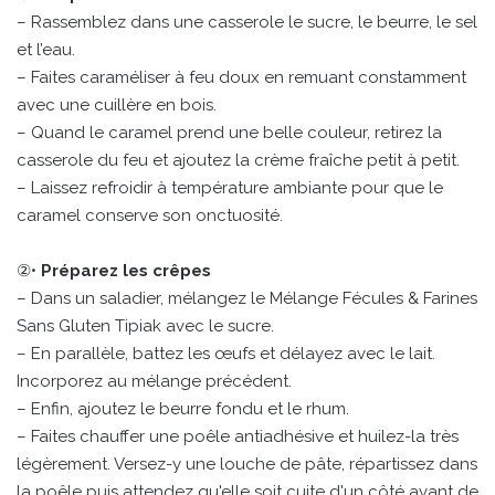
– Rassemblez dans une casserole le sucre, le beurre, le sel
et l’eau.
– Faites caraméliser à feu doux en remuant constamment
avec une cuillère en bois.
– Quand le caramel prend une belle couleur, retirez la
casserole du feu et ajoutez la crème fraîche petit à petit.
– Laissez refroidir à température ambiante pour que le
caramel conserve son onctuosité.
②•
Préparez les crêpes
– Dans un saladier, mélangez le Mélange Fécules & Farines
Sans Gluten Tipiak avec le sucre.
– En parallèle, battez les œufs et délayez avec le lait.
Incorporez au mélange précédent.
– Enfin, ajoutez le beurre fondu et le rhum.
– Faites chauffer une poêle antiadhésive et huilez-la très
légèrement. Versez-y une louche de pâte, répartissez dans
la poêle puis attendez qu'elle soit cuite d'un côté avant de