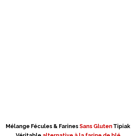
Mélange Fécules & Farines
Sans Gluten
Tipiak
Véritable
alternative à la farine de blé