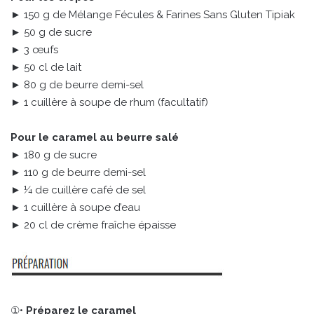
► 150 g de Mélange Fécules & Farines Sans Gluten Tipiak
► 50 g de sucre
► 3 œufs
► 50 cl de lait
► 80 g de beurre demi-sel
► 1 cuillère à soupe de rhum (facultatif)
Pour le caramel au beurre salé
► 180 g de sucre
► 110 g de beurre demi-sel
► ¼ de cuillère café de sel
► 1 cuillère à soupe d’eau
► 20 cl de crème fraîche épaisse
①•
Préparez le caramel