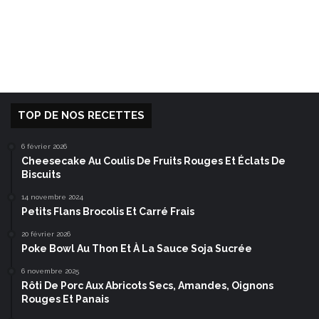
TOP DE NOS RECETTES
6 février 2026
Cheesecake Au Coulis De Fruits Rouges Et Éclats De
Biscuits
14 novembre 2024
Petits Flans Brocolis Et Carré Frais
20 février 2026
Poke Bowl Au Thon Et À La Sauce Soja Sucrée
6 novembre 2025
Rôti De Porc Aux Abricots Secs, Amandes, Oignons
Rouges Et Panais