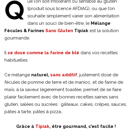
Q
ue l’on soit intolérant ou sensible au gluten
(produit sous licence AFDIAG), ou que l’on
souhaite simplement varier son alimentation
dans un souci de bien-être, le
Mélange
Fécules & Farines
Sans Gluten
Tipiak
est la solution
gourmande.
Il
se dose comme la farine de blé
dans vos recettes
habituelles.
Ce mélange
naturel,
sans additif
, justement dosé de
fécules de pomme de terre et de manioc, et de farine de
maïs, à la saveur légèrement toastée, permet de se faire
plaisir facilement avec de bonnes recettes saines sans
gluten, salées ou sucrées : gâteaux, cakes, crêpes, sauces,
pâtes à tarte, pâtes à pizza…
Grâce à
Tipiak
, être gourmand, c’est facile !