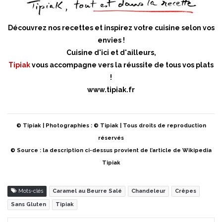
Découvrez nos recettes et inspirez votre cuisine selon vos
envies !
Cuisine d'ici et d'ailleurs,
Tipiak
vous accompagne vers la réussite de tous vos plats
!
www.tipiak.fr
© Tipiak | Photographies : © Tipiak | Tous droits de reproduction
réservés
© Source : la description ci-dessus provient de l’article de Wikipedia
Tipiak
Mots-clés
Caramel au Beurre Salé
Chandeleur
Crêpes
Sans Gluten
Tipiak