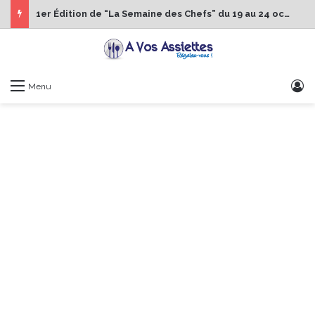
1er Édition de “La Semaine des Chefs” du 19 au 24 octobre 2026
S
Menu