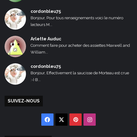
cordonbleu75
Bonjour, Pour tous renseignements voici le numéro
lecteurs M...
Arlette Auduc
Comment faire pour acheter des assiettes Maxwell and
William...
cordonbleu75
Bonjour, Effectivement la saucisse de Morteau est crue
:-) B...
SUIVEZ-NOUS
Facebook
X
Pinterest
Instagram