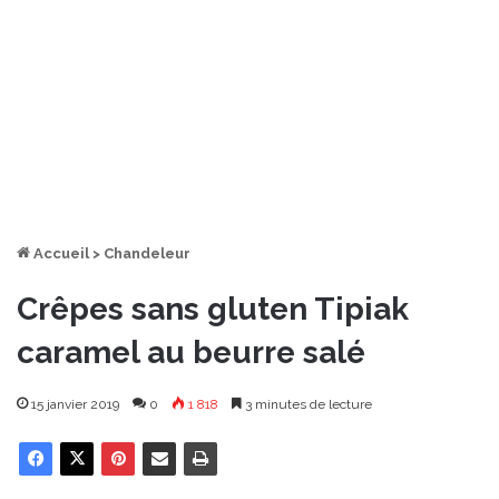
Accueil
>
Chandeleur
Crêpes sans gluten Tipiak
caramel au beurre salé
15 janvier 2019
0
1 818
3 minutes de lecture