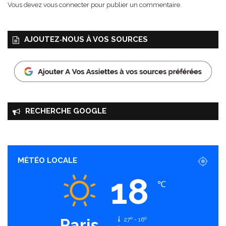
Vous devez
vous connecter
pour publier un commentaire.
AJOUTEZ‑NOUS À VOS SOURCES
RECHERCHE GOOGLE
MÉTÉO LOCALE
18
℃
Paris
27º - 16º