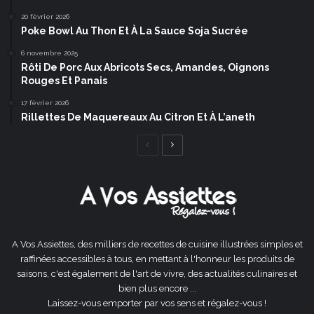
20 février 2026
Poke Bowl Au Thon Et À La Sauce Soja Sucrée
6 novembre 2025
Rôti De Porc Aux Abricots Secs, Amandes, Oignons
Rouges Et Panais
17 février 2026
Rillettes De Maquereaux Au Citron Et À L’aneth
Page
Page
précédente
suivante
A Vos Assiettes, des milliers de recettes de cuisine illustrées simples et
raffinées accessibles à tous, en mettant à l'honneur les produits de
saisons, c'est également de l'art de vivre, des actualités culinaires et
bien plus encore ...
Laissez-vous emporter par vos sens et régalez-vous !