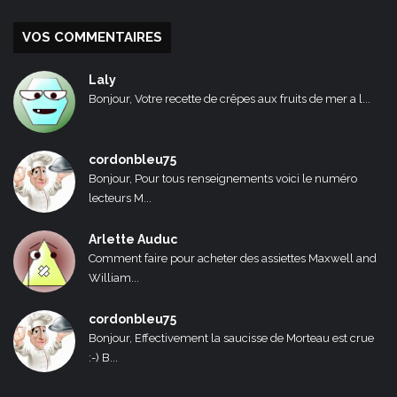
VOS COMMENTAIRES
Laly
Bonjour, Votre recette de crêpes aux fruits de mer a l...
cordonbleu75
Bonjour, Pour tous renseignements voici le numéro
lecteurs M...
Arlette Auduc
Comment faire pour acheter des assiettes Maxwell and
William...
cordonbleu75
Bonjour, Effectivement la saucisse de Morteau est crue
:-) B...