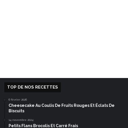
TOP DE NOS RECETTES
6 février 2026
Cheesecake Au Coulis De Fruits Rouges Et Éclats De
Biscuits
14 novembre 2024
Petits Flans Brocolis Et Carré Frais