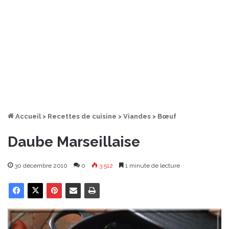
Accueil
>
Recettes de cuisine
>
Viandes
>
Bœuf
Daube Marseillaise
30 décembre 2010
0
3 512
1 minute de lecture