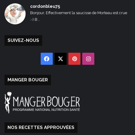
cordonbleu75
Bonjour, Effectivement la saucisse de Morteau est crue
:-) B...
SUIVEZ-NOUS
Facebook
X
Pinterest
Instagram
MANGER BOUGER
NOS RECETTES APPROUVÉES