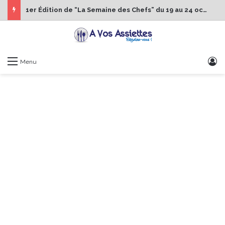
1er Édition de “La Semaine des Chefs” du 19 au 24 octobre 2026
S
Menu