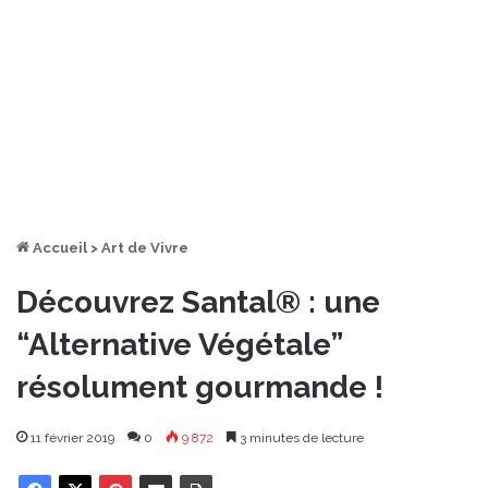
Accueil
>
Art de Vivre
Découvrez Santal® : une
“Alternative Végétale”
résolument gourmande !
11 février 2019
0
9 872
3 minutes de lecture