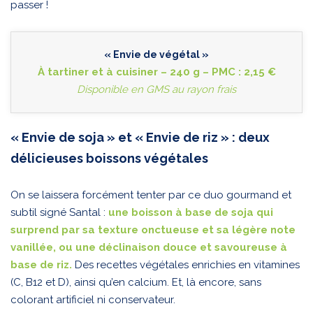
passer !
« Envie de végétal »
À tartiner et à cuisiner – 240 g – PMC : 2,15 €
Disponible en GMS au rayon frais
« Envie de soja » et « Envie de riz » : deux
délicieuses boissons végétales
On se laissera forcément tenter par ce duo gourmand et
subtil signé Santal :
une boisson à base de soja qui
surprend par sa texture onctueuse et sa légère note
vanillée, ou une déclinaison douce et savoureuse à
base de riz.
Des recettes végétales enrichies en vitamines
(C, B12 et D), ainsi qu’en calcium. Et, là encore, sans
colorant artificiel ni conservateur.