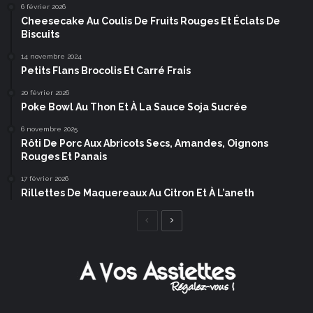
6 février 2026
Cheesecake Au Coulis De Fruits Rouges Et Éclats De
Biscuits
14 novembre 2024
Petits Flans Brocolis Et Carré Frais
20 février 2026
Poke Bowl Au Thon Et À La Sauce Soja Sucrée
6 novembre 2025
Rôti De Porc Aux Abricots Secs, Amandes, Oignons
Rouges Et Panais
17 février 2026
Rillettes De Maquereaux Au Citron Et À L’aneth
Page
Page
précédente
suivante