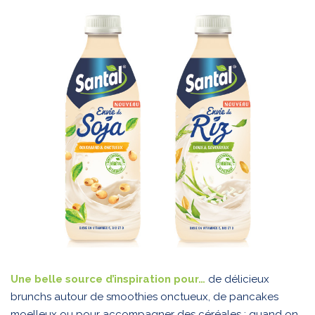
Une belle source d’inspiration pour…
de délicieux
brunchs autour de smoothies onctueux, de pancakes
moelleux ou pour accompagner des céréales : quand on