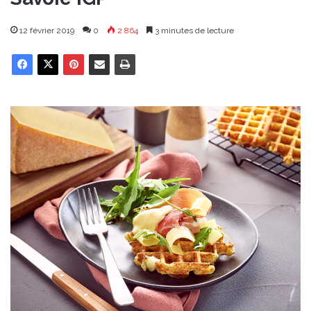
12 février 2019
0
2 864
3 minutes de lecture