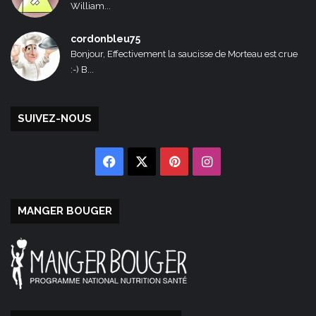
William...
cordonbleu75
Bonjour, Effectivement la saucisse de Morteau est crue
:-) B...
SUIVEZ-NOUS
Facebook
X
Pinterest
Instagram
MANGER BOUGER