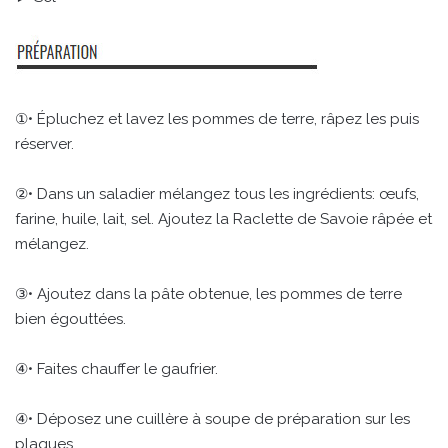
①• Épluchez et lavez les pommes de terre, râpez les puis
réserver.
②• Dans un saladier mélangez tous les ingrédients: œufs,
farine, huile, lait, sel. Ajoutez la Raclette de Savoie râpée et
mélangez.
③• Ajoutez dans la pâte obtenue, les pommes de terre
bien égouttées.
④• Faites chauffer le gaufrier.
④• Déposez une cuillère à soupe de préparation sur les
plaques.