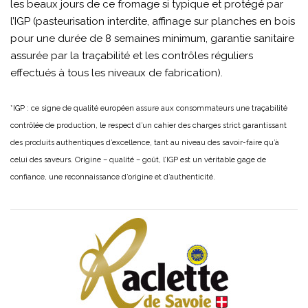
les beaux jours de ce fromage si typique et protégé par
l’IGP (pasteurisation interdite, affinage sur planches en bois
pour une durée de 8 semaines minimum, garantie sanitaire
assurée par la traçabilité et les contrôles réguliers
effectués à tous les niveaux de fabrication).
*IGP : ce signe de qualité européen assure aux consommateurs une traçabilité
contrôlée de production, le respect d’un cahier des charges strict garantissant
des produits authentiques d’excellence, tant au niveau des savoir-faire qu’à
celui des saveurs. Origine – qualité – goût, l’IGP est un véritable gage de
confiance, une reconnaissance d’origine et d’authenticité.