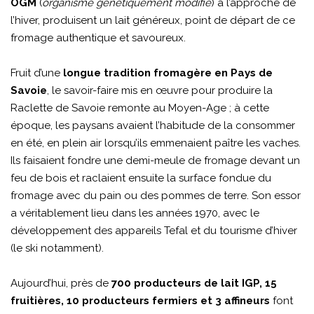
OGM
(
organisme génétiquement modifié
) à l’approche de
l’hiver, produisent un lait généreux, point de départ de ce
fromage authentique et savoureux.
Fruit d’une
longue tradition fromagère en Pays de
Savoie
, le savoir-faire mis en œuvre pour produire la
Raclette de Savoie remonte au Moyen-Age ; à cette
époque, les paysans avaient l’habitude de la consommer
en été, en plein air lorsqu’ils emmenaient paître les vaches.
Ils faisaient fondre une demi-meule de fromage devant un
feu de bois et raclaient ensuite la surface fondue du
fromage avec du pain ou des pommes de terre. Son essor
a véritablement lieu dans les années 1970, avec le
développement des appareils Tefal et du tourisme d’hiver
(le ski notamment).
Aujourd’hui, près de
700 producteurs de lait IGP, 15
fruitières, 10 producteurs fermiers et 3 affineurs
font