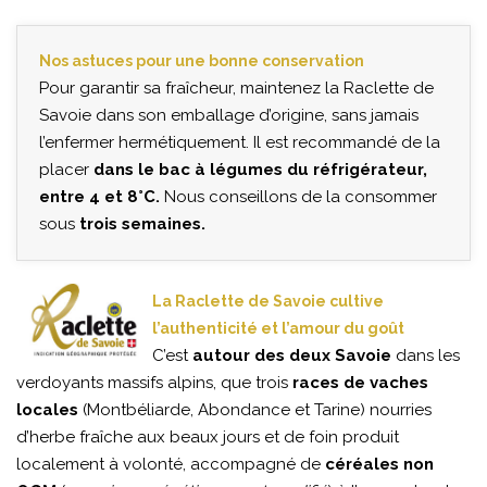
Nos astuces pour une bonne conservation
Pour garantir sa fraîcheur, maintenez la Raclette de
Savoie dans son emballage d’origine, sans jamais
l’enfermer hermétiquement. Il est recommandé de la
placer
dans le bac à légumes du réfrigérateur,
entre 4 et 8°C.
Nous conseillons de la consommer
sous
trois semaines.
La Raclette de Savoie cultive
l’authenticité et l’amour du goût
C’est
autour des deux Savoie
dans les
verdoyants massifs alpins, que trois
races de vaches
locales
(Montbéliarde, Abondance et Tarine) nourries
d’herbe fraîche aux beaux jours et de foin produit
localement à volonté, accompagné de
céréales non