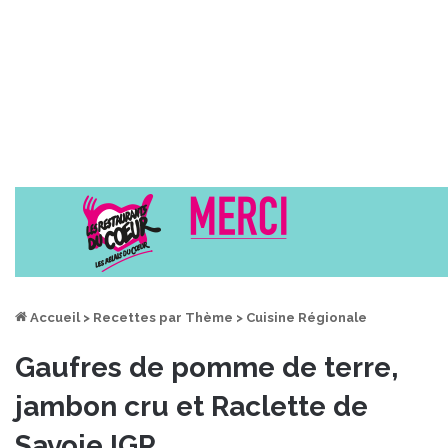
Accueil
>
Recettes par Thème
>
Cuisine Régionale
Gaufres de pomme de terre,
jambon cru et Raclette de
Savoie IGP