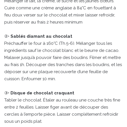
Mélanger le lait, la crème, le sucre et les jaunes d’œufs.
Cuire comme une crème anglaise à 84°C en fouettant à
feu doux verser sur le chocolat et mixer laisser refroidir,
puis réserver au frais 2 heures minimum
②•
Sablés diamant au chocolat
Préchauffer le four à 160°C (Th.5-6). Mélanger tous les
ingrédients sauf le chocolat blanc et le beurre de cacao.
Malaxer jusqu’à pouvoir faire des boudins. Filmer et mettre
au frais 1h. Découper des tranches dans les boudins, et les
déposer sur une plaque recouverte d’une feuille de
cuisson. Enfourner 10 min.
③•
Disque de chocolat craquant
Tabler le chocolat. Étaler au rouleau une couche très fine
entre 2 feuilles. Laisser figer avant de découper des
cercles à l’emporte pièce. Laisser complétement refroidir
sous un poids plat.