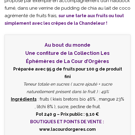
propose par exemple en accompagnement d’un haddock
fumé, dans une verrine de pudding de chia au lait de coco
agrémenté de fruits frais,
sur une tarte aux fruits ou tout
simplement avec les crêpes de la Chandeleur !
Au bout du monde
Une confiture de la Collection Les
Éphémères de La Cour d’Orgères
Préparée avec 95 g de fruits pour 100 g de produit
fini
Teneur totale en sucres ( sucre ajouté + sucre
naturellement présent dans le fruit ) : 49%
Ingrédients
: fruits ( kiwis bretons bio 46% , mangue 23%
, litchi 8% ), sucre, pectine de fruit.
Pot 240 g – Prix public : 9,10 €
BOUTIQUES ET POINTS DE VENTE
:
www.lacourdorgeres.com