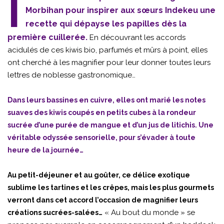
I
Morbihan pour inspirer aux sœurs Indekeu une
recette qui dépayse les papilles dès la
première cuillerée.
En découvrant les accords
acidulés de ces kiwis bio, parfumés et mûrs à point, elles
ont cherché à les magnifier pour leur donner toutes leurs
lettres de noblesse gastronomique…
Dans leurs bassines en cuivre, elles ont marié les notes
suaves des kiwis coupés en petits cubes à la rondeur
sucrée d’une purée de mangue et d’un jus de litichis. Une
véritable odyssée sensorielle, pour s’évader à toute
heure de la journée…
Au petit-déjeuner et au goûter, ce délice exotique
sublime les tartines et les crêpes, mais les plus gourmets
verront dans cet accord l’occasion de magnifier leurs
« Au bout du monde » se
créations sucrées-salées…