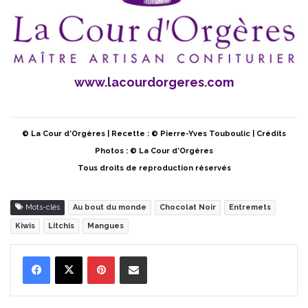
www.lacourdorgeres.com
© La Cour d’Orgères | Recette : © Pierre-Yves Touboulic | Crédits
Photos : © La Cour d’Orgères
Tous droits de reproduction réservés
Mots-clés
Au bout du monde
Chocolat Noir
Entremets
Kiwis
Litchis
Mangues
Pinterest
Partager par Email