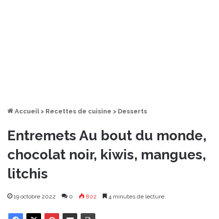
Accueil
>
Recettes de cuisine
>
Desserts
Entremets Au bout du monde,
chocolat noir, kiwis, mangues,
litchis
19 octobre 2022
0
802
4 minutes de lecture