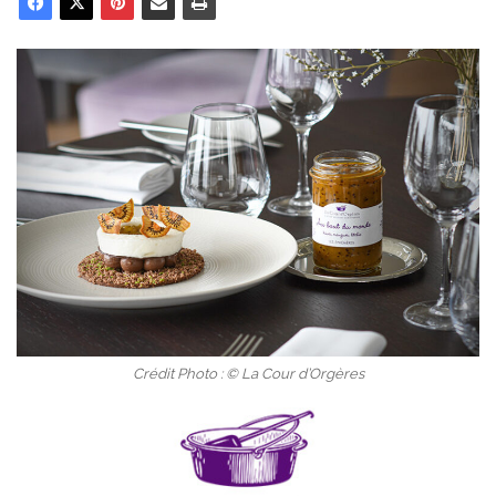
Crédit Photo : © La Cour d’Orgères