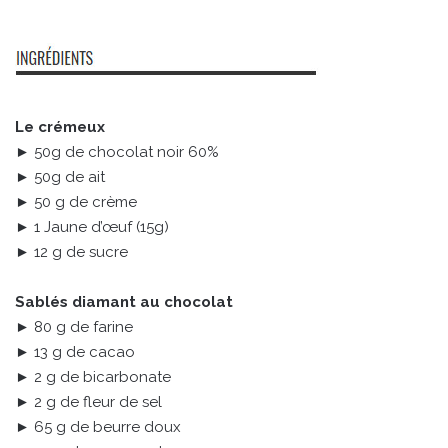
Le crémeux
► 50g de chocolat noir 60%
► 50g de ait
► 50 g de crème
► 1 Jaune d’œuf (15g)
► 12 g de sucre
Sablés diamant au chocolat
► 80 g de farine
► 13 g de cacao
► 2 g de bicarbonate
► 2 g de fleur de sel
► 65 g de beurre doux