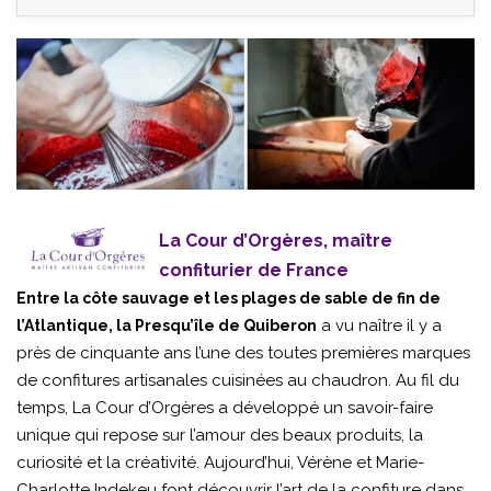
La Cour d’Orgères, maître
confiturier de France
Entre la côte sauvage et les plages de sable de fin de
a vu naître il y a
l’Atlantique, la Presqu’île de Quiberon
près de cinquante ans l’une des toutes premières marques
de confitures artisanales cuisinées au chaudron. Au fil du
temps, La Cour d’Orgères a développé un savoir-faire
unique qui repose sur l’amour des beaux produits, la
curiosité et la créativité. Aujourd’hui, Vérène et Marie-
Charlotte Indekeu font découvrir l’art de la confiture dans