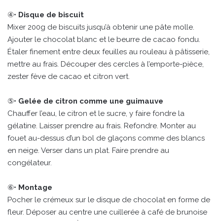
④•
Disque de biscuit
Mixer 200g de biscuits jusqu’à obtenir une pâte molle.
Ajouter le chocolat blanc et le beurre de cacao fondu.
Étaler finement entre deux feuilles au rouleau à pâtisserie,
mettre au frais. Découper des cercles à l’emporte-pièce,
zester fève de cacao et citron vert.
⑤•
Gelée de citron comme une guimauve
Chauffer l’eau, le citron et le sucre, y faire fondre la
gélatine. Laisser prendre au frais. Refondre. Monter au
fouet au-dessus d’un bol de glaçons comme des blancs
en neige. Verser dans un plat. Faire prendre au
congélateur.
⑥•
Montage
Pocher le crémeux sur le disque de chocolat en forme de
fleur. Déposer au centre une cuillerée à café de brunoise