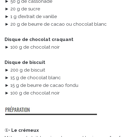
► 50 g de cassonade
► 20 g de sucre
► 1 g d’extrait de vanille
► 20 g de beurre de cacao ou chocolat blanc
Disque de chocolat craquant
► 100 g de chocolat noir
Disque de biscuit
► 200 g de biscuit
► 15 g de chocolat blanc
► 15 g de beurre de cacao fondu
► 100 g de chocolat noir
①•
Le crémeux