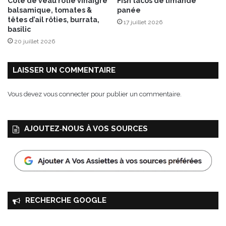
Côte de veau rôtie vinaigre
Fish tacos de limande
balsamique, tomates &
panée
têtes d’ail rôties, burrata,
17 juillet 2026
basilic
20 juillet 2026
LAISSER UN COMMENTAIRE
Vous devez
vous connecter
pour publier un commentaire.
AJOUTEZ‑NOUS À VOS SOURCES
RECHERCHE GOOGLE