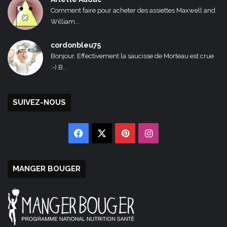
Comment faire pour acheter des assiettes Maxwell and
William...
cordonbleu75
Bonjour, Effectivement la saucisse de Morteau est crue
:-) B...
SUIVEZ-NOUS
Facebook
X
Pinterest
Instagram
MANGER BOUGER