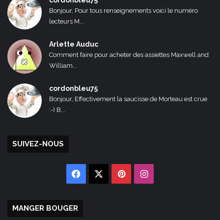
Bonjour, Pour tous renseignements voici le numéro
lecteurs M...
Arlette Auduc
Comment faire pour acheter des assiettes Maxwell and
William...
cordonbleu75
Bonjour, Effectivement la saucisse de Morteau est crue
:-) B...
SUIVEZ-NOUS
Facebook
X
Pinterest
Instagram
MANGER BOUGER