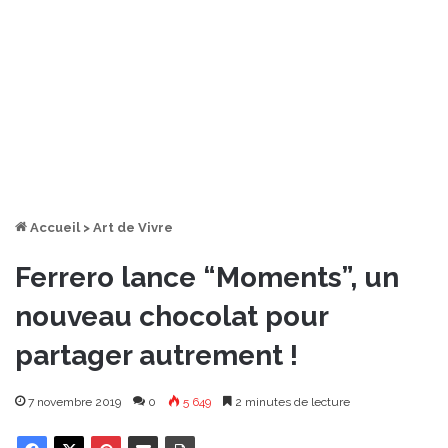
Accueil
>
Art de Vivre
Ferrero lance “Moments”, un
nouveau chocolat pour
partager autrement !
7 novembre 2019
0
5 649
2 minutes de lecture