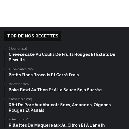
TOP DE NOS RECETTES
6 février 2026
Cheesecake Au Coulis De Fruits Rouges Et Éclats De
Biscuits
14 novembre 2024
Petits Flans Brocolis Et Carré Frais
20 février 2026
Poke Bowl Au Thon Et À La Sauce Soja Sucrée
6 novembre 2025
Rôti De Porc Aux Abricots Secs, Amandes, Oignons
Rouges Et Panais
17 février 2026
Rillettes De Maquereaux Au Citron Et À L’aneth