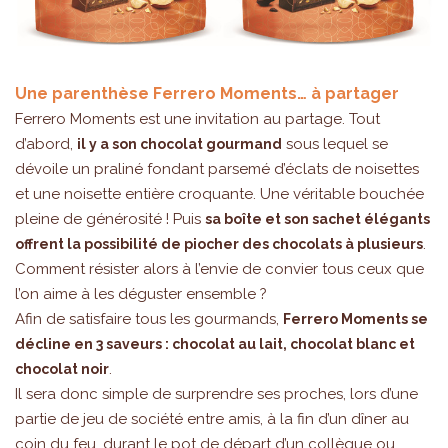
Une parenthèse Ferrero Moments… à partager
Ferrero Moments est une invitation au partage. Tout
d’abord,
sous lequel se
il y a son chocolat gourmand
dévoile un praliné fondant parsemé d’éclats de noisettes
et une noisette entière croquante. Une véritable bouchée
pleine de générosité ! Puis
sa boîte et son sachet élégants
.
offrent la possibilité de piocher des chocolats à plusieurs
Comment résister alors à l’envie de convier tous ceux que
l’on aime à les déguster ensemble ?
Afin de satisfaire tous les gourmands,
Ferrero Moments se
décline en 3 saveurs : chocolat au lait, chocolat blanc et
.
chocolat noir
Il sera donc simple de surprendre ses proches, lors d’une
partie de jeu de société entre amis, à la fin d’un dîner au
coin du feu, durant le pot de départ d’un collègue ou