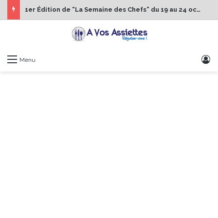
1er Édition de “La Semaine des Chefs” du 19 au 24 octobre 2026
S
Menu