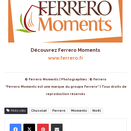
Découvrez Ferrero Moments
www.ferrero.fr
© Ferrero Moments | Photographies : © Ferrero
“Ferrero Moments est une marque du groupe Ferrero“ | Tous droits de
reproduction réservés
Mots-clés
Chocolat
Ferrero
Moments
Noël
Pinterest
Partager par Email