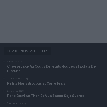
TOP DE NOS RECETTES
6 février 2026
Cheesecake Au Coulis De Fruits Rouges Et Éclats De
Biscuits
14 novembre 2024
Petits Flans Brocolis Et Carré Frais
20 février 2026
Poke Bowl Au Thon Et À La Sauce Soja Sucrée
6 novembre 2025