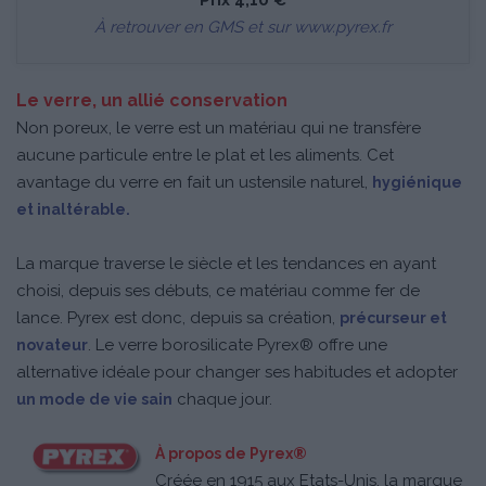
À retrouver en GMS et sur
www.pyrex.fr
Le verre, un allié conservation
Non poreux, le verre est un matériau qui ne transfère
aucune particule entre le plat et les aliments. Cet
avantage du verre en fait un ustensile naturel,
hygiénique
et inaltérable.
La marque traverse le siècle et les tendances en ayant
choisi, depuis ses débuts, ce matériau comme fer de
lance. Pyrex est donc, depuis sa création,
précurseur et
. Le verre borosilicate Pyrex® offre une
novateur
alternative idéale pour changer ses habitudes et adopter
chaque jour.
un mode de vie sain
À propos de Pyrex®
Créée en 1915 aux Etats-Unis, la marque