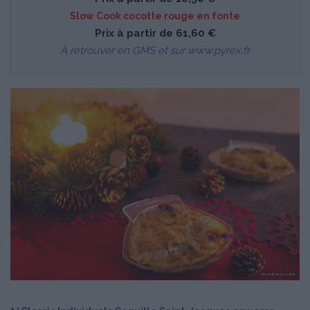
Slow Cook cocotte rouge en fonte
Prix à partir de 61,60 €
À retrouver en GMS et sur
www.pyrex.fr