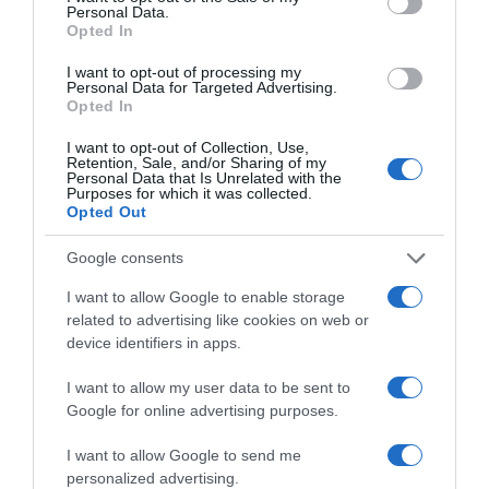
Personal Data.
Opted In
I want to opt-out of processing my
Personal Data for Targeted Advertising.
Opted In
I want to opt-out of Collection, Use,
Retention, Sale, and/or Sharing of my
Personal Data that Is Unrelated with the
Purposes for which it was collected.
Opted Out
Google consents
I want to allow Google to enable storage
related to advertising like cookies on web or
device identifiers in apps.
I want to allow my user data to be sent to
Google for online advertising purposes.
F
I want to allow Google to send me
e
personalized advertising.
r