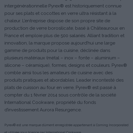
intergénérationnelle Pyrex® est historiquement connue
pour ses plats et cocottes en verre ultra résistant à la
chaleur. L’entreprise dispose de son propre site de
production de verre borosilicate, basé à Châteauroux en
France et emploie plus de 500 salariés. Alliant tradition et
innovation, la marque propose aujourd’hui une large
gamme de produits pour la cuisine, déclinée dans
plusieurs matériaux (métal – inox – fonte – aluminium –
silicone – céramique), formes, designs et couleurs. Pyrex®
comble ainsi tous les amateurs de cuisine avec des
produits pratiques et abordables. Leader incontesté des
plats de cuisson au four en verre, Pyrex® est passé à
compter du 1 février 2014 sous contrôle de la société
International Cookware, propriété du fonds
d’investissement Aurora Resurgence.
Pyrex® est une marque dûment enregistrée appartenant à Corning Incorporated
.
et utilisée sous licence par International Cookware