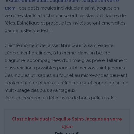
⇲
Classic Individuals Coquille Saint-Jacques en verre
:
ces petits moules individuels à saint jacques en
13cm
verre résistants à la chaleur seront les stars des tables de
fêtes. Esthétique et pratique les invités seront émerveillés
par cet ustensile festif.
C'est le moment de laisser libre court à sa créativité.
Légèrement gratinées, à la crème, dans un beurre
d'agrume, accompagnées d'un foie gras poêlé, tellement
d'associations possibles pour sublimer vos saint-jacques.
Ces moules utilisables au four et au micro-ondes peuvent
également être placés au réfrigérateur et congélateur : un
multi-usage des plus avantageux.
De quoi célébrer les fêtes avec de bons petits plats !
Classic Individuals Coquille Saint-Jacques en verre
13cm
Prix 4,10 €