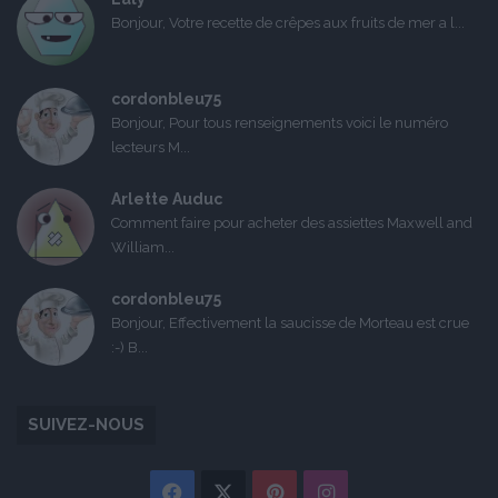
Bonjour, Votre recette de crêpes aux fruits de mer a l...
cordonbleu75
Bonjour, Pour tous renseignements voici le numéro
lecteurs M...
Arlette Auduc
Comment faire pour acheter des assiettes Maxwell and
William...
cordonbleu75
Bonjour, Effectivement la saucisse de Morteau est crue
:-) B...
SUIVEZ-NOUS
Facebook
X
Pinterest
Instagram