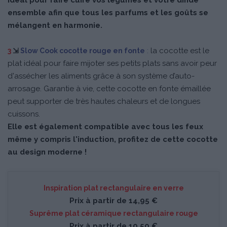
Idéal pour faire cuire vos légumes et votre dinde
ensemble afin que tous les parfums et les goûts se
mélangent en harmonie.
:
l
a cocotte est le
3
⇲
Slow Cook cocotte rouge en fonte
plat idéal pour faire mijoter ses petits plats sans avoir peur
d'assécher les aliments grâce à son système d’auto-
arrosage. Garantie à vie, cette cocotte en fonte émaillée
peut supporter de très hautes chaleurs et de longues
cuissons.
Elle est également compatible avec tous les feux
même y compris l'induction, profitez de cette cocotte
au design moderne !
Inspiration plat rectangulaire en verre
Prix à partir de 14,95 €
Suprême plat céramique rectangulaire rouge
Prix à partir de 10,50 €