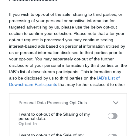
Pinterest
Partager par Email
If you wish to opt-out of the sale, sharing to third parties, or
processing of your personal or sensitive information for
targeted advertising by us, please use the below opt-out
section to confirm your selection. Please note that after your
opt-out request is processed you may continue seeing
ÇA PEUT AUSSI VOUS INTÉRESSER
interest-based ads based on personal information utilized by
us or personal information disclosed to third parties prior to
your opt-out. You may separately opt-out of the further
disclosure of your personal information by third parties on the
IAB’s list of downstream participants. This information may
also be disclosed by us to third parties on the
IAB’s List of
Downstream Participants
that may further disclose it to other
third parties.
Please note that this website/app uses one or more Google
Personal Data Processing Opt Outs
services and may gather and store information including but
not limited to your visit or usage behaviour. You may click to
I want to opt-out of the Sharing of my
personal data.
grant or deny consent to Google and its third-party tags to
Opted In
use your data for below specified purposes in below Google
consent section.
I want to opt-out of the Sale of my