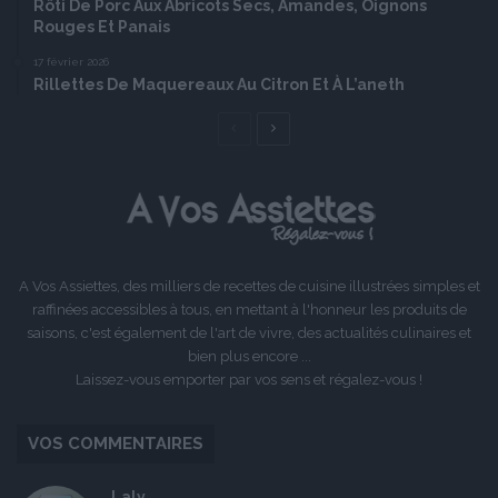
Rôti De Porc Aux Abricots Secs, Amandes, Oignons
Rouges Et Panais
17 février 2026
Rillettes De Maquereaux Au Citron Et À L’aneth
Page
Page
précédente
suivante
A Vos Assiettes, des milliers de recettes de cuisine illustrées simples et
raffinées accessibles à tous, en mettant à l'honneur les produits de
saisons, c'est également de l'art de vivre, des actualités culinaires et
bien plus encore ...
Laissez-vous emporter par vos sens et régalez-vous !
VOS COMMENTAIRES
Laly