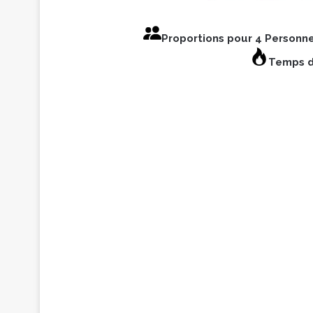
Proportions pour 4 Personn
Temps d