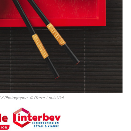
 / Photographe : © Pierre-Louis Viel