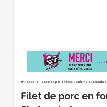
Accueil
>
Recettes par Thème
>
Cuisine du Monde
>
Filet de porc en f