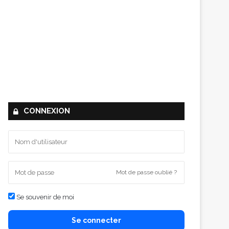
CONNEXION
Mot de passe oublié ?
Se souvenir de moi
Se connecter