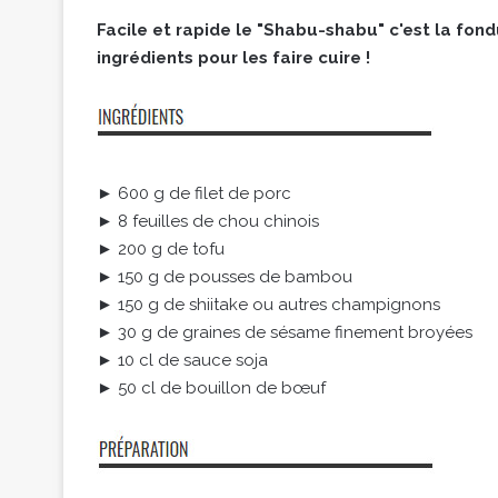
Facile et rapide le "Shabu-shabu" c'est la fo
ingrédients pour les faire cuire !
► 600 g de filet de porc
► 8 feuilles de chou chinois
► 200 g de tofu
► 150 g de pousses de bambou
► 150 g de shiitake ou autres champignons
► 30 g de graines de sésame finement broyées
► 10 cl de sauce soja
► 50 cl de bouillon de bœuf