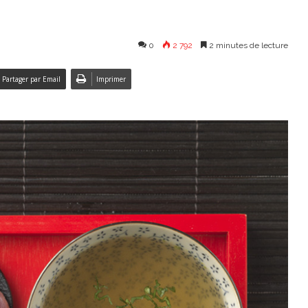
0
2 792
2 minutes de lecture
Partager par Email
Imprimer