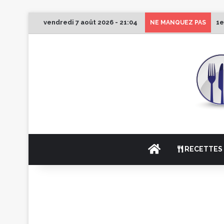
vendredi 7 août 2026 - 21:04
1e
NE MANQUEZ PAS
ACCUEIL
RECETTES 