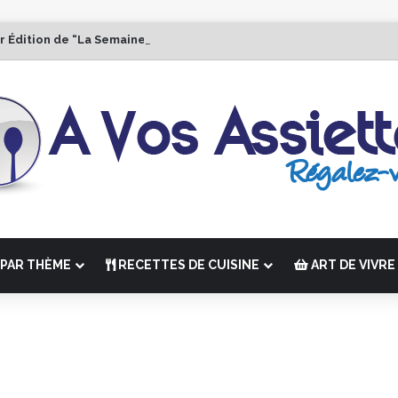
r Édition de “La Semaine des Chefs” du 19 au 24 octobre 2026
PAR THÈME
RECETTES DE CUISINE
ART DE VIVRE