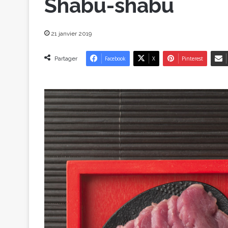
Shabu-shabu
21 janvier 2019
Partager
Facebook
X
Pinterest