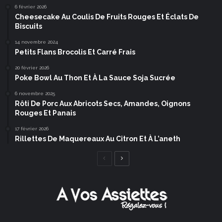
6 février 2026
Cheesecake Au Coulis De Fruits Rouges Et Éclats De
Biscuits
14 novembre 2024
Petits Flans Brocolis Et Carré Frais
20 février 2026
Poke Bowl Au Thon Et À La Sauce Soja Sucrée
6 novembre 2025
Rôti De Porc Aux Abricots Secs, Amandes, Oignons
Rouges Et Panais
17 février 2026
Rillettes De Maquereaux Au Citron Et À L’aneth
Page
Page
précédente
suivante