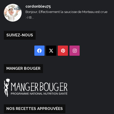
cordonbleu75
Bonjour, Effectivement la saucisse de Morteau est crue
:-) B...
SUIVEZ-NOUS
Facebook
X
Pinterest
Instagram
MANGER BOUGER
NOS RECETTES APPROUVÉES