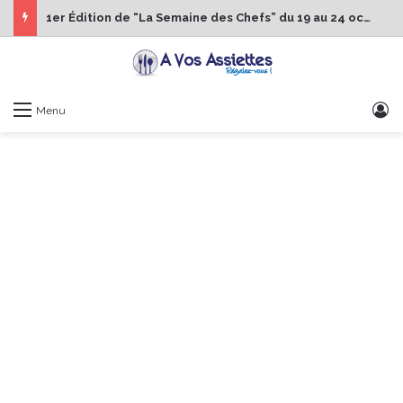
1er Édition de “La Semaine des Chefs” du 19 au 24 octobre 2026
S
Menu