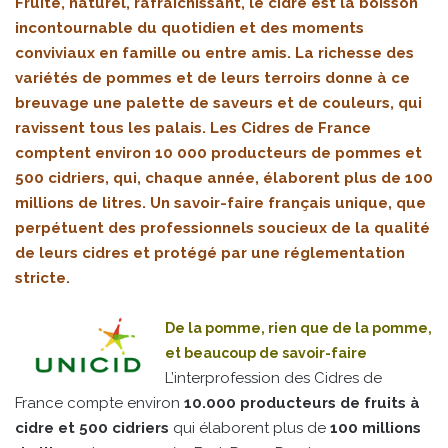
Fruité, naturel, rafraîchissant, le cidre est la boisson
incontournable du quotidien et des moments
conviviaux en famille ou entre amis. La richesse des
variétés de pommes et de leurs terroirs donne à ce
breuvage une palette de saveurs et de couleurs, qui
ravissent tous les palais. Les Cidres de France
comptent environ 10 000 producteurs de pommes et
500 cidriers, qui, chaque année, élaborent plus de 100
millions de litres. Un savoir-faire français unique, que
perpétuent des professionnels soucieux de la qualité
de leurs cidres et protégé par une réglementation
stricte.
De la pomme, rien que de la pomme,
et beaucoup de savoir-faire
L’interprofession des Cidres de
France compte environ
10.000 producteurs de fruits à
cidre et 500 cidriers
qui élaborent plus de
100 millions