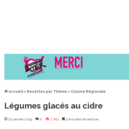
Accueil
>
Recettes par Thème
>
Cuisine Régionale
Légumes glacés au cidre
20 janvier 2019
0
2 084
3 minutes de lecture