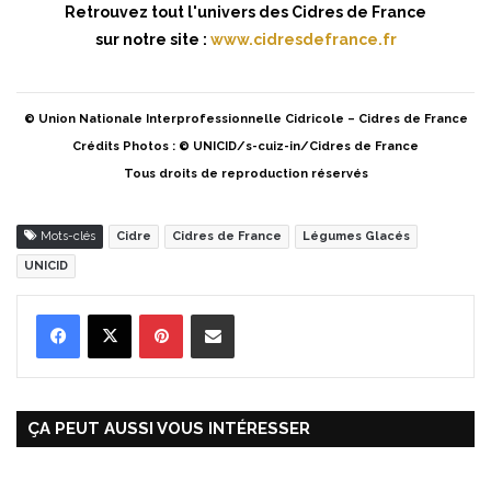
Retrouvez tout l'univers des Cidres de France
sur notre site :
www.cidresdefrance.fr
© Union Nationale Interprofessionnelle Cidricole – Cidres de France
Crédits Photos : © UNICID/s-cuiz-in/Cidres de France
Tous droits de reproduction réservés
Mots-clés
Cidre
Cidres de France
Légumes Glacés
UNICID
Pinterest
Partager par Email
ÇA PEUT AUSSI VOUS INTÉRESSER