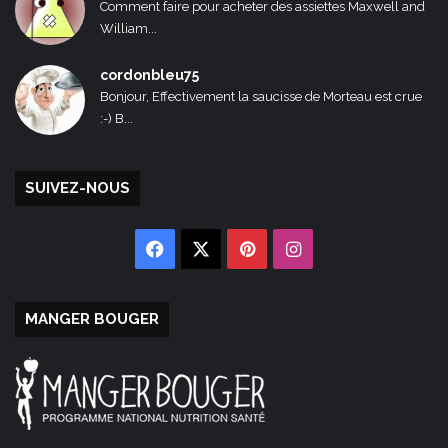
Comment faire pour acheter des assiettes Maxwell and
William...
cordonbleu75
Bonjour, Effectivement la saucisse de Morteau est crue
:-) B...
SUIVEZ-NOUS
Facebook
X
Pinterest
Instagram
MANGER BOUGER