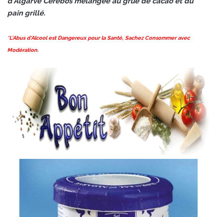
d'Algarve Cérébos mélangée au grué de cacao et du
pain grillé.
*L'Abus d'Alcool est Dangereux pour la Santé, Sachez Consommer avec
Modération.