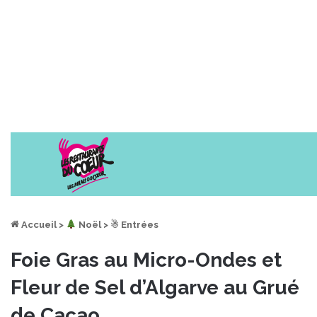
Accueil
>
︎ Noël
>
☃ Entrées
Foie Gras au Micro-Ondes et
Fleur de Sel d’Algarve au Grué
de Cacao