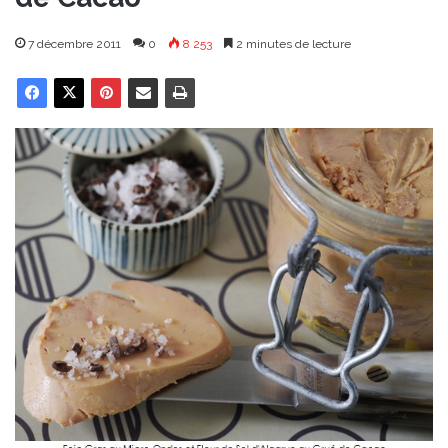
7 décembre 2011
0
8 253
2 minutes de lecture