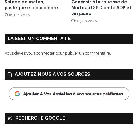
Salade de melon,
Gnocchis à la saucisse de
pastèque et concombre
Morteau IGP, Comté AOP et
vin jaune
16 juin 2026
10 juin 2026
LAISSER UN COMMENTAIRE
Vous devez
vous connecter
pour publier un commentaire.
AJOUTEZ‑NOUS À VOS SOURCES
RECHERCHE GOOGLE