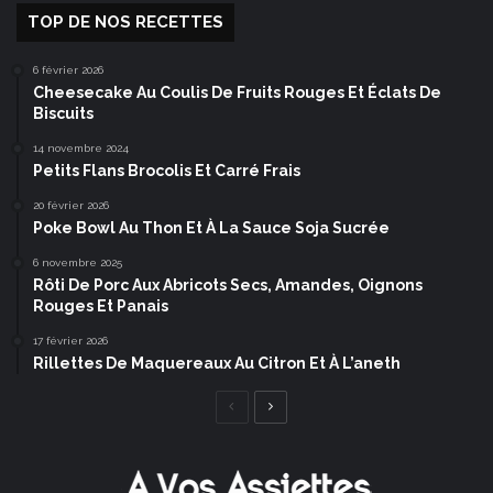
TOP DE NOS RECETTES
6 février 2026
Cheesecake Au Coulis De Fruits Rouges Et Éclats De
Biscuits
14 novembre 2024
Petits Flans Brocolis Et Carré Frais
20 février 2026
Poke Bowl Au Thon Et À La Sauce Soja Sucrée
6 novembre 2025
Rôti De Porc Aux Abricots Secs, Amandes, Oignons
Rouges Et Panais
17 février 2026
Rillettes De Maquereaux Au Citron Et À L’aneth
Page
Page
précédente
suivante