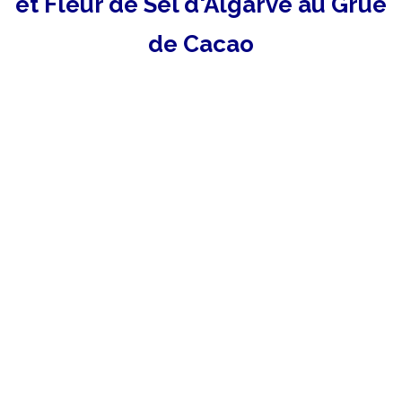
et Fleur de Sel d'Algarve au Grué
de Cacao