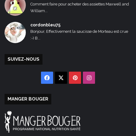
Comment faire pour acheter des assiettes Maxwell and
William...
cordonbleu75
Bonjour, Effectivement la saucisse de Morteau est crue
:-) B...
SUIVEZ-NOUS
Facebook
X
Pinterest
Instagram
MANGER BOUGER