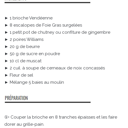
► 1 brioche Vendéenne
► 8 escalopes de Foie Gras surgelées
► 1 petit pot de chutney ou confiture de gingembre
► 2 poires Williams
► 20 g de beurre
► 50 g de sucre en poudre
► 10 cl de muscat
► 2 cuil. à soupe de cerneaux de noix concassés
► Fleur de sel
► Mélange 5 baies au moulin
①• Couper la brioche en 8 tranches épaisses et les faire
dorer au grille-pain.