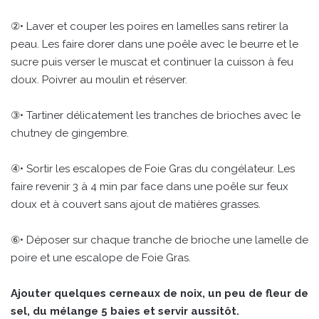
②• Laver et couper les poires en lamelles sans retirer la
peau. Les faire dorer dans une poêle avec le beurre et le
sucre puis verser le muscat et continuer la cuisson à feu
doux. Poivrer au moulin et réserver.
③• Tartiner délicatement les tranches de brioches avec le
chutney de gingembre.
④• Sortir les escalopes de Foie Gras du congélateur. Les
faire revenir 3 à 4 min par face dans une poêle sur feux
doux et à couvert sans ajout de matières grasses.
⑥• Déposer sur chaque tranche de brioche une lamelle de
poire et une escalope de Foie Gras.
Ajouter quelques cerneaux de noix, un peu de fleur de
sel, du mélange 5 baies et servir aussitôt.