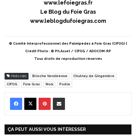
www.lefoiegras.fr
Le Blog du Foie Gras
www.leblogdufoiegras.com
© Comité Interprofessionnel des Palmipèdes à Foie Gras (CIFOG) |
Crédit Photo : © Ph.Asset / CIFOG / ADOCOM-RP
Tous droits de reproduction réservés
Mots-clés
Brioche Vendéenne
Chutney de Gingembre
CIFOG
Foie Gras
Noix
Poêle
Pinterest
Partager par Email
ÇA PEUT AUSSI VOUS INTÉRESSER