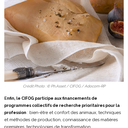
Crédit Photo : © Ph.Asset / CIFOG / Adocom-RP
E
nfin, le CIFOG participe aux financements de
programmes collectifs de recherche prioritaires pour la
: bien-être et confort des animaux, techniques
profession
et méthodes de production, connaissance des matières
premières, technologies de transformation…