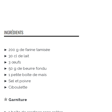
► 200 g de farine tamisée
► 30 cl de lait
► 3 œufs
► 50 g de beurre fondu
► 1 petite boîte de maïs
► Sel et poivre
► Ciboulette
Garniture