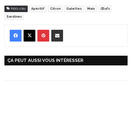
Mots-clés
Apéritif
Citron
Galettes
Mais
Œufs
Sardines
Pinterest
Partager par Email
ÇA PEUT AUSSI VOUS INTÉRESSER