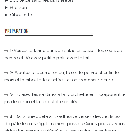
► 1 boîte de sardines sans arêtes
► ½ citron
► Ciboulette
1• Versez la farine dans un saladier, cassez les œufs au
centre et délayez petit à petit avec le lait.
2• Ajoutez le beurre fondu, le sel, le poivre et enfin le
maïs et la ciboulette ciselée. Laissez reposer 1 heure.
3• Écrasez les sardines à la fourchette en incorporant le
jus de citron et la ciboulette ciselée.
4• Dans une poêle anti-adhésive versez des petits tas
de pâte le plus régulièrement possible (vous pouvez vous
aider d’un emporte-pièce) et laissez cuire 2 minutes puis