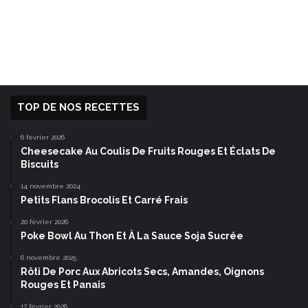
TOP DE NOS RECETTES
6 février 2026
Cheesecake Au Coulis De Fruits Rouges Et Éclats De
Biscuits
14 novembre 2024
Petits Flans Brocolis Et Carré Frais
20 février 2026
Poke Bowl Au Thon Et À La Sauce Soja Sucrée
6 novembre 2025
Rôti De Porc Aux Abricots Secs, Amandes, Oignons
Rouges Et Panais
17 février 2026