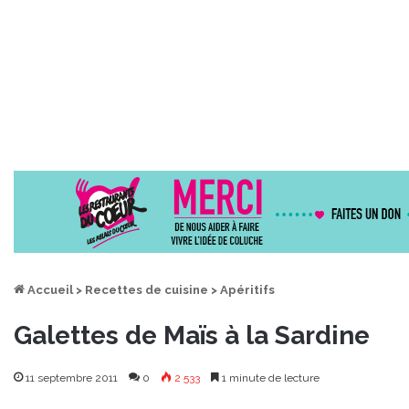
Accueil
>
Recettes de cuisine
>
Apéritifs
Galettes de Maïs à la Sardine
11 septembre 2011
0
2 533
1 minute de lecture