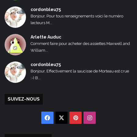
cordonbleu75
Bonjour, Pour tous renseignements voici le numéro
lecteurs M...
Arlette Auduc
Comment faire pour acheter des assiettes Maxwell and
William...
cordonbleu75
Bonjour, Effectivement la saucisse de Morteau est crue
:-) B...
SUIVEZ-NOUS
Facebook
X
Pinterest
Instagram