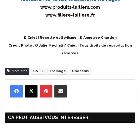
www.produits-laitiers.com
www.filiere-laitiere.fr
© Cniel | Recette et Stylisme : © Annelyse Chardon
Crédit Photo : © Julie Mechali / Cniel | Tous droits de reproduction
réservés
Mots-clés
CNIEL
Fromage
Gnocchis
Pinterest
Partager par Email
ÇA PEUT AUSSI VOUS INTÉRESSER