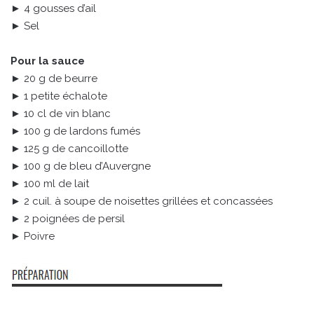
► 4 gousses d’ail
► Sel
Pour la sauce
► 20 g de beurre
► 1 petite échalote
► 10 cl de vin blanc
► 100 g de lardons fumés
► 125 g de cancoillotte
► 100 g de bleu d’Auvergne
► 100 ml de lait
► 2 cuil. à soupe de noisettes grillées et concassées
► 2 poignées de persil
► Poivre