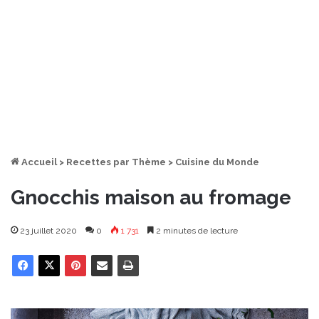
Accueil
>
Recettes par Thème
>
Cuisine du Monde
Gnocchis maison au fromage
23 juillet 2020
0
1 731
2 minutes de lecture