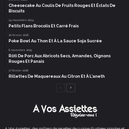
Cheesecake Au Coulis De Fruits Rouges Et Éclats De
Biscuits
14 novembre 2024
Petits Flans Brocolis Et Carré Frais
20 février 2026
Poke Bowl Au Thon Et À La Sauce Soja Sucrée
6 novembre 2025
Rôti De Porc Aux Abricots Secs, Amandes, Oignons
Rouges Et Panais
17 février 2026
Rillettes De Maquereaux Au Citron Et À L’aneth
Page
Page
précédente
suivante
A Vos Assiettes, des milliers de recettes de cuisine illustrées simples et