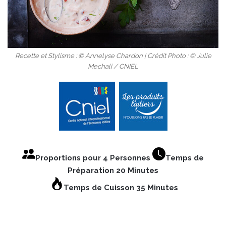
Recette et Stylisme : © Annelyse Chardon | Crédit Photo : © Julie
Mechali / CNIEL
Proportions pour 4 Personnes
Temps de
Préparation 20 Minutes
Temps de Cuisson 35 Minutes