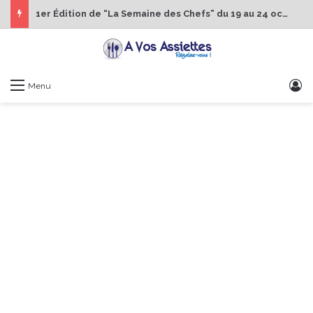
1er Édition de “La Semaine des Chefs” du 19 au 24 octobre 2026
S
Menu