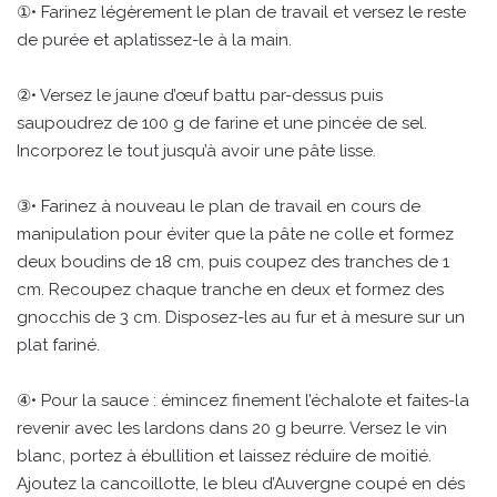
①• Farinez légèrement le plan de travail et versez le reste
de purée et aplatissez-le à la main.
②• Versez le jaune d’œuf battu par-dessus puis
saupoudrez de 100 g de farine et une pincée de sel.
Incorporez le tout jusqu’à avoir une pâte lisse.
③• Farinez à nouveau le plan de travail en cours de
manipulation pour éviter que la pâte ne colle et formez
deux boudins de 18 cm, puis coupez des tranches de 1
cm. Recoupez chaque tranche en deux et formez des
gnocchis de 3 cm. Disposez-les au fur et à mesure sur un
plat fariné.
④• Pour la sauce : émincez finement l’échalote et faites-la
revenir avec les lardons dans 20 g beurre. Versez le vin
blanc, portez à ébullition et laissez réduire de moitié.
Ajoutez la cancoillotte, le bleu d’Auvergne coupé en dés