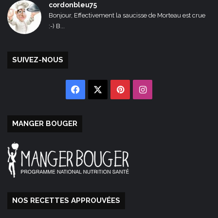
cordonbleu75
Bonjour, Effectivement la saucisse de Morteau est crue
:-) B...
SUIVEZ-NOUS
Facebook
X
Pinterest
Instagram
MANGER BOUGER
NOS RECETTES APPROUVÉES