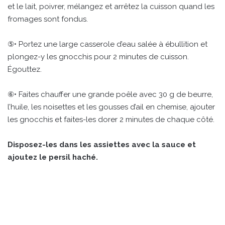
et le lait, poivrer, mélangez et arrêtez la cuisson quand les
fromages sont fondus.
⑤• Portez une large casserole d’eau salée à ébullition et
plongez-y les gnocchis pour 2 minutes de cuisson.
Égouttez.
⑥• Faites chauffer une grande poêle avec 30 g de beurre,
l’huile, les noisettes et les gousses d’ail en chemise, ajouter
les gnocchis et faites-les dorer 2 minutes de chaque côté.
Disposez-les dans les assiettes avec la sauce et
ajoutez le persil haché.