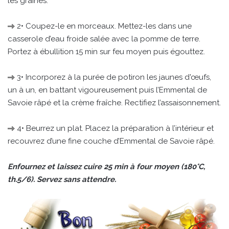
les graines.
2• Coupez-le en morceaux. Mettez-les dans une
casserole d’eau froide salée avec la pomme de terre.
Portez à ébullition 15 min sur feu moyen puis égouttez.
3• Incorporez à la purée de potiron les jaunes d'œufs,
un à un, en battant vigoureusement puis l’Emmental de
Savoie râpé et la crème fraîche. Rectifiez l’assaisonnement.
4• Beurrez un plat. Placez la préparation à l’intérieur et
recouvrez d’une fine couche d’Emmental de Savoie râpé.
Enfournez et laissez cuire 25 min à four moyen (180°C,
th.5/6). Servez sans attendre.