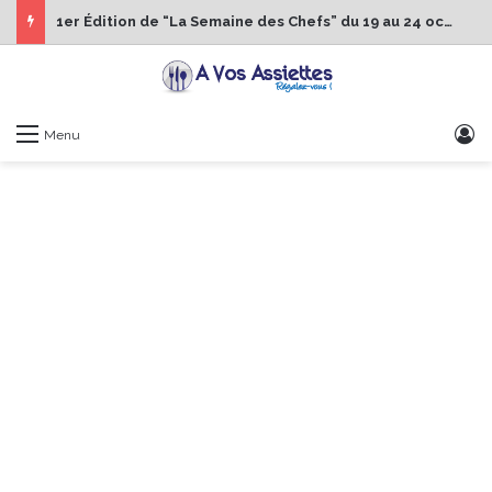
1er Édition de “La Semaine des Chefs” du 19 au 24 octobre 2026
S
Menu