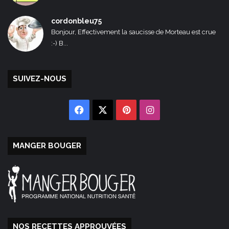
cordonbleu75
Bonjour, Effectivement la saucisse de Morteau est crue
:-) B...
SUIVEZ-NOUS
Facebook
X
Pinterest
Instagram
MANGER BOUGER
NOS RECETTES APPROUVÉES