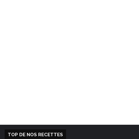
TOP DE NOS RECETTES