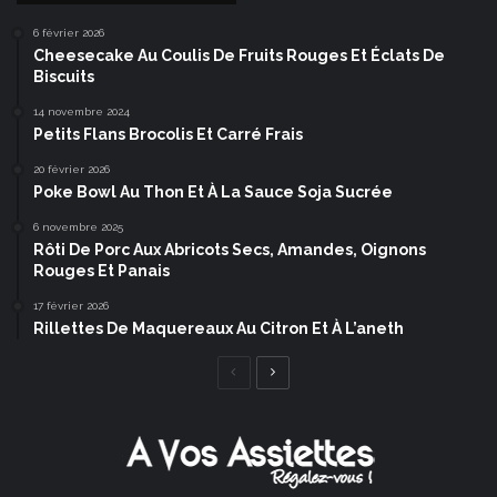
6 février 2026
Cheesecake Au Coulis De Fruits Rouges Et Éclats De
Biscuits
14 novembre 2024
Petits Flans Brocolis Et Carré Frais
20 février 2026
Poke Bowl Au Thon Et À La Sauce Soja Sucrée
6 novembre 2025
Rôti De Porc Aux Abricots Secs, Amandes, Oignons
Rouges Et Panais
17 février 2026
Rillettes De Maquereaux Au Citron Et À L’aneth
Page
Page
précédente
suivante