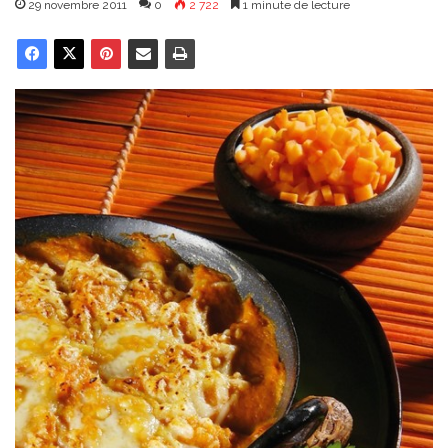
29 novembre 2011
0
2 722
1 minute de lecture