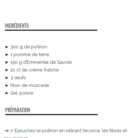
► 300 g de potiron
► 1 pomme de terre
► 150 g d’Emmental de Savoie
► 10 cl de crème fraîche
► 3 œufs
► Noix de muscade
► Sel, poivre
1• Épluchez le potiron en retirant l’écorce, les fibres et