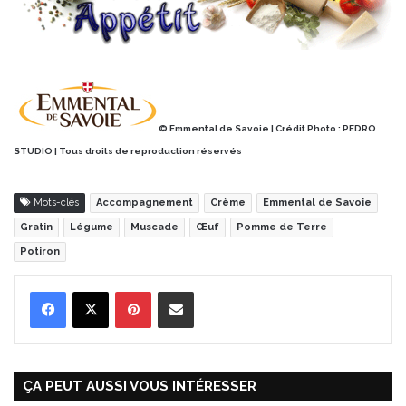
© Emmental de Savoie | Crédit Photo :
PEDRO
STUDIO | Tous droits de reproduction réservés
Mots-clés
Accompagnement
Crème
Emmental de Savoie
Gratin
Légume
Muscade
Œuf
Pomme de Terre
Potiron
Pinterest
Partager par Email
ÇA PEUT AUSSI VOUS INTÉRESSER