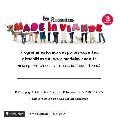
Programmes locaux des portes-ouvertes
disponibles sur :
www.madeinviande.fr
(inscriptions en cours – mise à jour quotidienne)
© Copyright & Crédits Photos : © la-viande.fr / INTERBEV
Tous droits de reproduction réservés
Mots-clés
3ème Édition
Mai 2017