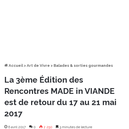
Accueil
>
Art de Vivre
>
Balades & sorties gourmandes
La 3ème Édition des
Rencontres MADE in VIANDE
est de retour du 17 au 21 mai
2017
6 avril 2017
0
2 250
3 minutes de lecture