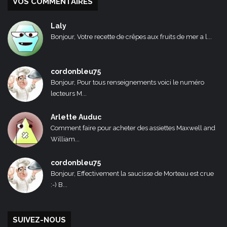
VOS COMMENTAIRES
Laly
Bonjour, Votre recette de crêpes aux fruits de mer a l...
cordonbleu75
Bonjour, Pour tous renseignements voici le numéro
lecteurs M...
Arlette Auduc
Comment faire pour acheter des assiettes Maxwell and
William...
cordonbleu75
Bonjour, Effectivement la saucisse de Morteau est crue
:-) B...
SUIVEZ-NOUS