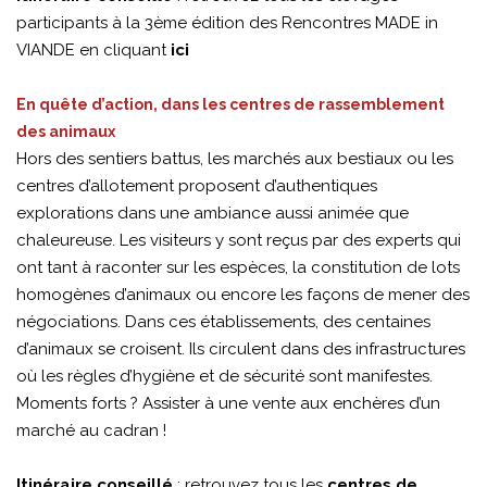
participants à la 3ème édition des Rencontres MADE in
VIANDE en cliquant
ici
En quête d’action, dans les centres de rassemblement
des animaux
Hors des sentiers battus, les marchés aux bestiaux ou les
centres d’allotement proposent d’authentiques
explorations dans une ambiance aussi animée que
chaleureuse. Les visiteurs y sont reçus par des experts qui
ont tant à raconter sur les espèces, la constitution de lots
homogènes d’animaux ou encore les façons de mener des
négociations. Dans ces établissements, des centaines
d’animaux se croisent. Ils circulent dans des infrastructures
où les règles d’hygiène et de sécurité sont manifestes.
Moments forts ? Assister à une vente aux enchères d’un
marché au cadran !
Itinéraire conseillé
: retrouvez tous les
centres de