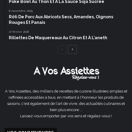
Poke Bowl Au Thon Et À La Sauce Soja Sucrée
6 novembre 2025
Rôti De Porc Aux Abricots Secs, Amandes, Oignons
Rouges Et Panais
17 février 2026
Rillettes De Maquereaux Au Citron Et À L’aneth
Page
Page
précédente
suivante
A Vos Assiettes, des milliers de recettes de cuisine illustrées simples et
raffinées accessibles à tous, en mettant à l'honneur les produits de
saisons, c'est également de l'art de vivre, des actualités culinaires et
bien plus encore ...
Laissez-vous emporter par vos sens et régalez-vous !