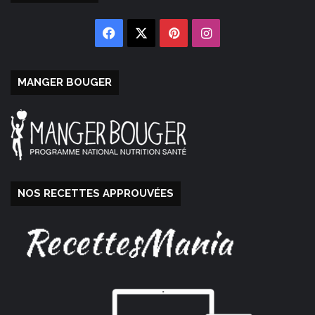
Facebook
X
Pinterest
Instagram
MANGER BOUGER
NOS RECETTES APPROUVÉES