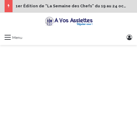
1er Édition de “La Semaine des Chefs” du 19 au 24 octobre 2026
S
Menu