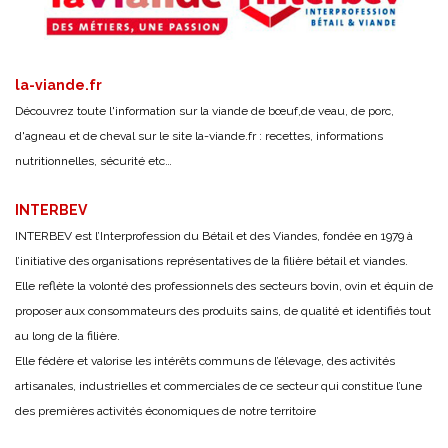
la-viande.fr
Découvrez toute l'information sur la viande de bœuf,de veau, de porc,
d'agneau et de cheval sur le site
la-viande.fr
: recettes, informations
nutritionnelles, sécurité etc…
INTERBEV
INTERBEV est l’Interprofession du Bétail et des Viandes, fondée en 1979 à
l’initiative des organisations représentatives de la filière bétail et viandes.
Elle reflète la volonté des professionnels des secteurs bovin, ovin et équin de
proposer aux consommateurs des produits sains, de qualité et identifiés tout
au long de la filière.
Elle fédère et valorise les intérêts communs de l’élevage, des activités
artisanales, industrielles et commerciales de ce secteur qui constitue l’une
des premières activités économiques de notre territoire