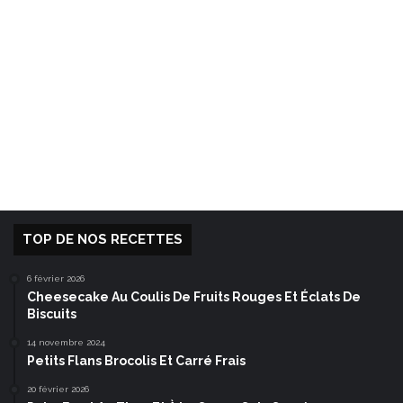
TOP DE NOS RECETTES
6 février 2026
Cheesecake Au Coulis De Fruits Rouges Et Éclats De
Biscuits
14 novembre 2024
Petits Flans Brocolis Et Carré Frais
20 février 2026