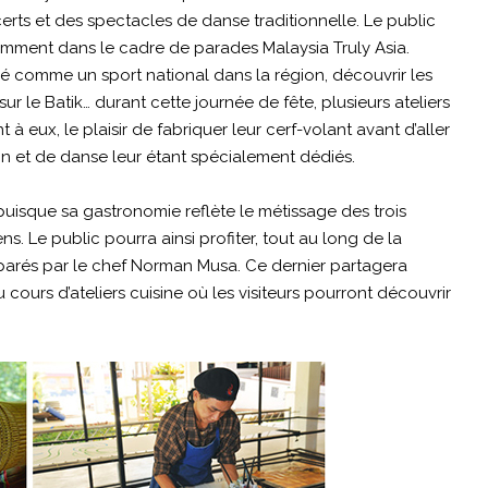
erts et des spectacles de danse traditionnelle. Le public
otamment dans le cadre de parades Malaysia Truly Asia.
éré comme un sport national dans la région, découvrir les
sur le Batik… durant cette journée de fête, plusieurs ateliers
à eux, le plaisir de fabriquer leur cerf-volant avant d’aller
ssin et de danse leur étant spécialement dédiés.
 puisque sa gastronomie reflète le métissage des trois
ns. Le public pourra ainsi profiter, tout au long de la
éparés par le chef Norman Musa. Ce dernier partagera
au cours d’ateliers cuisine où les visiteurs pourront découvrir