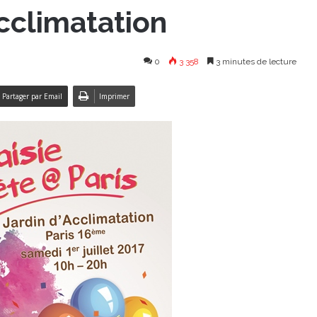
Acclimatation
0
3 358
3 minutes de lecture
Partager par Email
Imprimer