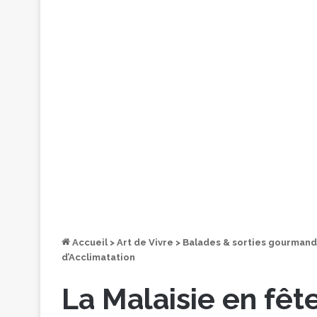
Accueil
>
Art de Vivre
>
Balades & sorties gourman
d’Acclimatation
La Malaisie en fête 