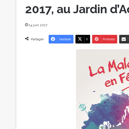
2017, au Jardin d’
14 juin 2017
Partager
Facebook
X
Pinterest