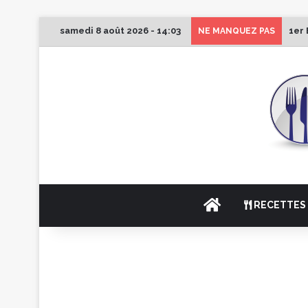
samedi 8 août 2026 - 14:03
1er 
NE MANQUEZ PAS
ACCUEIL
RECETTES 