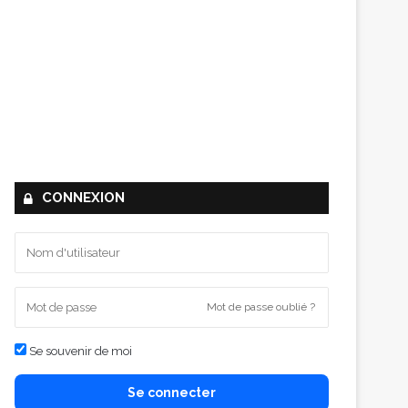
CONNEXION
Mot de passe oublié ?
Se souvenir de moi
Se connecter