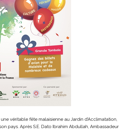
e une véritable fête malaisienne au Jardin d’Acclimatation,
de son pays. Après S.E. Dato Ibrahim Abdullah, Ambassadeur