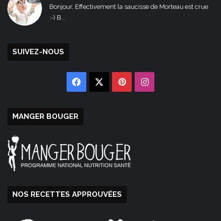
Bonjour, Effectivement la saucisse de Morteau est crue
:-) B...
SUIVEZ-NOUS
Facebook
X
Pinterest
Instagram
MANGER BOUGER
NOS RECETTES APPROUVÉES