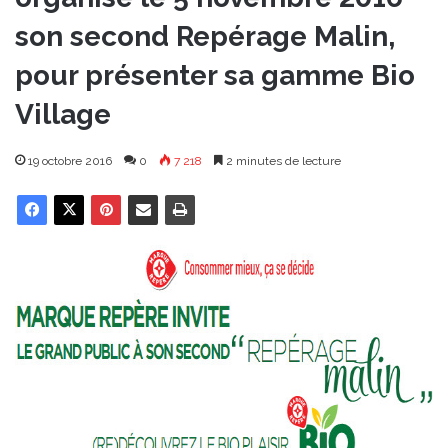
son second Repérage Malin,
pour présenter sa gamme Bio
Village
19 octobre 2016
0
7 218
2 minutes de lecture