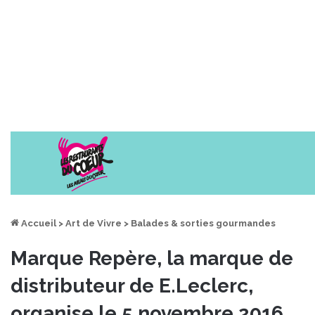
Accueil
>
Art de Vivre
>
Balades & sorties gourmandes
Marque Repère, la marque de
distributeur de E.Leclerc,
organise le 5 novembre 2016