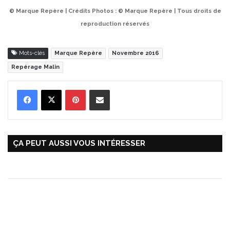
© Marque Repère | Crédits Photos : © Marque Repère | Tous droits de
reproduction réservés
Mots-clés
Marque Repère
Novembre 2016
Repérage Malin
Pinterest
Partager par Email
ÇA PEUT AUSSI VOUS INTÉRESSER