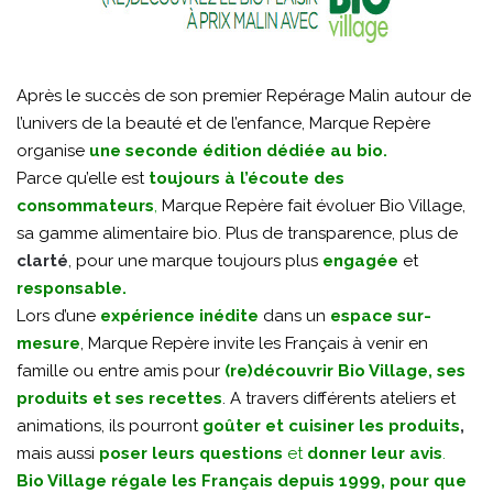
Après le succès de son premier Repérage Malin autour de
l’univers de la beauté et de l’enfance, Marque Repère
organise
une seconde édition dédiée au bio.
Parce qu’elle est
toujours à l’écoute des
consommateurs
,
Marque Repère fait évoluer Bio Village,
sa gamme alimentaire bio. Plus de transparence, plus de
clarté
, pour une marque toujours plus
engagée
et
responsable.
Lors d’une
expérience inédite
dans un
espace sur-
mesure
, Marque Repère invite les Français à venir en
famille ou entre amis pour
(re)découvrir Bio Village, ses
produits et ses recettes
. A travers différents ateliers et
animations, ils pourront
goûter et cuisiner les produits
,
mais aussi
poser leurs questions
et
donner leur avis
.
Bio Village régale les Français depuis 1999, pour que