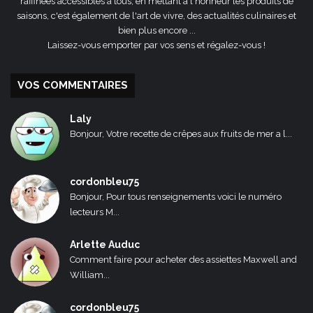
raffinées accessibles à tous, en mettant à l'honneur les produits de
saisons, c'est également de l'art de vivre, des actualités culinaires et
bien plus encore ...
Laissez-vous emporter par vos sens et régalez-vous !
VOS COMMENTAIRES
Laly
Bonjour, Votre recette de crêpes aux fruits de mer a l...
cordonbleu75
Bonjour, Pour tous renseignements voici le numéro
lecteurs M...
Arlette Auduc
Comment faire pour acheter des assiettes Maxwell and
William...
cordonbleu75