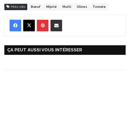
Mots-clés
Bœuf
Mijoté
Mutti
Olives
Tomate
Pinterest
Partager par Email
ÇA PEUT AUSSI VOUS INTÉRESSER