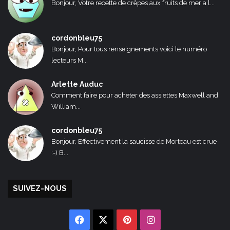
Bonjour, Votre recette de crêpes aux fruits de mer a l...
cordonbleu75
Bonjour, Pour tous renseignements voici le numéro
lecteurs M...
Arlette Auduc
Comment faire pour acheter des assiettes Maxwell and
William...
cordonbleu75
Bonjour, Effectivement la saucisse de Morteau est crue
:-) B...
SUIVEZ-NOUS
Facebook
X
Pinterest
Instagram