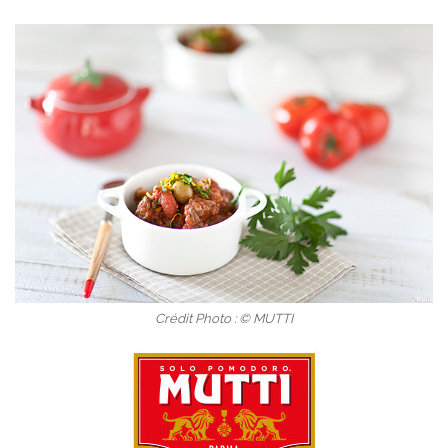
Crédit Photo : © MUTTI