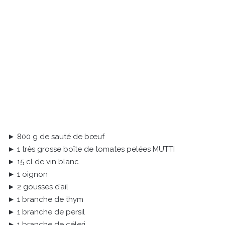
► 800 g de sauté de bœuf
► 1 très grosse boîte de tomates pelées MUTTI
► 15 cl de vin blanc
► 1 oignon
► 2 gousses d’ail
► 1 branche de thym
► 1 branche de persil
► 1 branche de céleri