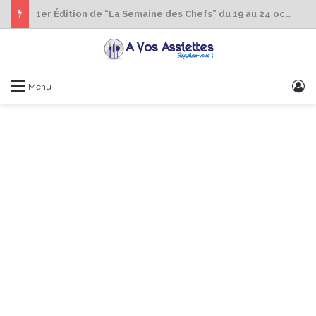
1er Édition de “La Semaine des Chefs” du 19 au 24 octobre 2026
S
Menu