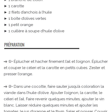
► 1 carotte
► 2 filets d’anchois à l’huile
► 1 boîte d’olives vertes
► 1 petit orange
► 1 cuillère à soupe d’huile d’olive
①• Éplucher et hacher finement l’ail et l’oignon. Éplucher
et couper le céleri et la carotte en petits cubes. Zester et
presser l’orange.
②• Dans une cocotte, faire sauter jusqu’à coloration la
viande dans l’huile d’olive. Ajouter l’oignon, la carotte, le
céleri et l’ail. Faire revenir quelques minutes, ajouter le vin
blanc. Laisser réduire quelques minutes et ajouter les
tomates, le jus d’orange et le thym. Saler et poivrer. Couvrir