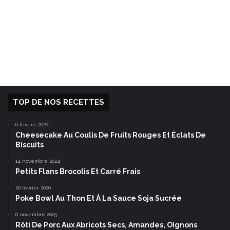
TOP DE NOS RECETTES
6 février 2026
Cheesecake Au Coulis De Fruits Rouges Et Éclats De
Biscuits
14 novembre 2024
Petits Flans Brocolis Et Carré Frais
20 février 2026
Poke Bowl Au Thon Et À La Sauce Soja Sucrée
6 novembre 2025
Rôti De Porc Aux Abricots Secs, Amandes, Oignons