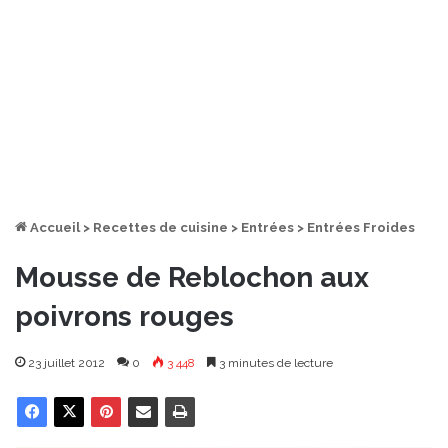
Accueil
>
Recettes de cuisine
>
Entrées
>
Entrées Froides
Mousse de Reblochon aux
poivrons rouges
23 juillet 2012
0
3 448
3 minutes de lecture