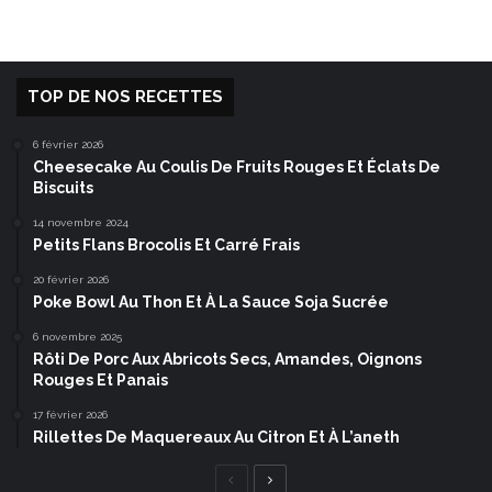
TOP DE NOS RECETTES
6 février 2026
Cheesecake Au Coulis De Fruits Rouges Et Éclats De
Biscuits
14 novembre 2024
Petits Flans Brocolis Et Carré Frais
20 février 2026
Poke Bowl Au Thon Et À La Sauce Soja Sucrée
6 novembre 2025
Rôti De Porc Aux Abricots Secs, Amandes, Oignons
Rouges Et Panais
17 février 2026
Rillettes De Maquereaux Au Citron Et À L’aneth
Page
Page