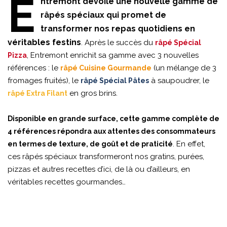
E
ntremont dévoile une nouvelle gamme de
râpés spéciaux qui promet de
transformer nos repas quotidiens en
véritables festins
. Après le succès du
râpé Spécial
, Entremont enrichit sa gamme avec 3 nouvelles
Pizza
références : le
(un mélange de 3
râpé Cuisine Gourmande
fromages fruités), le
à saupoudrer, le
râpé Spécial Pâtes
en gros brins.
râpé Extra Filant
Disponible en grande surface, cette gamme complète de
4 références répondra aux attentes des consommateurs
. En effet,
en termes de texture, de goût et de praticité
ces râpés spéciaux transformeront nos gratins, purées,
pizzas et autres recettes d’ici, de là ou d’ailleurs, en
véritables recettes gourmandes…