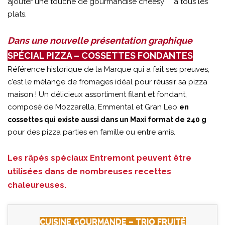
ajouter une touche de gourmandise cheesy
***
à tous les
plats.
Dans une nouvelle présentation graphique
SPÉCIAL PIZZA – COSSETTES FONDANTES
Référence historique de la Marque qui a fait ses preuves,
c’est le mélange de fromages idéal pour réussir sa pizza
maison ! Un délicieux assortiment filant et fondant,
composé de Mozzarella, Emmental et Gran Leo
en
cossettes qui existe aussi dans un Maxi format de 240 g
pour des pizza parties en famille ou entre amis.
Les râpés spéciaux Entremont peuvent être
utilisées dans de nombreuses recettes
chaleureuses.
CUISINE GOURMANDE – TRIO FRUITÉ