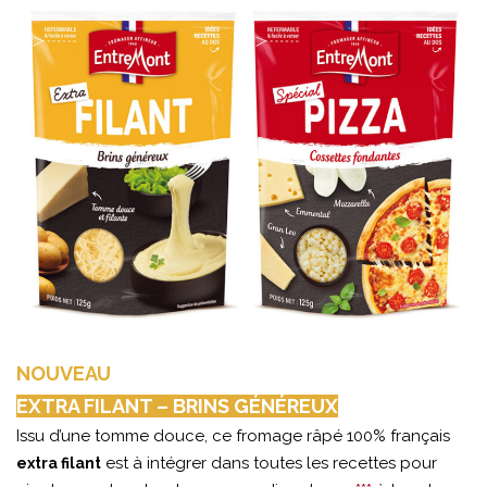
NOUVEAU
EXTRA FILANT – BRINS GÉNÉREUX
Issu d’une tomme douce, ce fromage râpé 100% français
est à intégrer dans toutes les recettes pour
extra filant