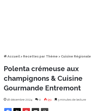
Accueil
>
Recettes par Thème
>
Cuisine Régionale
Polenta crémeuse aux
champignons & Cuisine
Gourmande Entremont
18 décembre 2024
0
951
3 minutes de lecture