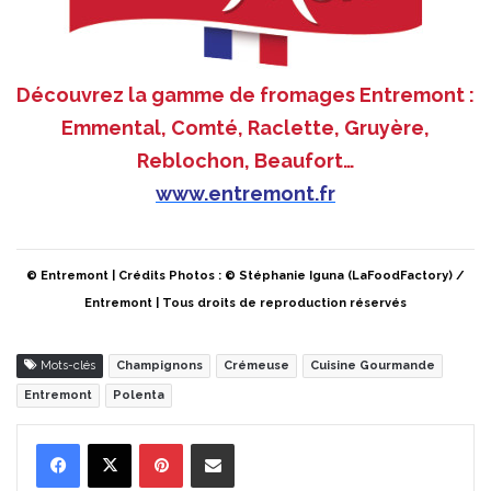
Découvrez la gamme de fromages Entremont :
Emmental, Comté, Raclette, Gruyère,
Reblochon, Beaufort…
www.entremont.fr
© Entremont | Crédits Photos : © Stéphanie Iguna (LaFoodFactory) /
Entremont | Tous droits de reproduction réservés
Mots-clés
Champignons
Crémeuse
Cuisine Gourmande
Entremont
Polenta
Pinterest
Partager par Email