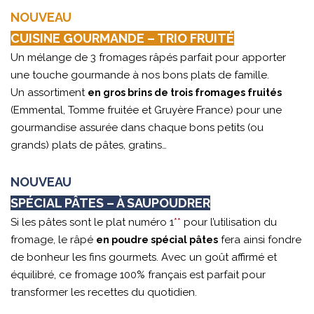
NOUVEAU
CUISINE GOURMANDE – TRIO FRUITÉ
Un mélange de 3 fromages râpés parfait pour apporter
une touche gourmande à nos bons plats de famille.
Un assortiment
en gros brins de trois fromages fruités
(Emmental, Tomme fruitée et Gruyère France) pour une
gourmandise assurée dans chaque bons petits (ou
grands) plats de pâtes, gratins…
NOUVEAU
SPÉCIAL PÂTES – À SAUPOUDRER
Si les pâtes sont le plat numéro 1
**
pour l’utilisation du
fromage, le râpé
fera ainsi fondre
en poudre spécial pâtes
de bonheur les fins gourmets. Avec un goût affirmé et
équilibré, ce fromage 100% français est parfait pour
transformer les recettes du quotidien.