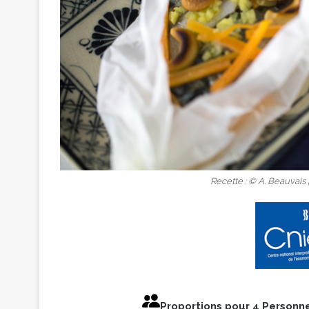
Recette : © A. Beauvais 
Proportions pour 4 Personn