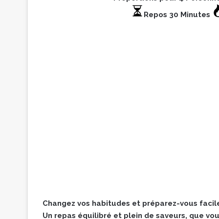
Repos 30 Minutes
Changez vos habitudes et préparez-vous facil
Un repas équilibré et plein de saveurs, que vo