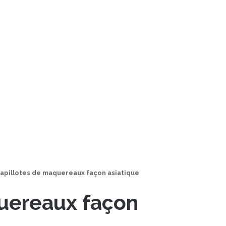
apillotes de maquereaux façon asiatique
uereaux façon