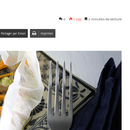
0
1 255
2 minutes de lecture
Partager par Email
Imprimer