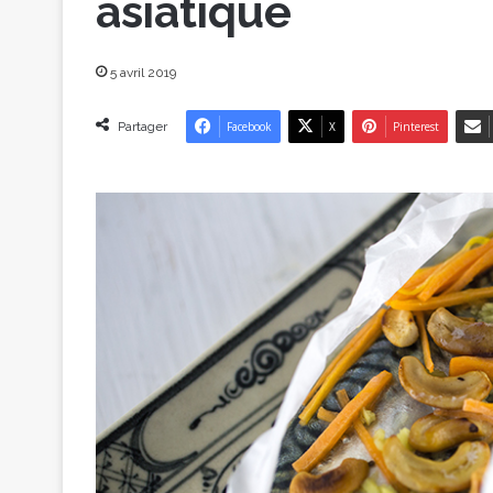
asiatique
5 avril 2019
Partager
Facebook
X
Pinterest