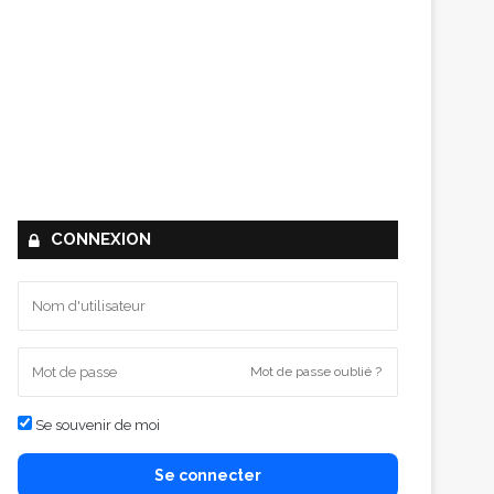
CONNEXION
Mot de passe oublié ?
Se souvenir de moi
Se connecter