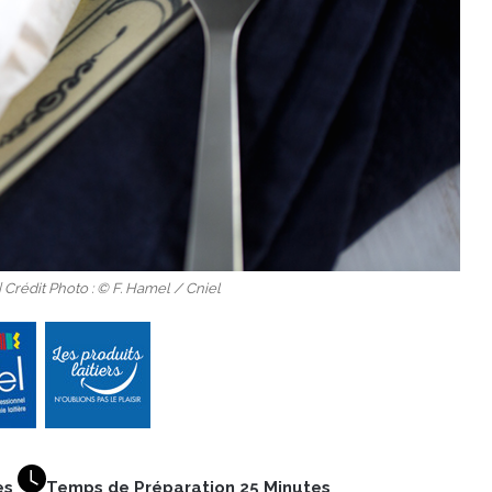
| Crédit Photo : © F. Hamel / Cniel
es
Temps de Préparation 25 Minutes