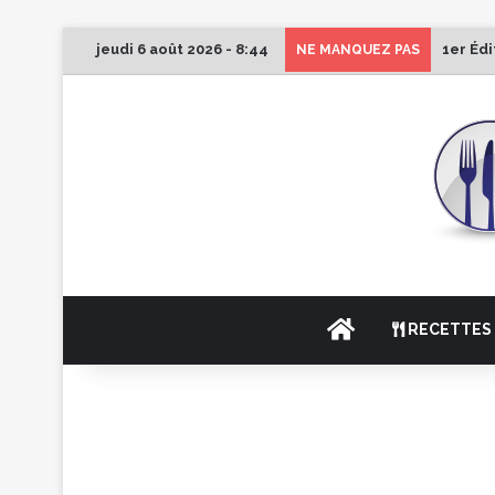
jeudi 6 août 2026 - 8:44
1er Éd
NE MANQUEZ PAS
ACCUEIL
RECETTES 