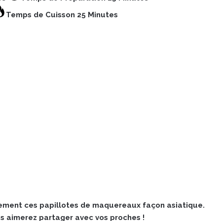
Temps de Cuisson 25 Minutes
ement ces papillotes de maquereaux façon asiatique.
us aimerez partager avec vos proches !