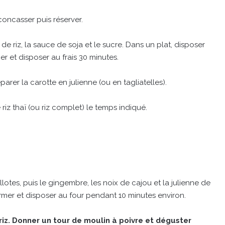
concasser puis réserver.
e riz, la sauce de soja et le sucre. Dans un plat, disposer
er et disposer au frais 30 minutes.
rer la carotte en julienne (ou en tagliatelles).
riz thaï (ou riz complet) le temps indiqué.
lotes, puis le gingembre, les noix de cajou et la julienne de
ermer et disposer au four pendant 10 minutes environ.
iz. Donner un tour de moulin à poivre et déguster