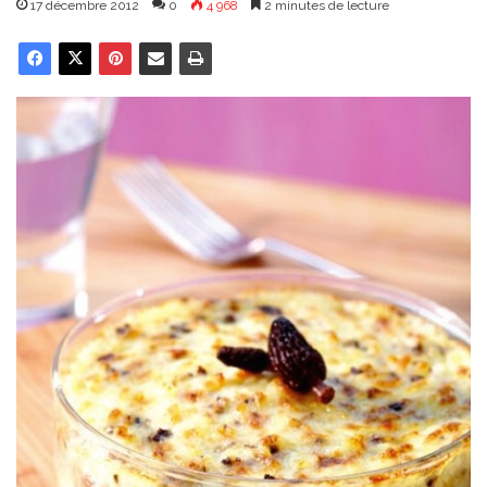
17 décembre 2012
0
4 968
2 minutes de lecture