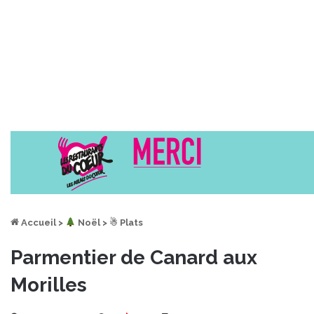
Accueil
>
︎ Noël
>
☃ Plats
Parmentier de Canard aux
Morilles