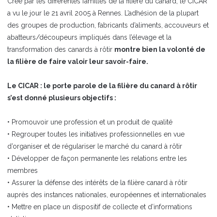
Créé par les différentes familles de la filière du canard, le CICAR
a vu le jour le 21 avril 2005 à Rennes. L’adhésion de la plupart
des groupes de production, fabricants d’aliments, accouveurs et
abatteurs/découpeurs impliqués dans l’élevage et la
transformation des canards à rôtir
montre bien la volonté de
la filière de faire valoir leur savoir-faire.
Le CICAR : le porte parole de la filière du canard à rôtir
s’est donné plusieurs objectifs :
• Promouvoir une profession et un produit de qualité
• Regrouper toutes les initiatives professionnelles en vue
d’organiser et de régulariser le marché du canard à rôtir
• Développer de façon permanente les relations entre les
membres
• Assurer la défense des intérêts de la filière canard à rôtir
auprès des instances nationales, européennes et internationales
• Mettre en place un dispositif de collecte et d’informations