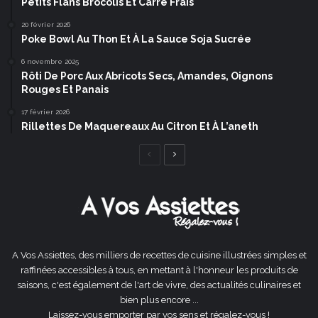
Petits Flans Brocolis Et Carré Frais
20 février 2026
Poke Bowl Au Thon Et À La Sauce Soja Sucrée
6 novembre 2025
Rôti De Porc Aux Abricots Secs, Amandes, Oignons
Rouges Et Panais
17 février 2026
Rillettes De Maquereaux Au Citron Et À L’aneth
Page
Page
précédente
suivante
A Vos Assiettes, des milliers de recettes de cuisine illustrées simples et
raffinées accessibles à tous, en mettant à l'honneur les produits de
saisons, c'est également de l'art de vivre, des actualités culinaires et
bien plus encore ...
Laissez-vous emporter par vos sens et régalez-vous !