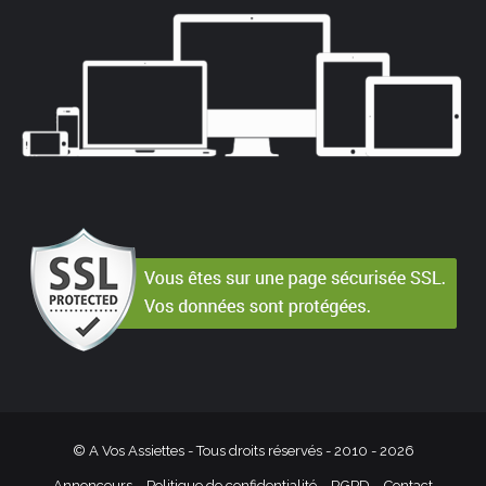
© A Vos Assiettes - Tous droits réservés - 2010 -
2026
Annonceurs
Politique de confidentialité – RGPD
Contact