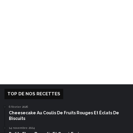
TOP DE NOS RECETTES
6 février 2026
Cheesecake Au Coulis De Fruits Rouges Et Éclats De
Biscuits
14 novembre 2024