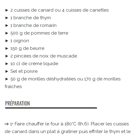
► 2 cuisses de canard ou 4 cuisses de canettes
► 1 branche de thym
► 1 branche de romarin
► 500 g de pommes de terre
► 1 oignon
► 150 g de beurre
► 2 pincées de noix de muscade
► 10 cl de crème liquide
► Sel et poivre
► 50 g de morilles déshydratées ou 170 g de morilles
fraîches
1• Faire chauffer le four à 180°C (th.6). Placer les cuisses
de canard dans un plat à gratiner puis effriter le thym et le