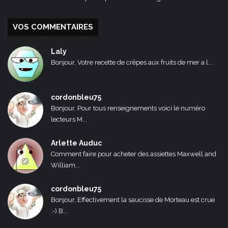
VOS COMMENTAIRES
Laly
Bonjour, Votre recette de crêpes aux fruits de mer a l...
cordonbleu75
Bonjour, Pour tous renseignements voici le numéro
lecteurs M...
Arlette Auduc
Comment faire pour acheter des assiettes Maxwell and
William...
cordonbleu75
Bonjour, Effectivement la saucisse de Morteau est crue
:-) B...