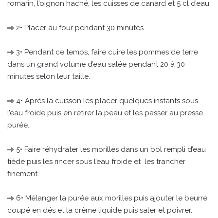
romarin, l’oignon haché, les cuisses de canard et 5 cl d’eau.
2• Placer au four pendant 30 minutes.
3• Pendant ce temps, faire cuire les pommes de terre
dans un grand volume d’eau salée pendant 20 à 30
minutes selon leur taille.
4• Après la cuisson les placer quelques instants sous
l’eau froide puis en retirer la peau et les passer au presse
purée.
5• Faire réhydrater les morilles dans un bol rempli d’eau
tiède puis les rincer sous l’eau froide et les trancher
finement.
6• Mélanger la purée aux morilles puis ajouter le beurre
coupé en dés et la crème liquide puis saler et poivrer.