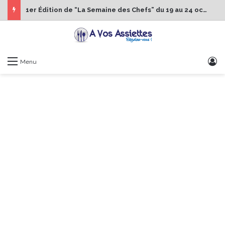
1er Édition de “La Semaine des Chefs” du 19 au 24 octobre 2026
S
Menu