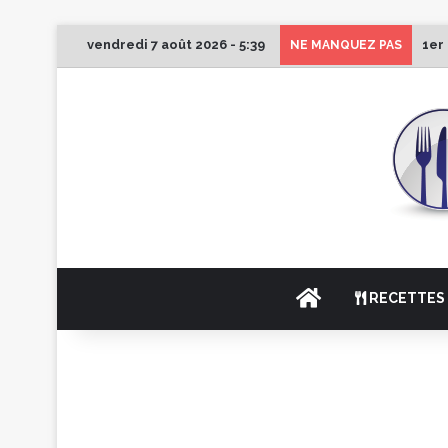
vendredi 7 août 2026 - 5:39
1er
NE MANQUEZ PAS
ACCUEIL
RECETTES 