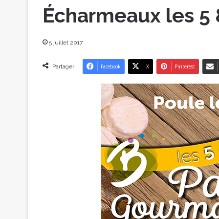
Écharmeaux les 5 
5 juillet 2017
Partager
Facebook
X
Pinterest