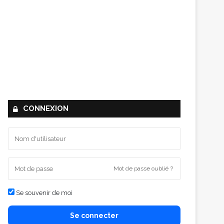
CONNEXION
Mot de passe oublié ?
Se souvenir de moi
Se connecter