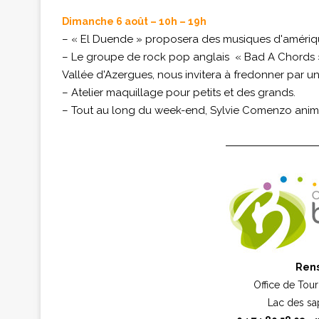
Dimanche 6 août – 10h – 19h
– « El Duende » proposera des musiques d'amériqu
– Le groupe de rock pop anglais « Bad A Chords »
Vallée d'Azergues, nous invitera à fredonner par u
– Atelier maquillage pour petits et des grands.
– Tout au long du week-end, Sylvie Comenzo anime
Ren
Office de Tour
Lac des s