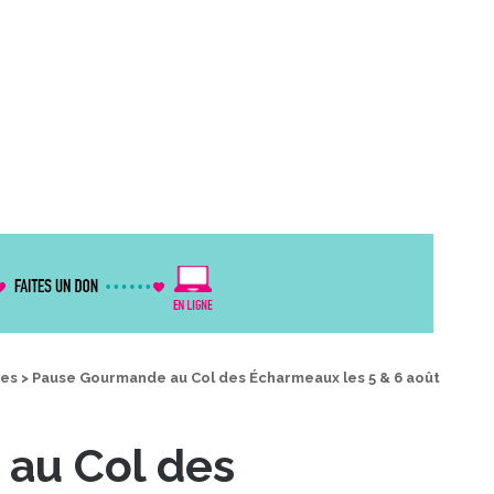
des
>
Pause Gourmande au Col des Écharmeaux les 5 & 6 août
au Col des