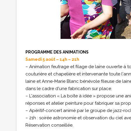
PROGRAMME DES ANIMATIONS
Samedi 5 août – 14h – 21h
– Animation feutrage et filage de laine ouverte à 
couturière et chapelière et intervenante toute l'an
laine et Anne-Marie Blanc bénévole fileuse de laine
dans le cadre d'une fabrication sur place.
– L'association « La boîte à idée » propose une an
réponses et atelier peinture pour fabriquer sa prop
– Apéritif-concert animé par le groupe de jazz-rock
– 21h : soirée astronomie et observation du ciel a
Réservation conseillée.