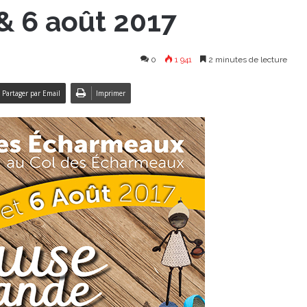
& 6 août 2017
0
1 941
2 minutes de lecture
Partager par Email
Imprimer