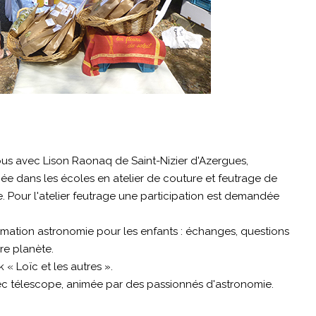
tous avec Lison Raonaq de Saint-Nizier d'Azergues,
née dans les écoles en atelier de couture et feutrage de
. Pour l'atelier feutrage une participation est demandée
imation astronomie pour les enfants : échanges, questions
re planète.
 « Loïc et les autres ».
vec télescope, animée par des passionnés d'astronomie.