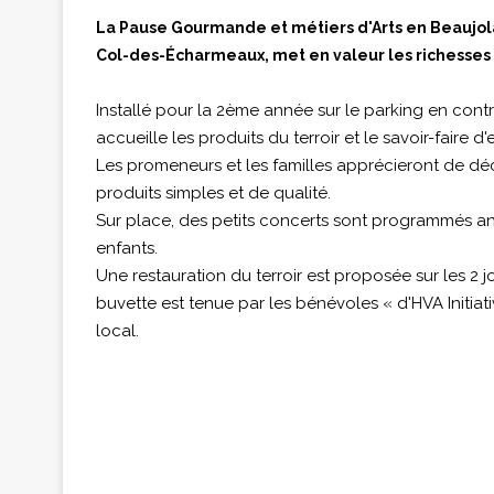
La Pause Gourmande et métiers d'Arts en Beaujola
Col-des-Écharmeaux, met en valeur les richesses ar
Installé pour la 2ème année sur le parking en con
accueille les produits du terroir et le savoir-faire 
Les promeneurs et les familles apprécieront de dé
produits simples et de qualité.
Sur place, des petits concerts sont programmés an
enfants.
Une restauration du terroir est proposée sur les 2 j
buvette est tenue par les bénévoles « d'HVA Initia
local.