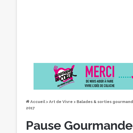
Accueil
>
Art de Vivre
>
Balades & sorties gourman
2017
Pause Gourmande 