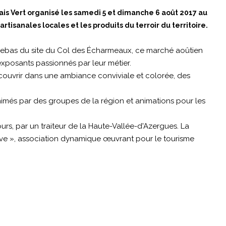
is Vert organisé les samedi 5 et dimanche 6 août 2017 au
tisanales locales et les produits du terroir du territoire.
trebas du site du Col des Écharmeaux, ce marché aoûtien
d'exposants passionnés par leur métier.
couvrir dans une ambiance conviviale et colorée, des
imés par des groupes de la région et animations pour les
ours, par un traiteur de la Haute-Vallée-d'Azergues. La
tive », association dynamique œuvrant pour le tourisme