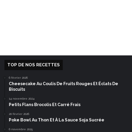
TOP DE NOS RECETTES
6 février 2026
Cheesecake Au Coulis De Fruits Rouges Et Éclats De
Biscuits
14 novembre 2024
Petits Flans Brocolis Et Carré Frais
20 février 2026
Poke Bowl Au Thon Et À La Sauce Soja Sucrée
6 novembre 2025