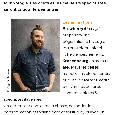
la mixologie. Les chefs et les meilleurs spécialistes
seront là pour le démontrer.
Les animations
Brewberry
(Paris 5e)
proposera une
dégustation à l’aveugle,
toujours étonnante et
riche d’enseignements.
Kronenbourg
animera un
atelier sur les bières
alcool/sans alcool tandis
que l’Italien
Peroni
mettra
en avant les accords
savoureux bières &
spécialités italiennes.
Un atelier sera consacré au chaser, ce mode de
consommation associant bière et spiritueux, ici avec un