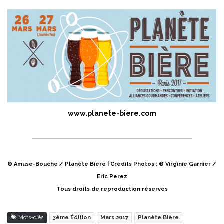
www.planete-biere.com
© Amuse-Bouche / Planète Bière | Crédits Photos : © Virginie Garnier /
Eric Perez
Tous droits de reproduction réservés
Mots-clés
3ème Édition
Mars 2017
Planète Bière