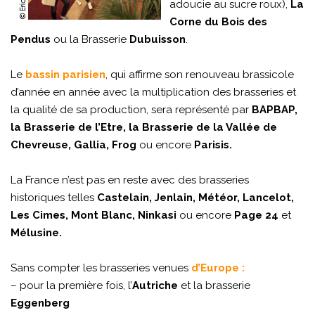
adoucie au sucre roux),
La
Corne du Bois
des
Pendus
ou la Brasserie
Dubuisson
.
Le
bassin parisien
, qui affirme son renouveau brassicole
d’année en année avec la multiplication des brasseries et
la qualité de sa production, sera représenté par
BAPBAP,
la Brasserie de l’Etre, la Brasserie de la Vallée de
Chevreuse, Gallia, Frog
ou encore
Parisis.
La France n’est pas en reste avec des brasseries
historiques telles
Castelain, Jenlain, Météor, Lancelot,
Les Cimes, Mont Blanc, Ninkasi
ou encore
Page
24
et
Mélusine.
Sans compter les brasseries venues
d’Europe :
– pour la première fois, l’
Autriche
et la brasserie
Eggenberg