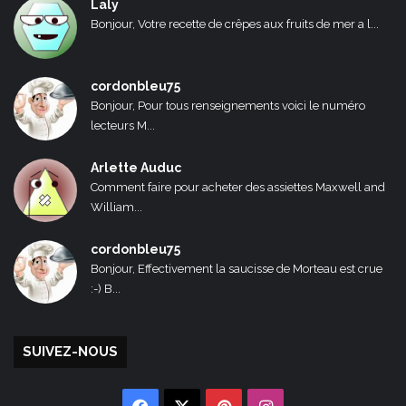
Laly
Bonjour, Votre recette de crêpes aux fruits de mer a l...
cordonbleu75
Bonjour, Pour tous renseignements voici le numéro
lecteurs M...
Arlette Auduc
Comment faire pour acheter des assiettes Maxwell and
William...
cordonbleu75
Bonjour, Effectivement la saucisse de Morteau est crue
:-) B...
SUIVEZ-NOUS