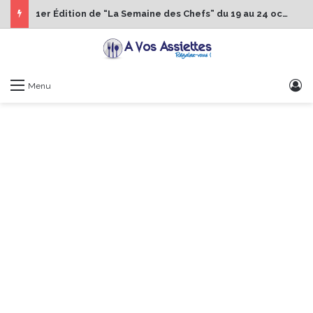
1er Édition de “La Semaine des Chefs” du 19 au 24 octobre 2026
S
Menu