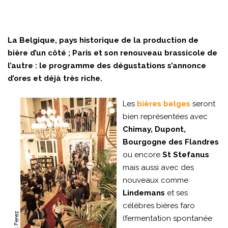
La Belgique, pays historique de la production de
bière d’un côté ; Paris et son renouveau brassicole de
l’autre : le programme des dégustations s’annonce
d’ores et déjà très riche.
Les
bières belges
seront
bien représentées avec
Chimay, Dupont,
Bourgogne des Flandres
ou encore
St Stefanus
mais aussi avec des
nouveaux comme
Lindemans
et ses
célèbres bières faro
(fermentation spontanée