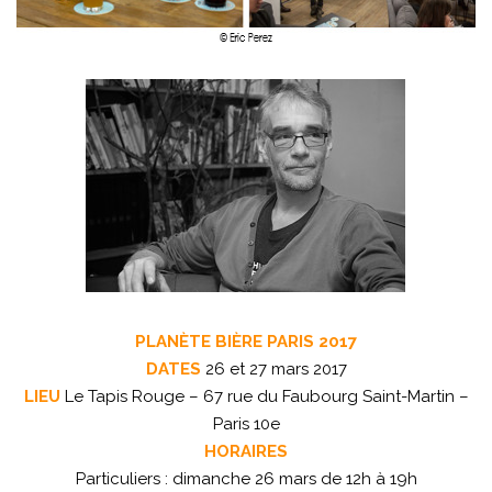
PLANÈTE BIÈRE PARIS 2017
DATES
26 et 27 mars 2017
LIEU
Le Tapis Rouge – 67 rue du Faubourg Saint-Martin –
Paris 10e
HORAIRES
Particuliers : dimanche 26 mars de 12h à 19h