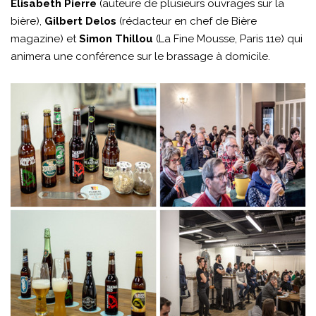
Elisabeth Pierre
(auteure de plusieurs ouvrages sur la
bière),
Gilbert Delos
(rédacteur en chef de Bière
magazine) et
Simon Thillou
(La Fine Mousse, Paris 11e) qui
animera une conférence sur le brassage à domicile.