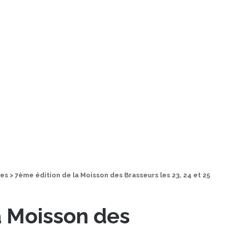
des
>
7ème édition de la Moisson des Brasseurs les 23, 24 et 25
a Moisson des