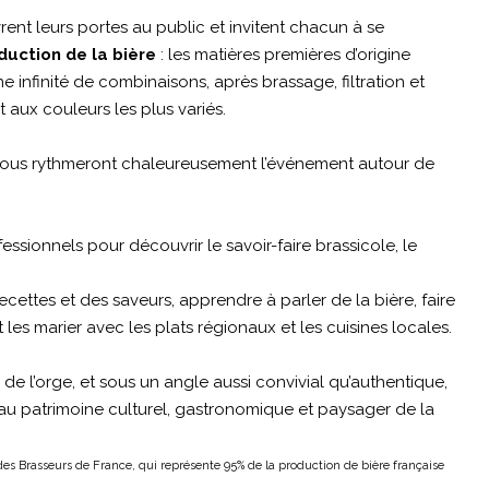
vrent leurs portes au public et invitent chacun à se
duction de la bière
: les matières premières d’origine
e infinité de combinaisons, après brassage, filtration et
aux couleurs les plus variés.
vous rythmeront chaleureusement l’événement autour de
fessionnels pour découvrir le savoir-faire brassicole, le
recettes et des saveurs, apprendre à parler de la bière, faire
 les marier avec les plats régionaux et les cuisines locales.
de l’orge, et sous un angle aussi convivial qu’authentique,
 au patrimoine culturel, gastronomique et paysager de la
des Brasseurs de France, qui représente 95% de la production de bière française