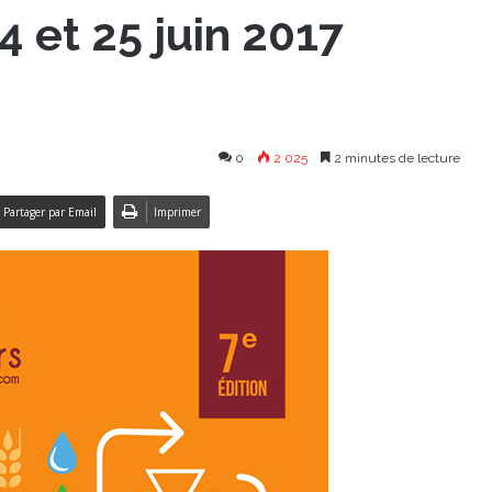
4 et 25 juin 2017
0
2 025
2 minutes de lecture
Partager par Email
Imprimer