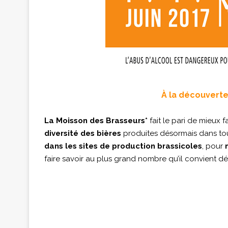
À la découverte
La Moisson des Brasseurs*
fait le pari de mieux f
diversité des bières
produites désormais dans tout
dans les sites de production brassicoles
, pour
faire savoir au plus grand nombre qu’il convient dé