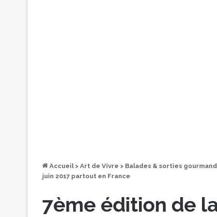
Accueil
>
Art de Vivre
>
Balades & sorties gourman
juin 2017 partout en France
7ème édition de l