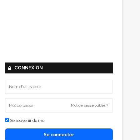
CONNEXION
Mot de passe oublié ?
Se souvenir de moi
Se connecter