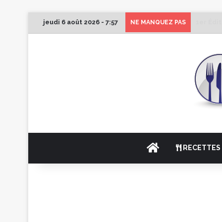
jeudi 6 août 2026 - 7:57
1er Édi
NE MANQUEZ PAS
ACCUEIL
RECETTES 