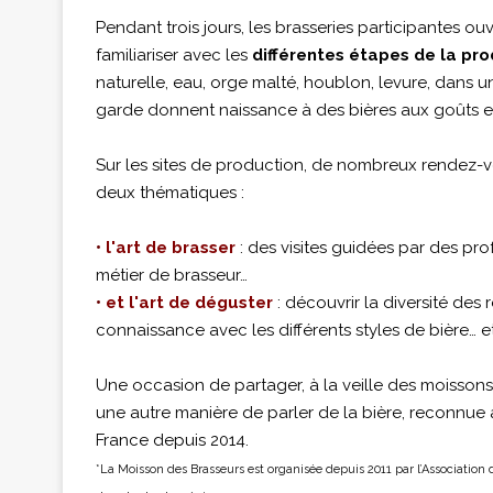
Pendant trois jours, les brasseries participantes ou
familiariser avec les
différentes étapes de la pro
naturelle, eau, orge malté, houblon, levure, dans un
garde donnent naissance à des bières aux goûts et 
Sur les sites de production, de nombreux rendez-
deux thématiques :
•
l'art de brasser
: des visites guidées par des pro
métier de brasseur…
•
et l'art de déguster
: découvrir la diversité des 
connaissance avec les différents styles de bière… et
Une occasion de partager, à la veille des moissons 
une autre manière de parler de la bière, reconnue
France depuis 2014.
*La Moisson des Brasseurs est organisée depuis 2011 par l’Association 