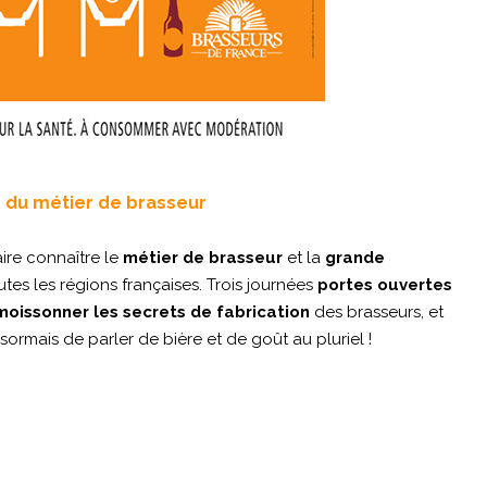
 du métier de brasseur
aire connaître le
métier de brasseur
et la
grande
es les régions françaises. Trois journées
portes ouvertes
moissonner les secrets de fabrication
des brasseurs, et
sormais de parler de bière et de goût au pluriel !