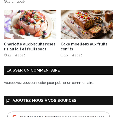
11 juin 2026
Charlotte aux biscuits roses,
Cake moelleux aux fruits
riz au lait et fruits secs
confits
22 mai 2026
20 mai 2026
LAISSER UN COMMENTAIRE
Vous devez
vous connecter
pour publier un commentaire.
AJOUTEZ‑NOUS À VOS SOURCES