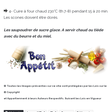
4- Cuire à four chaud 230°C (th.7-8) pendant 15 à 20 min.
Les scones doivent être dorés.
Les saupoudrer de sucre glace. A servir chaud ou tiède
avec du beurre et du miel.
© Toutes les Images présentes sur ce site sont protégées par les Lois sur le
© Copyright
et Appartiennent à leurs Auteurs Respectifs. Suivant les Lois en Vigueur