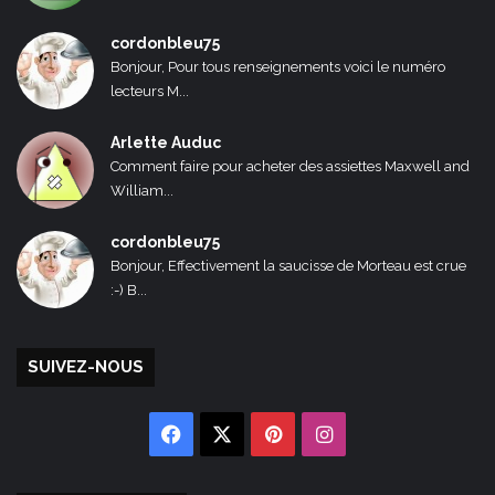
cordonbleu75
Bonjour, Pour tous renseignements voici le numéro
lecteurs M...
Arlette Auduc
Comment faire pour acheter des assiettes Maxwell and
William...
cordonbleu75
Bonjour, Effectivement la saucisse de Morteau est crue
:-) B...
SUIVEZ-NOUS
Facebook
X
Pinterest
Instagram