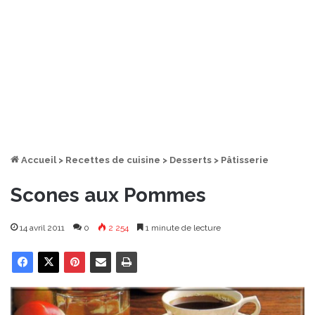
Accueil
>
Recettes de cuisine
>
Desserts
>
Pâtisserie
Scones aux Pommes
14 avril 2011
0
2 254
1 minute de lecture