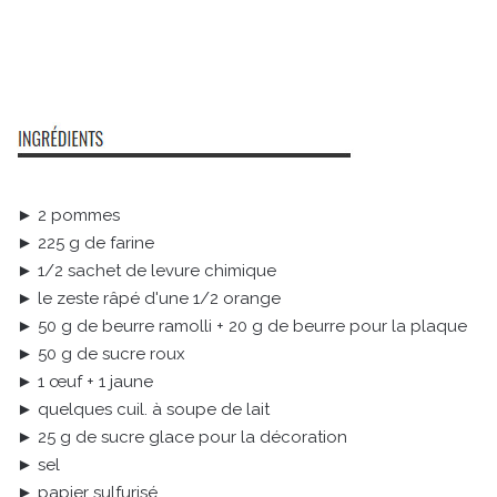
► 2 pommes
► 225 g de farine
► 1/2 sachet de levure chimique
► le zeste râpé d'une 1/2 orange
► 50 g de beurre ramolli + 20 g de beurre pour la plaque
► 50 g de sucre roux
► 1 œuf + 1 jaune
► quelques cuil. à soupe de lait
► 25 g de sucre glace pour la décoration
► sel
► papier sulfurisé