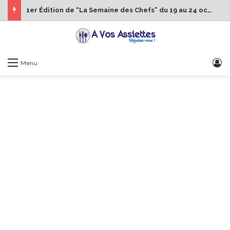
1er Édition de “La Semaine des Chefs” du 19 au 24 octobre 2026
S
Menu