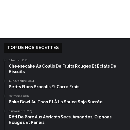
TOP DE NOS RECETTES
6 février 2026
Cheesecake Au Coulis De Fruits Rouges Et Éclats De
Biscuits
14 novembre 2024
Petits Flans Brocolis Et Carré Frais
20 février 2026
Poke Bowl Au Thon Et À La Sauce Soja Sucrée
6 novembre 2025
Rôti De Porc Aux Abricots Secs, Amandes, Oignons
Rouges Et Panais