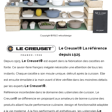
Le Creuset® La référence
depuis 1925
Depuis 1925,
Le Creuset®
est expert dans la fabrication des cocottes en
fonte. Ce savoir-faire français inégalé nécessite une attention de tous les
instants. Chaque cocotte a son moule unique, détruit après la cuisson. Elle
est ensuite émaillée à la main avant d'être vérifiée dans les moindres détails
par les experts
Le Creuset®.
Référence incontestée dans le domaine des ustensiles de cuisson, Le
Creuset® se différencie en proposant aux amateurs de bonne cuisine des
produits alliant haute performance culinaire, design et fonctionnalité adaptée
à la vie moderne. A la fois performants et esthétiques, les ustensiles
Le