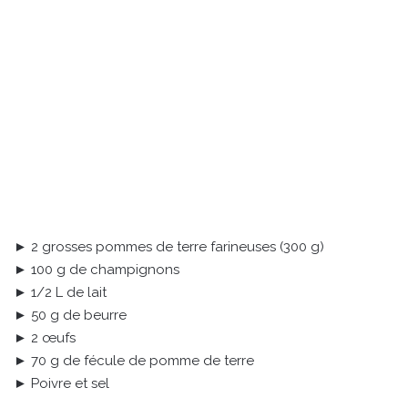
► 2 grosses pommes de terre farineuses (300 g)
► 100 g de champignons
► 1/2 L de lait
► 50 g de beurre
► 2 œufs
► 70 g de fécule de pomme de terre
► Poivre et sel