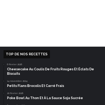
TOP DE NOS RECETTES
6 février 2026
Cheesecake Au Coulis De Fruits Rouges Et Éclats De
Biscuits
14 novembre 2024
Petits Flans Brocolis Et Carré Frais
20 février 2026
Poke Bowl Au Thon Et À La Sauce Soja Sucrée