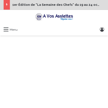
1er Édition de “La Semaine des Chefs” du 19 au 24 octobre 2026
S
Menu