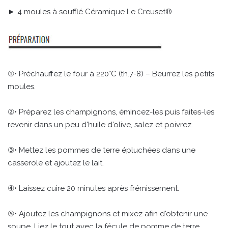
► 4 moules à soufflé Céramique Le Creuset®
①• Préchauffez le four à 220°C (th.7-8) – Beurrez les petits
moules.
②• Préparez les champignons, émincez-les puis faites-les
revenir dans un peu d'huile d'olive, salez et poivrez.
③• Mettez les pommes de terre épluchées dans une
casserole et ajoutez le lait.
④• Laissez cuire 20 minutes après frémissement.
⑤• Ajoutez les champignons et mixez afin d'obtenir une
soupe. Liez le tout avec la fécule de pomme de terre,