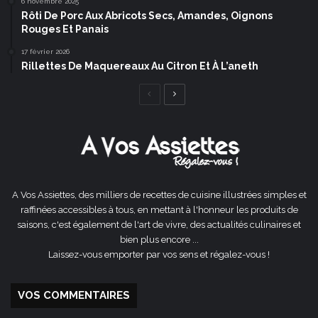
6 novembre 2025
Rôti De Porc Aux Abricots Secs, Amandes, Oignons
Rouges Et Panais
17 février 2026
Rillettes De Maquereaux Au Citron Et À L’aneth
Page
Page
précédente
suivante
A Vos Assiettes, des milliers de recettes de cuisine illustrées simples et
raffinées accessibles à tous, en mettant à l'honneur les produits de
saisons, c'est également de l'art de vivre, des actualités culinaires et
bien plus encore ...
Laissez-vous emporter par vos sens et régalez-vous !
VOS COMMENTAIRES