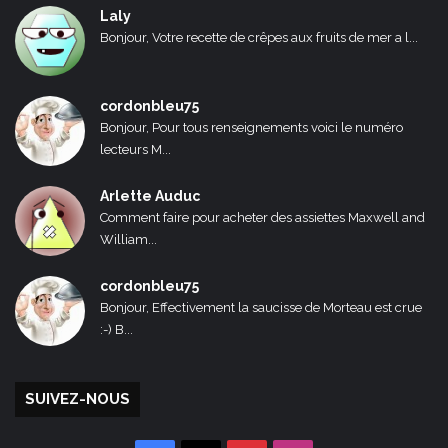
Laly
Bonjour, Votre recette de crêpes aux fruits de mer a l...
cordonbleu75
Bonjour, Pour tous renseignements voici le numéro
lecteurs M...
Arlette Auduc
Comment faire pour acheter des assiettes Maxwell and
William...
cordonbleu75
Bonjour, Effectivement la saucisse de Morteau est crue
:-) B...
SUIVEZ-NOUS