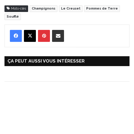
Mots-clés
Champignons
Le Creuset
Pommes de Terre
Soufflé
Pinterest
Partager par Email
ÇA PEUT AUSSI VOUS INTÉRESSER