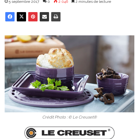
5 septembre 2017
0
2 046
2 minutes de lecture
Crédit Photo : © Le Creuset®