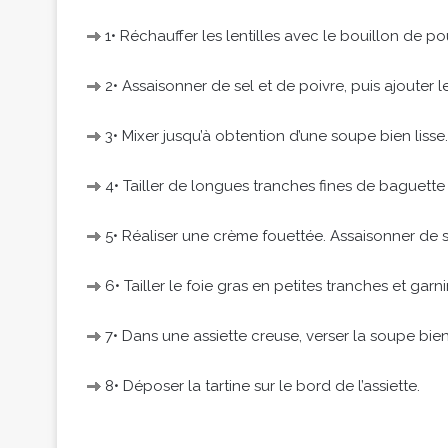
1• Réchauffer les lentilles avec le bouillon de po
2• Assaisonner de sel et de poivre, puis ajouter l
3• Mixer jusqu’à obtention d’une soupe bien lisse
4• Tailler de longues tranches fines de baguette e
5• Réaliser une crème fouettée. Assaisonner de s
6• Tailler le foie gras en petites tranches et garni
7• Dans une assiette creuse, verser la soupe bie
8• Déposer la tartine sur le bord de l’assiette.