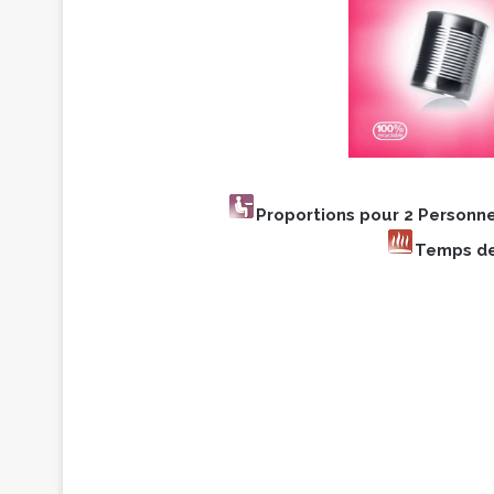
Proportions pour 2 Personn
Temps de