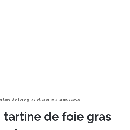
tartine de foie gras et crème à la muscade
 tartine de foie gras