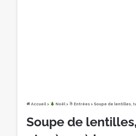
Accueil
>
︎ Noël
>
☃ Entrées
>
Soupe de lentilles, 
Soupe de lentilles,