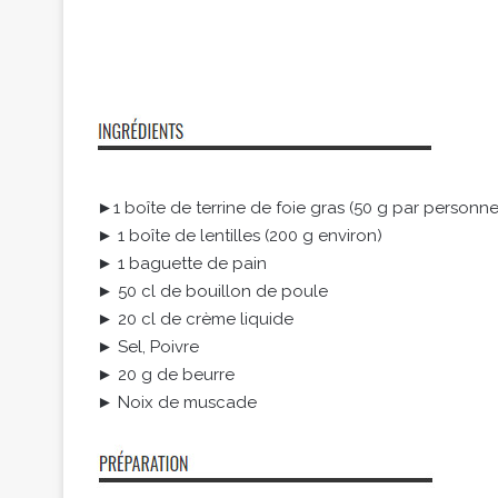
►1 boîte de terrine de foie gras (50 g par personne
► 1 boîte de lentilles (200 g environ)
► 1 baguette de pain
► 50 cl de bouillon de poule
► 20 cl de crème liquide
► Sel, Poivre
► 20 g de beurre
► Noix de muscade