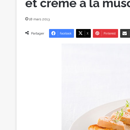
et crème à la mu
18 mars 2013
Partager
Facebook
X
Pinterest