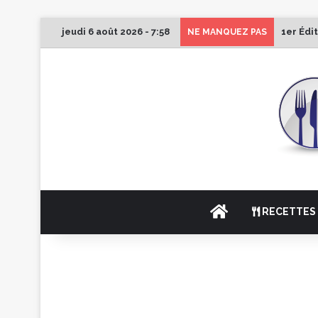
jeudi 6 août 2026 - 7:58
1er Édi
NE MANQUEZ PAS
ACCUEIL
RECETTES 