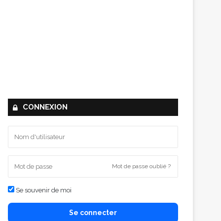
CONNEXION
Mot de passe oublié ?
Se souvenir de moi
Se connecter