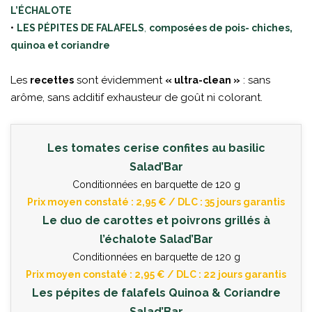
L’ÉCHALOTE
•
,
LES PÉPITES DE FALAFELS
composées de pois- chiches,
quinoa et coriandre
Les
sont évidemment
: sans
recettes
« ultra-clean »
arôme, sans additif exhausteur de goût ni colorant.
Les tomates cerise confites au basilic
Salad’Bar
Conditionnées en barquette de 120 g
Prix moyen constaté : 2,95 € / DLC : 35 jours garantis
Le duo de carottes et poivrons grillés à
l’échalote Salad’Bar
Conditionnées en barquette de 120 g
Prix moyen constaté : 2,95 € / DLC : 22 jours garantis
Les pépites de falafels Quinoa & Coriandre
Salad’Bar