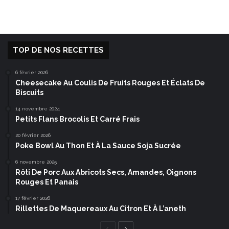
TOP DE NOS RECETTES
6 février 2026
Cheesecake Au Coulis De Fruits Rouges Et Éclats De
Biscuits
14 novembre 2024
Petits Flans Brocolis Et Carré Frais
20 février 2026
Poke Bowl Au Thon Et À La Sauce Soja Sucrée
6 novembre 2025
Rôti De Porc Aux Abricots Secs, Amandes, Oignons
Rouges Et Panais
17 février 2026
Rillettes De Maquereaux Au Citron Et À L’aneth