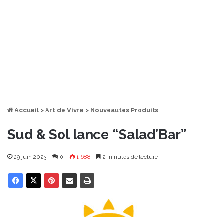
Accueil
>
Art de Vivre
>
Nouveautés Produits
Sud & Sol lance “Salad’Bar”
29 juin 2023
0
1 688
2 minutes de lecture