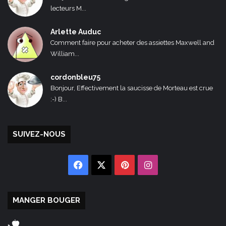
lecteurs M...
Arlette Auduc
Comment faire pour acheter des assiettes Maxwell and
William...
cordonbleu75
Bonjour, Effectivement la saucisse de Morteau est crue
:-) B...
SUIVEZ-NOUS
Facebook
X
Pinterest
Instagram
MANGER BOUGER