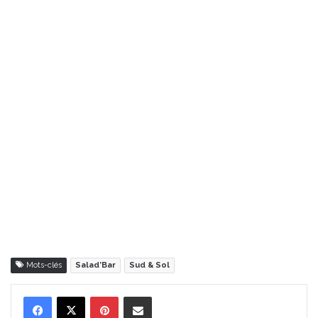
Mots-clés
Salad’Bar
Sud & Sol
Pinterest
Partager par Email