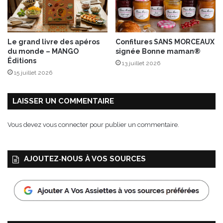
Le grand livre des apéros
Confitures SANS MORCEAUX
du monde – MANGO
signée Bonne maman®
Éditions
13 juillet 2026
15 juillet 2026
LAISSER UN COMMENTAIRE
Vous devez
vous connecter
pour publier un commentaire.
AJOUTEZ‑NOUS À VOS SOURCES