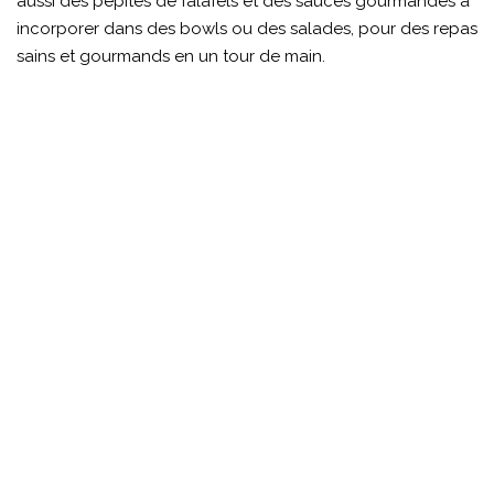
aussi des pépites de falafels et des sauces gourmandes à
incorporer dans des bowls ou des salades, pour des repas
sains et gourmands en un tour de main.