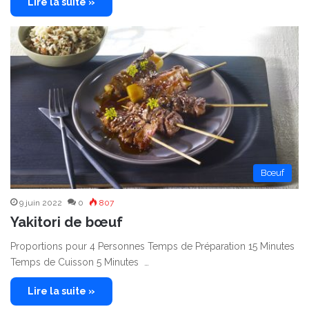
Lire la suite »
Bœuf
9 juin 2022
0
807
Yakitori de bœuf
Proportions pour 4 Personnes Temps de Préparation 15 Minutes
Temps de Cuisson 5 Minutes …
Lire la suite »