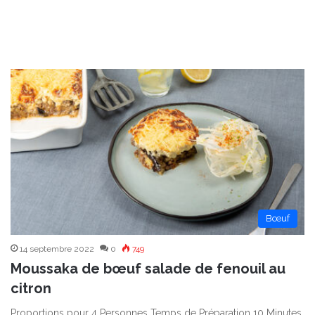
Bœuf
14 septembre 2022
0
749
Moussaka de bœuf salade de fenouil au
citron
Proportions pour 4 Personnes Temps de Préparation 10 Minutes