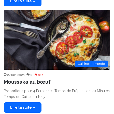
Lire la suite »
Cuisine du Monde
27 juin 2023
0
986
Moussaka au bœuf
Proportions pour 4 Personnes Temps de Préparation 20 Minutes
Temps de Cuisson 1 h 15…
Lire la suite »