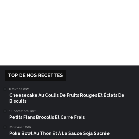
TOP DE NOS RECETTES
6 février 2026
Cheesecake Au Coulis De Fruits Rouges Et Éclats De
Biscuits
14 novembre 2024
Petits Flans Brocolis Et Carré Frais
20 février 2026
Poke Bowl Au Thon Et À La Sauce Soja Sucrée