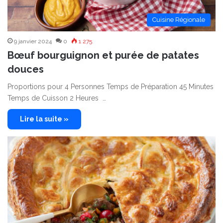
Cuisine Régionale
9 janvier 2024
0
1 275
Bœuf bourguignon et purée de patates
douces
Proportions pour 4 Personnes Temps de Préparation 45 Minutes
Temps de Cuisson 2 Heures …
Lire la suite »