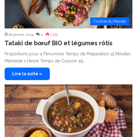
Cuisine du Monde
18 janvier 2024
0
1 172
Tataki de bœuf BIO et légumes rôtis
Proportions pour 4 Personnes Temps de Préparation 15 Minutes
Marinade 1 Heure Temps de Cuisson 45…
Lire la suite »