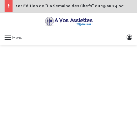
1er Édition de “La Semaine des Chefs” du 19 au 24 octobre 2026
S
Menu