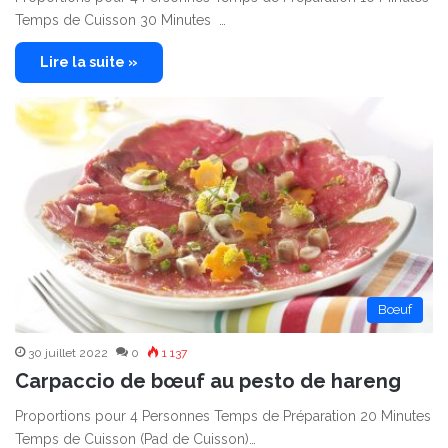
Temps de Cuisson 30 Minutes …
Lire la suite »
Bœuf
30 juillet 2022
0
1 137
Carpaccio de bœuf au pesto de hareng
Proportions pour 4 Personnes Temps de Préparation 20 Minutes
Temps de Cuisson (Pad de Cuisson)…