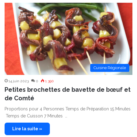
Cuisine Régionale
14 juin 2023
0
1 390
Petites brochettes de bavette de bœuf et
de Comté
Proportions pour 4 Personnes Temps de Préparation 15 Minutes
Temps de Cuisson 7 Minutes …
Lire la suite »