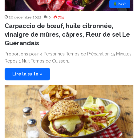
︎ Noël
20 décembre 2022
0
764
Carpaccio de bœuf, huile citronnée,
vinaigre de mûres, câpres, Fleur de sel Le
Guérandais
Proportions pour 4 Personnes Temps de Préparation 15 Minutes
Repos 1 Nuit Temps de Cuisson…
Lire la suite »