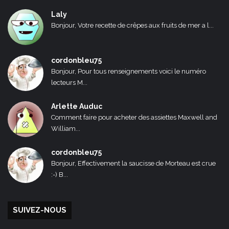
Laly
Bonjour, Votre recette de crêpes aux fruits de mer a l...
cordonbleu75
Bonjour, Pour tous renseignements voici le numéro
lecteurs M...
Arlette Auduc
Comment faire pour acheter des assiettes Maxwell and
William...
cordonbleu75
Bonjour, Effectivement la saucisse de Morteau est crue
:-) B...
SUIVEZ-NOUS