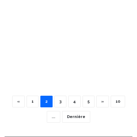
«
1
2
3
4
5
»
10
...
Dernière