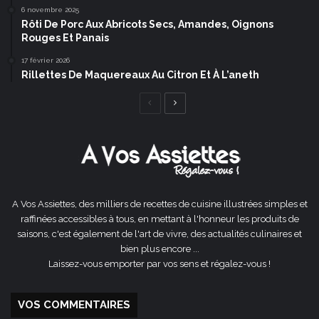
6 novembre 2025
Rôti De Porc Aux Abricots Secs, Amandes, Oignons
Rouges Et Panais
17 février 2026
Rillettes De Maquereaux Au Citron Et À L’aneth
Page
Page
précédente
suivante
A Vos Assiettes, des milliers de recettes de cuisine illustrées simples et
raffinées accessibles à tous, en mettant à l'honneur les produits de
saisons, c'est également de l'art de vivre, des actualités culinaires et
bien plus encore ...
Laissez-vous emporter par vos sens et régalez-vous !
VOS COMMENTAIRES