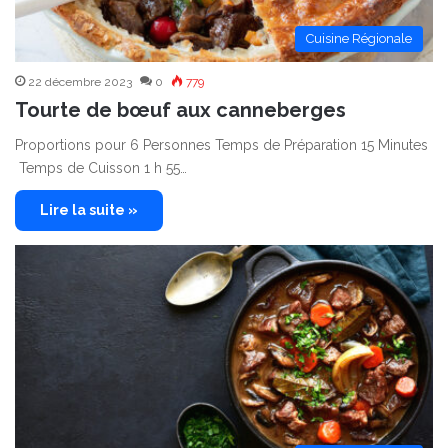
Cuisine Régionale
22 décembre 2023
0
779
Tourte de bœuf aux canneberges
Proportions pour 6 Personnes Temps de Préparation 15 Minutes
Temps de Cuisson 1 h 55…
Lire la suite »