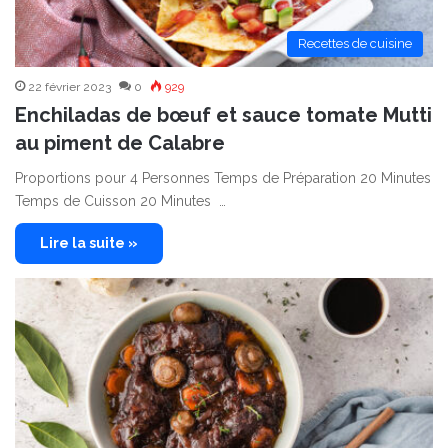
Recettes de cuisine
22 février 2023
0
929
Enchiladas de bœuf et sauce tomate Mutti
au piment de Calabre
Proportions pour 4 Personnes Temps de Préparation 20 Minutes
Temps de Cuisson 20 Minutes …
Lire la suite »