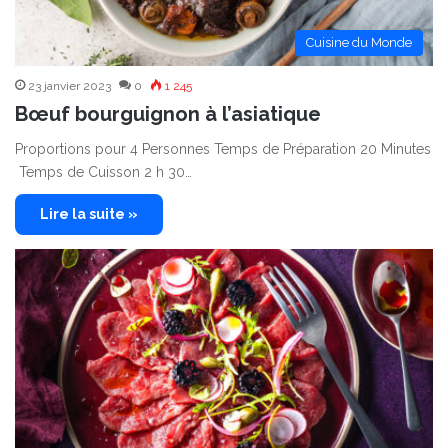
Cuisine du Monde
23 janvier 2023
0
1 245
Bœuf bourguignon à l’asiatique
Proportions pour 4 Personnes Temps de Préparation 20 Minutes
Temps de Cuisson 2 h 30…
Lire la suite »