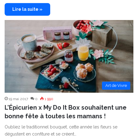
Lire la suite »
Art de Vivre
19 mai 2017
0
1 990
L’Épicurien x My Do It Box souhaitent une
bonne fête à toutes les mamans !
Oubliez le traditionnel bouquet, cette année les fleurs se
dégustent en confiture et se créent…