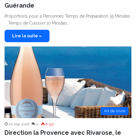
Guérande
Proportions pour 4 Personnes Temps de Préparation 35 Minutes
Temps de Cuisson 10 Minutes…
Lire la suite »
Art de Vivre
20 mai 2016
0
8 157
Direction la Provence avec Rivarose, le