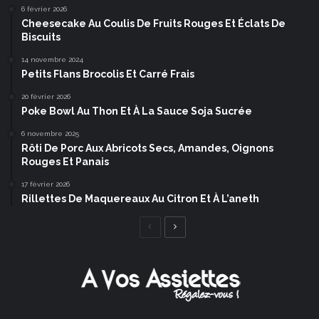
6 février 2026
Cheesecake Au Coulis De Fruits Rouges Et Éclats De
Biscuits
14 novembre 2024
Petits Flans Brocolis Et Carré Frais
20 février 2026
Poke Bowl Au Thon Et À La Sauce Soja Sucrée
6 novembre 2025
Rôti De Porc Aux Abricots Secs, Amandes, Oignons
Rouges Et Panais
17 février 2026
Rillettes De Maquereaux Au Citron Et À L’aneth
Page
Page
précédente
suivante