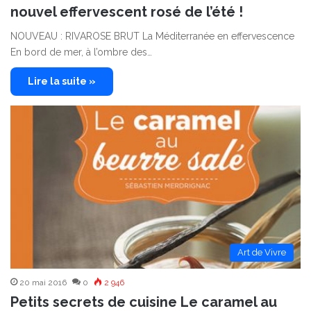
nouvel effervescent rosé de l’été !
NOUVEAU : RIVAROSE BRUT La Méditerranée en effervescence
En bord de mer, à l’ombre des…
Lire la suite »
Art de Vivre
20 mai 2016
0
2 946
Petits secrets de cuisine Le caramel au