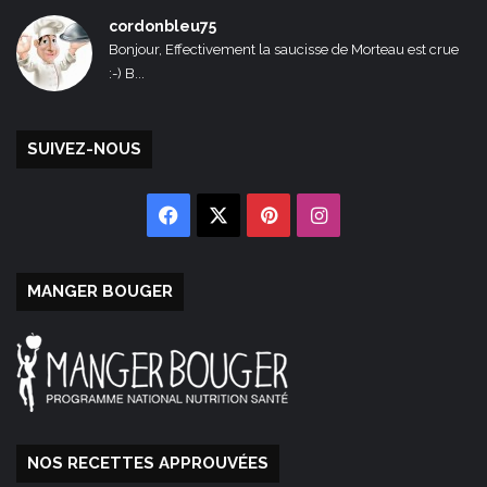
cordonbleu75
Bonjour, Effectivement la saucisse de Morteau est crue
:-) B...
SUIVEZ-NOUS
Facebook
X
Pinterest
Instagram
MANGER BOUGER
NOS RECETTES APPROUVÉES