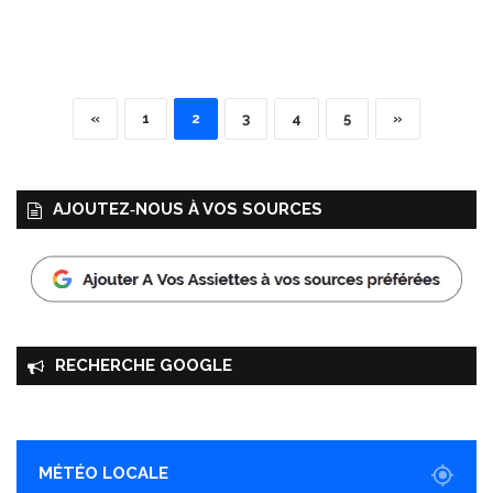
«
1
2
3
4
5
»
AJOUTEZ‑NOUS À VOS SOURCES
RECHERCHE GOOGLE
MÉTÉO LOCALE