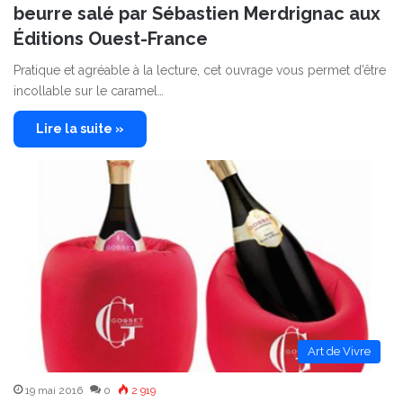
beurre salé par Sébastien Merdrignac aux
Éditions Ouest-France
Pratique et agréable à la lecture, cet ouvrage vous permet d’être
incollable sur le caramel…
Lire la suite »
Art de Vivre
19 mai 2016
0
2 919