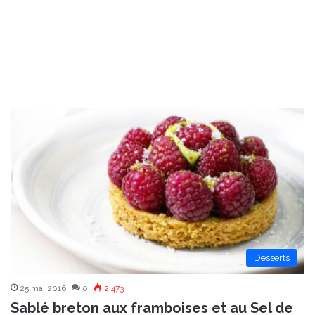
Desserts
25 mai 2016
0
2 473
Sablé breton aux framboises et au Sel de