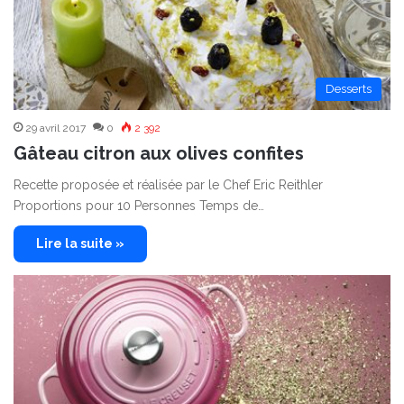
Desserts
29 avril 2017
0
2 392
Gâteau citron aux olives confites
Recette proposée et réalisée par le Chef Eric Reithler
Proportions pour 10 Personnes Temps de…
Lire la suite »