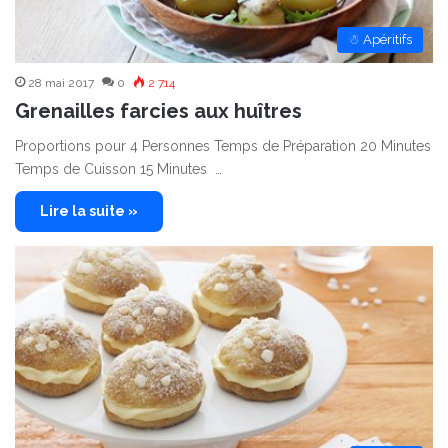
☃ Apéritifs
28 mai 2017
0
2 714
Grenailles farcies aux huîtres
Proportions pour 4 Personnes Temps de Préparation 20 Minutes
Temps de Cuisson 15 Minutes …
Lire la suite »