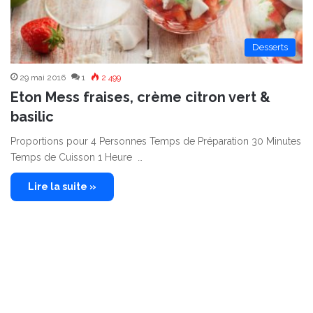
Desserts
29 mai 2016
1
2 499
Eton Mess fraises, crème citron vert &
basilic
Proportions pour 4 Personnes Temps de Préparation 30 Minutes
Temps de Cuisson 1 Heure …
Lire la suite »