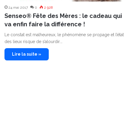
24 mai 2017
0
2 928
Senseo® Fête des Mères : le cadeau qui
va enfin faire la différence !
Le constat est malheureux, le phénomène se propage et l’état
des lieux risque de s’alourdir.…
Lire la suite »