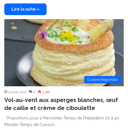
Lire la suite »
Cuisine Régionale
23 mai 2017
0
2 961
Vol-au-vent aux asperges blanches, œuf
de caille et crème de ciboulette
Proportions pour 4 Personnes Temps de Préparation 20 à 40
Minutes Temps de Cuisson…