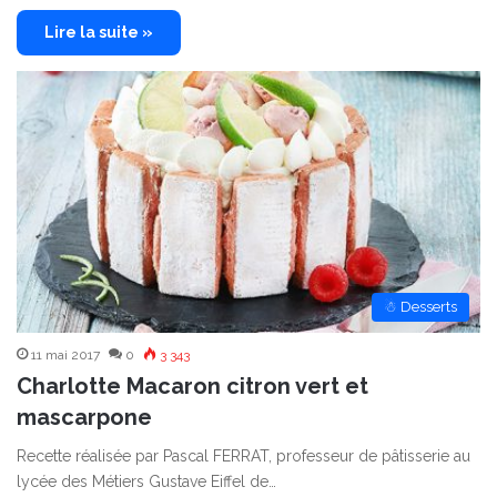
Lire la suite »
☃ Desserts
11 mai 2017
0
3 343
Charlotte Macaron citron vert et
mascarpone
Recette réalisée par Pascal FERRAT, professeur de pâtisserie au
lycée des Métiers Gustave Eiffel de…