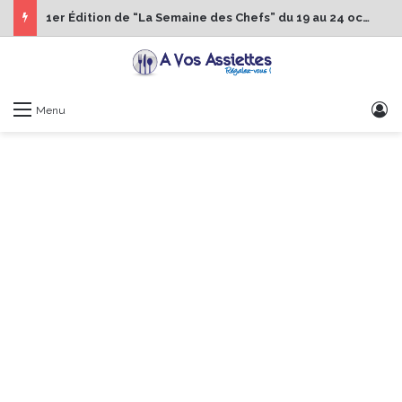
1er Édition de “La Semaine des Chefs” du 19 au 24 octobre 2026
S
Menu