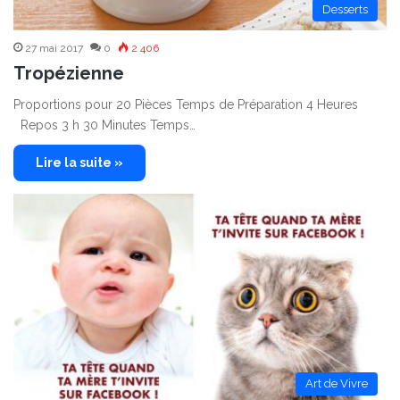
Desserts
27 mai 2017
0
2 406
Tropézienne
Proportions pour 20 Pièces Temps de Préparation 4 Heures
Repos 3 h 30 Minutes Temps…
Lire la suite »
Art de Vivre