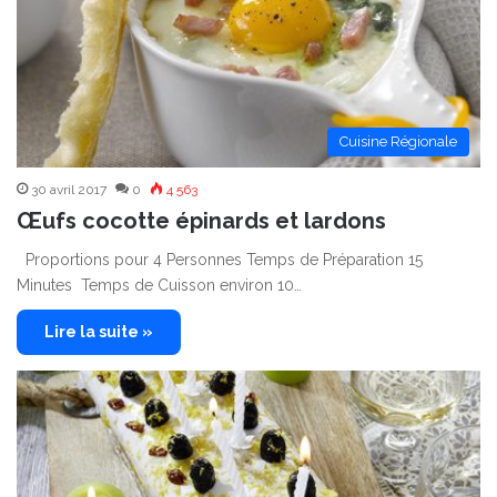
Cuisine Régionale
30 avril 2017
0
4 563
Œufs cocotte épinards et lardons
Proportions pour 4 Personnes Temps de Préparation 15
Minutes Temps de Cuisson environ 10…
Lire la suite »