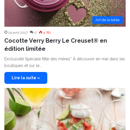
Art de la table
25 avril 2017
0
5 781
Cocotte Verry Berry Le Creuset® en
édition limitée
Exclusivité Spéciale fête des mères* À découvrir en mai dans les
boutiques et sur le…
Lire la suite »