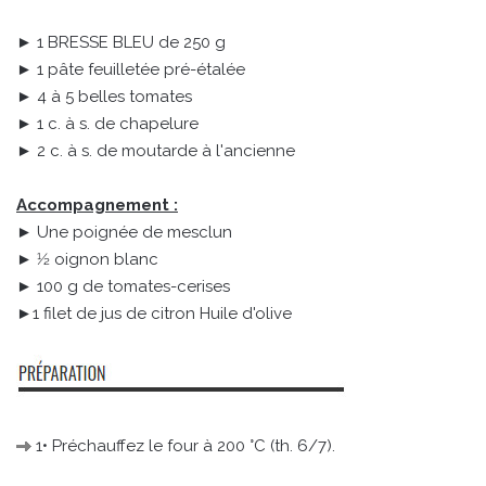
► 1 BRESSE BLEU de 250 g
► 1 pâte feuilletée pré-étalée
► 4 à 5 belles tomates
► 1 c. à s. de chapelure
► 2 c. à s. de moutarde à l'ancienne
Accompagnement :
► Une poignée de mesclun
► 1⁄2 oignon blanc
► 100 g de tomates-cerises
►1 filet de jus de citron Huile d'olive
1• Préchauffez le four à 200 °C (th. 6/7).