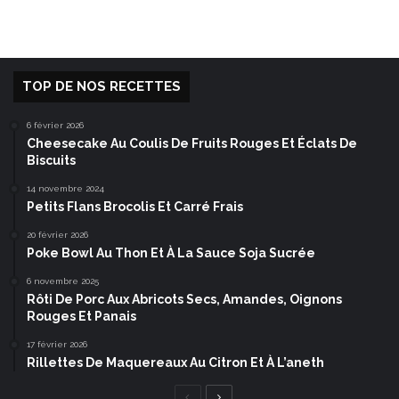
TOP DE NOS RECETTES
6 février 2026
Cheesecake Au Coulis De Fruits Rouges Et Éclats De
Biscuits
14 novembre 2024
Petits Flans Brocolis Et Carré Frais
20 février 2026
Poke Bowl Au Thon Et À La Sauce Soja Sucrée
6 novembre 2025
Rôti De Porc Aux Abricots Secs, Amandes, Oignons
Rouges Et Panais
17 février 2026
Rillettes De Maquereaux Au Citron Et À L’aneth
Page
Page