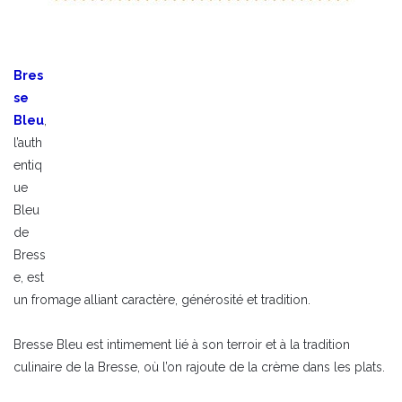
Bres
se
Bleu
,
l’auth
entiq
ue
Bleu
de
Bress
e, est
un fromage alliant caractère, générosité et tradition.
Bresse Bleu est intimement lié à son terroir et à la tradition
culinaire de la Bresse, où l’on rajoute de la crème dans les plats.