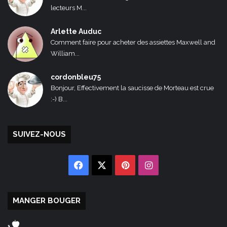
lecteurs M...
Arlette Auduc
Comment faire pour acheter des assiettes Maxwell and
William...
cordonbleu75
Bonjour, Effectivement la saucisse de Morteau est crue
:-) B...
SUIVEZ-NOUS
Facebook
X
Pinterest
Instagram
MANGER BOUGER