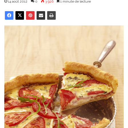
14 août 2012
0
3 926
1 minute de lecture