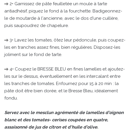
2• Garnissez de pâte feuilletée un moule à tarte
antiadhésif, piquez le fond à la fourchette. Badigeonnez-
le de moutarde à l'ancienne, avec le dos d'une cuillère,
puis saupou­drez de chapelure.
3• Lavez les tomates, ôtez leur pédoncule, puis coupez-
les en tranches assez fines, bien régulières. Disposez-les
joliment sur le fond de tarte.
4• Coupez le BRESSE BLEU en fines lamelles et ajoutez-
les sur le dessus, éventuellement en les intercalant entre
les tranches de tomates. Enfournez pour 15 à 20 min : la
pâte doit être bien dorée, et le Bresse Bleu, idéalement
fondu.
Servez avec le mesclun agrémenté de lamelles d'oignon
blanc et des tomates- cerises coupées en quatre,
assaisonné de jus de citron et d'huile d'olive.