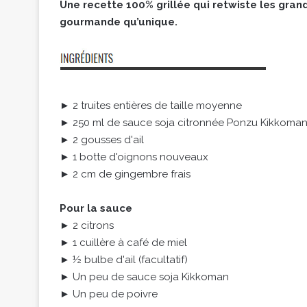
Une recette 100% grillée qui retwiste les gra
gourmande qu’unique.
► 2 truites entières de taille moyenne
► 250 ml de sauce soja citronnée Ponzu Kikkoma
► 2 gousses d'ail
► 1 botte d'oignons nouveaux
► 2 cm de gingembre frais
Pour la sauce
► 2 citrons
► 1 cuillère à café de miel
► ½ bulbe d'ail (facultatif)
► Un peu de sauce soja Kikkoman
► Un peu de poivre