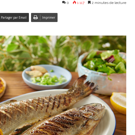
0
1 117
2 minutes de lecture
Partager par Email
Imprimer