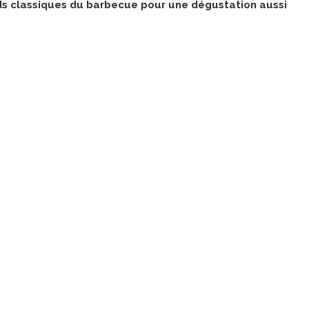
nds classiques du barbecue pour une dégustation aussi
n