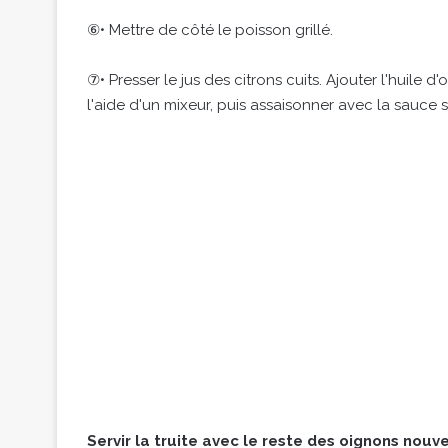
⑥• Mettre de côté le poisson grillé.
⑦• Presser le jus des citrons cuits. Ajouter l'huile d'
l'aide d'un mixeur, puis assaisonner avec la sauce 
Servir la truite avec le reste des oignons nouv