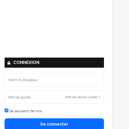
CONNEXION
Mot de passe oublié ?
Se souvenir de moi
Se connecter