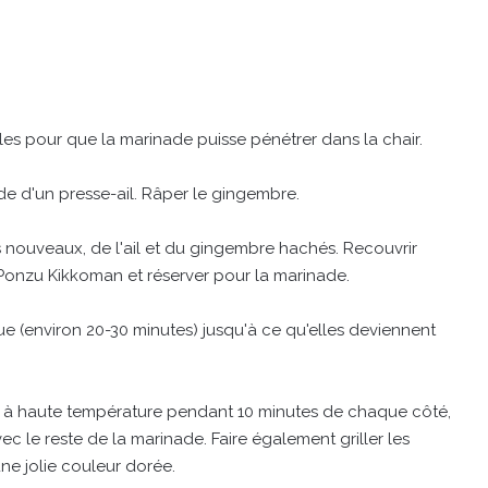
illes pour que la marinade puisse pénétrer dans la chair.
ide d'un presse-ail. Râper le gingembre.
s nouveaux, de l'ail et du gingembre hachés. Recouvrir
Ponzu Kikkoman et réserver pour la marinade.
cue (environ 20-30 minutes) jusqu'à ce qu'elles deviennent
ffée à haute température pendant 10 minutes de chaque côté,
 le reste de la marinade. Faire également griller les
une jolie couleur dorée.