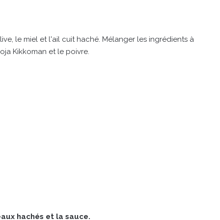
olive, le miel et l'ail cuit haché. Mélanger les ingrédients à
soja Kikkoman et le poivre.
eaux hachés et la sauce.