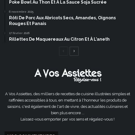
Poke Bowl Au Thon Et À La Sauce Soja Sucrée
6 novembre 2025
Rôti De Porc Aux Abricots Secs, Amandes, Oignons
Rouges Et Panais
17 février 2026
Rillettes De Maquereaux Au Citron Et À L’aneth
Page
Page
précédente
suivante
A Vos Assiettes, des milliers de recettes de cuisine illustrées simples et
raffinées accessibles à tous, en mettant à l'honneur les produits de
saisons, c'est également de l'art de vivre, des actualités culinaires et
bien plus encore ...
Laissez-vous emporter par vos sens et régalez-vous !