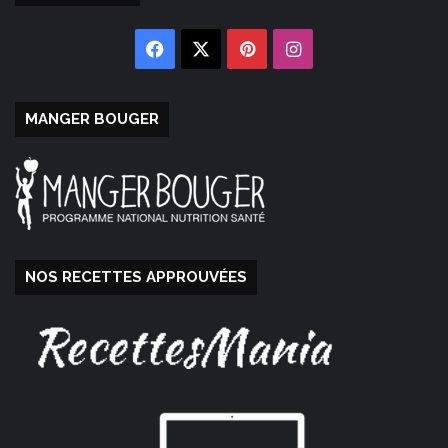
Facebook
X
Pinterest
Instagram
MANGER BOUGER
NOS RECETTES APPROUVÉES