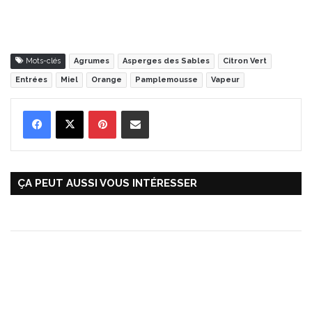
Mots-clés
Agrumes
Asperges des Sables
Citron Vert
Entrées
Miel
Orange
Pamplemousse
Vapeur
Pinterest
Partager par Email
ÇA PEUT AUSSI VOUS INTÉRESSER