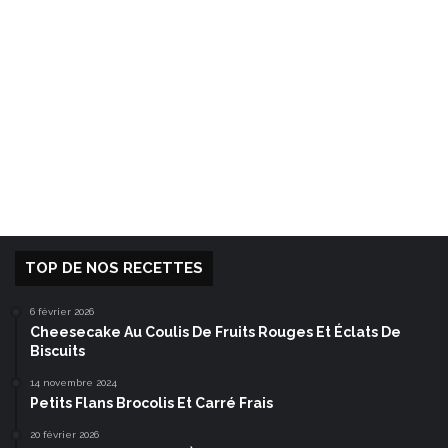
TOP DE NOS RECETTES
6 février 2026
Cheesecake Au Coulis De Fruits Rouges Et Éclats De
Biscuits
14 novembre 2024
Petits Flans Brocolis Et Carré Frais
20 février 2026