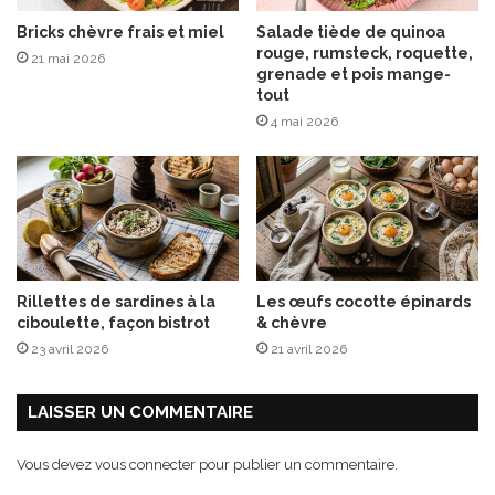
Bricks chèvre frais et miel
Salade tiède de quinoa
rouge, rumsteck, roquette,
21 mai 2026
grenade et pois mange-
tout
4 mai 2026
Rillettes de sardines à la
Les œufs cocotte épinards
ciboulette, façon bistrot
& chèvre
23 avril 2026
21 avril 2026
LAISSER UN COMMENTAIRE
Vous devez
vous connecter
pour publier un commentaire.