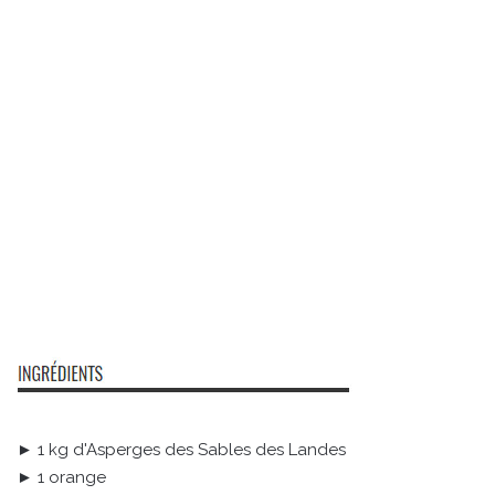
► 1 kg d'Asperges des Sables des Landes
► 1 orange