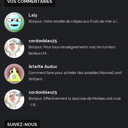
VOS COMMENTAIRES
Laly
Bonjour, Votre recette de crêpes aux fruits de mer a l...
cordonbleu75
Bonjour, Pour tous renseignements voici le numéro
lecteurs M...
Arlette Auduc
Comment faire pour acheter des assiettes Maxwell and
William...
cordonbleu75
Bonjour, Effectivement la saucisse de Morteau est crue
:-) B...
SUIVEZ-NOUS