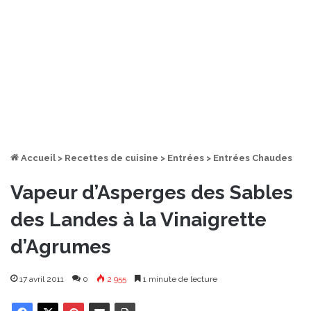
Accueil
>
Recettes de cuisine
>
Entrées
>
Entrées Chaudes
Vapeur d’Asperges des Sables
des Landes à la Vinaigrette
d’Agrumes
17 avril 2011
0
2 955
1 minute de lecture