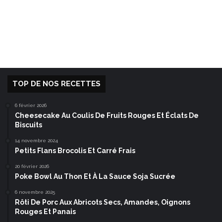
TOP DE NOS RECETTES
6 février 2026
Cheesecake Au Coulis De Fruits Rouges Et Éclats De
Biscuits
14 novembre 2024
Petits Flans Brocolis Et Carré Frais
20 février 2026
Poke Bowl Au Thon Et À La Sauce Soja Sucrée
6 novembre 2025
Rôti De Porc Aux Abricots Secs, Amandes, Oignons
Rouges Et Panais