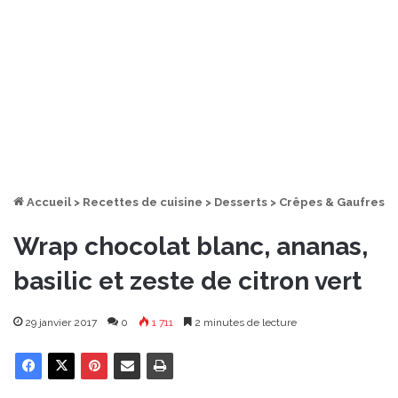
Accueil
>
Recettes de cuisine
>
Desserts
>
Crêpes & Gaufres
Wrap chocolat blanc, ananas,
basilic et zeste de citron vert
29 janvier 2017
0
1 711
2 minutes de lecture