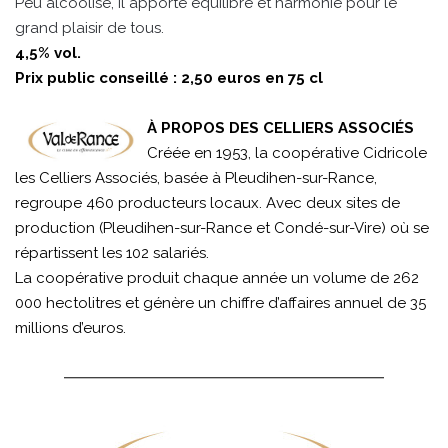
Peu alcoolisé, il apporte équilibre et harmonie pour le
grand plaisir de tous.
4,5% vol.
Prix public conseillé : 2,50 euros en 75 cl
À PROPOS DES CELLIERS ASSOCIÉS
Créée en 1953, la coopérative Cidricole
les Celliers Associés, basée à Pleudihen-sur-Rance,
regroupe 460 producteurs locaux. Avec deux sites de
production (Pleudihen-sur-Rance et Condé-sur-Vire) où se
répartissent les 102 salariés.
La coopérative produit chaque année un volume de 262
000 hectolitres et génère un chiffre d’affaires annuel de 35
millions d’euros.