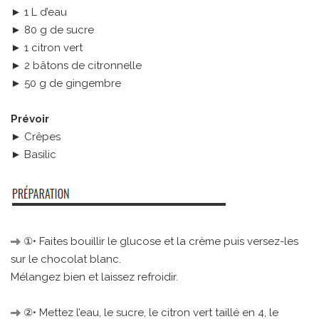
► 1 L d’eau
► 80 g de sucre
► 1 citron vert
► 2 bâtons de citronnelle
► 50 g de gingembre
Prévoir
► Crêpes
► Basilic
①• Faites bouillir le glucose et la crème puis versez-les
sur le chocolat blanc.
Mélangez bien et laissez refroidir.
②• Mettez l’eau, le sucre, le citron vert taillé en 4, le