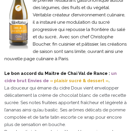
le premier restaurant gastronomique autour
des légumes, des fruits et du végétal.
Véritable créateur d’environnement culinaire,
il a instauré une modulation du sucré
progressive qui repousse la frontière du salé
et du sucré… Avec son chef Christophe
Boucher, fin cuisinier et pâtissier, les créations
de saison sont sans limite, ouvrant ainsi une
nouvelle page culinaire à Paris.
Le bon accord du Maitre de Chai Val de Rance :
un
cidre brut Envies de
« plaisir sucré & dessert »
.
La douceur qui émane du cidre Doux vient envelopper
délicatement la crème de chocolat blanc de cette recette
sucrée. Ses notes fruitées apportent fraîcheur et légèreté à
l’ananas ainsi qu’au basilic. Ses arômes délicats de pomme
compotée et de tarte tatin escorte ce wrap pour encore
plus de sensation en bouche.