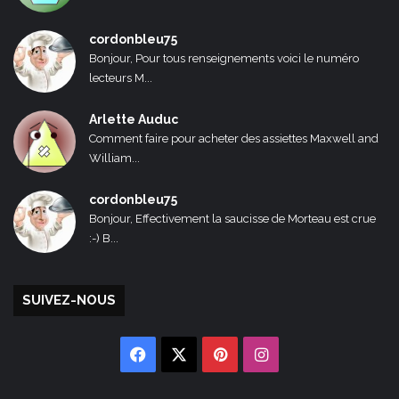
cordonbleu75
Bonjour, Pour tous renseignements voici le numéro
lecteurs M...
Arlette Auduc
Comment faire pour acheter des assiettes Maxwell and
William...
cordonbleu75
Bonjour, Effectivement la saucisse de Morteau est crue
:-) B...
SUIVEZ-NOUS
Facebook
X
Pinterest
Instagram