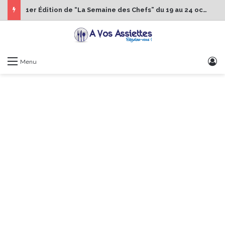
1er Édition de “La Semaine des Chefs” du 19 au 24 octobre 2026
S
Menu