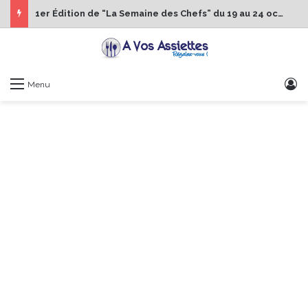
1er Édition de “La Semaine des Chefs” du 19 au 24 octobre 2026
S
Menu