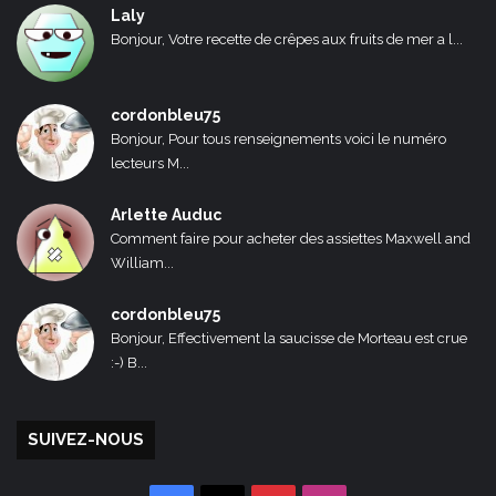
Laly
Bonjour, Votre recette de crêpes aux fruits de mer a l...
cordonbleu75
Bonjour, Pour tous renseignements voici le numéro
lecteurs M...
Arlette Auduc
Comment faire pour acheter des assiettes Maxwell and
William...
cordonbleu75
Bonjour, Effectivement la saucisse de Morteau est crue
:-) B...
SUIVEZ-NOUS