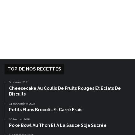
TOP DE NOS RECETTES
6 février 2026
Cheesecake Au Coulis De Fruits Rouges Et Éclats De
Biscuits
14 novembre 2024
Petits Flans Brocolis Et Carré Frais
20 février 2026
Poke Bowl Au Thon Et À La Sauce Soja Sucrée
6 novembre 2025