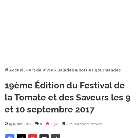
Accueil
>
Art de Vivre
>
Balades & sorties gourmandes
19ème Édition du Festival de
la Tomate et des Saveurs les 9
et 10 septembre 2017
19 juillet 2017
0
2 571
2 minutes de lecture