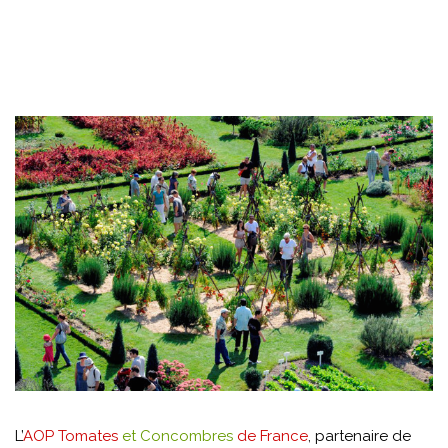
L’
AOP Tomates
et Concombres
de France
, partenaire de