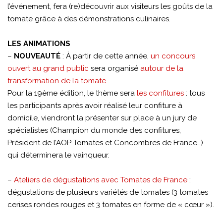
l’événement, fera (re)découvrir aux visiteurs les goûts de la
tomate grâce à des démonstrations culinaires.
LES ANIMATIONS
–
NOUVEAUTÉ
: À partir de cette année,
un concours
ouvert au grand public
sera organisé
autour de la
transformation de la tomate.
Pour la 19ème édition, le thème sera
les confitures
: tous
les participants après avoir réalisé leur confiture à
domicile, viendront la présenter sur place à un jury de
spécialistes (Champion du monde des confitures,
Président de l’AOP Tomates et Concombres de France…)
qui déterminera le vainqueur.
–
Ateliers de dégustations avec Tomates de France
:
dégustations de plusieurs variétés de tomates (3 tomates
cerises rondes rouges et 3 tomates en forme de « cœur »).