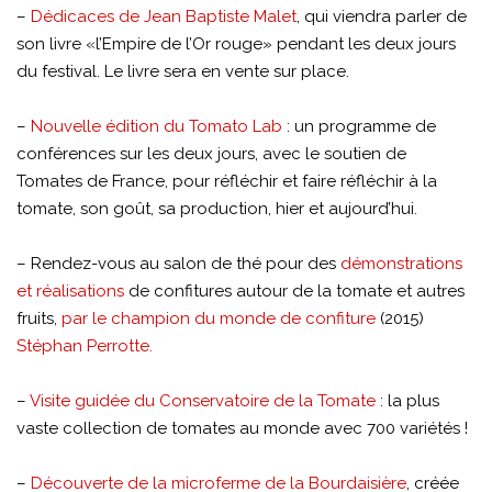
–
Dédicaces de Jean Baptiste Malet
, qui viendra parler de
son livre «l’Empire de l’Or rouge» pendant les deux jours
du festival. Le livre sera en vente sur place.
–
Nouvelle édition du Tomato Lab
: un programme de
conférences sur les deux jours, avec le soutien de
Tomates de France, pour réfléchir et faire réfléchir à la
tomate, son goût, sa production, hier et aujourd’hui.
– Rendez-vous au salon de thé pour des
démonstrations
et réalisations
de confitures autour de la tomate et autres
fruits,
par le champion du monde de confiture
(2015)
Stéphan Perrotte.
–
Visite guidée du Conservatoire de la Tomate
: la plus
vaste collection de tomates au monde avec 700 variétés !
–
Découverte de la microferme de la Bourdaisière
, créée