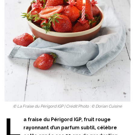
© La Fraise du Périgord IGP | Crédit Photo : © Dorian Cuisine
L
a fraise du Périgord IGP, fruit rouge
rayonnant d’un parfum subtil, célèbre