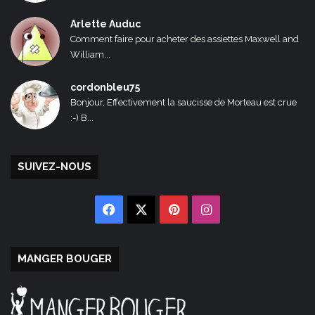
Arlette Auduc
Comment faire pour acheter des assiettes Maxwell and
William...
cordonbleu75
Bonjour, Effectivement la saucisse de Morteau est crue
:-) B...
SUIVEZ-NOUS
Facebook
X
Pinterest
Instagram
MANGER BOUGER