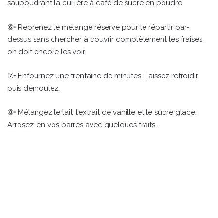
saupoudrant la cuillère à café de sucre en poudre.
⑥• Reprenez le mélange réservé pour le répartir par-
dessus sans chercher à couvrir complètement les fraises,
on doit encore les voir.
⑦• Enfournez une trentaine de minutes. Laissez refroidir
puis démoulez.
⑧• Mélangez le lait, l’extrait de vanille et le sucre glace.
Arrosez-en vos barres avec quelques traits.