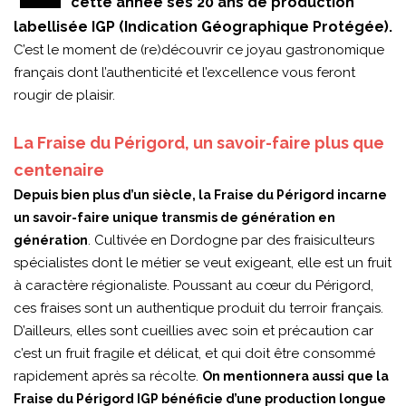
cette année ses 20 ans de production
labellisée IGP (Indication Géographique Protégée).
C’est le moment de (re)découvrir ce joyau gastronomique
français dont l’authenticité et l’excellence vous feront
rougir de plaisir.
La Fraise du Périgord, un savoir-faire plus que
centenaire
Depuis bien plus d’un siècle, la Fraise du Périgord incarne
un savoir-faire unique transmis de génération en
. Cultivée en Dordogne par des fraisiculteurs
génération
spécialistes dont le métier se veut exigeant, elle est un fruit
à caractère régionaliste.
Poussant au cœur du Périgord,
ces fraises sont un authentique produit du terroir français.
D’ailleurs, elles sont cueillies avec soin et précaution car
c’est un fruit fragile et délicat, et qui doit être consommé
rapidement après sa récolte.
On mentionnera aussi que la
Fraise du Périgord IGP bénéficie d’une production longue