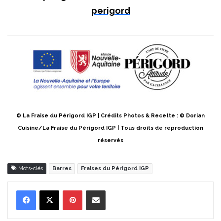
perigord
© La Fraise du Périgord IGP | Crédits Photos & Recette : © Dorian
Cuisine/La Fraise du Périgord IGP | Tous droits de reproduction
réservés
Mots-clés
Barres
Fraises du Périgord IGP
Pinterest
Partager par Email