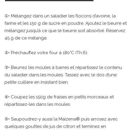
①• Mélangez dans un saladier les flocons d’avoine, la
farine et les 150 g de sucre en poudre. Ajoutez le beurre et
mélangez jusqu’à ce que le beurre soit absorbé. Réservez
45 g de ce mélange.
②• Préchauffez votre four à 180°C (Th.6).
③• Beurrez les moules à barres et répartissez le contenu
du saladier dans les moules. Tassez avec le dos d’une
petite cuillère en insistant bien.
④• Coupez les 150g de fraises en petits morceaux et
répartissez-les dans les moules.
⑤• Saupoudrez-y aussi la Maizena® puis arrosez avec
quelques gouttes de jus de citron et terminez en