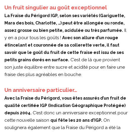
Un fruit singulier au goût exceptionnel
La Fraise du Périgord IGP, selon ses variétés (Gariguette,
Mara des bois, Charlotte, …) peut être allongée ou ronde,
Il
assez grosse ou bien petite, acidulée ou très parfumée.
y en a pour tous les goûts !
Avec son allure d’un rouge
étincelant et couronnée de sa collerette verte, il faut
savoir que le goût du fruit de cette fraise est issu de ses
C’est de là que provient
petits grains dorés en surface.
son juste équilibre entre sucre et acidité pour en faire une
fraise des plus agréables en bouche.
Un anniversaire particulier…
Avec la Fraise du Périgord, vous êtes assurés d’un fruit de
qualité certifiée IGP (Indication Géographique Protégée)
C’est donc un anniversaire exceptionnel pour
depuis 2004.
cette nouvelle saison
On
qui fête les 20 ans d’IGP.
soulignera également que la Fraise du Périgord a été la