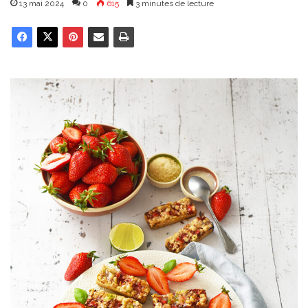
13 mai 2024
0
615
3 minutes de lecture