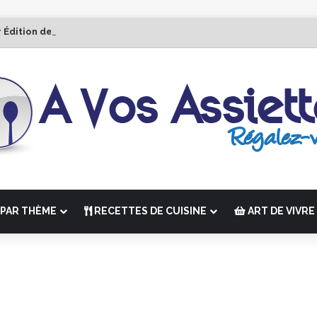
r Édition de “La Semaine des Chefs” du 19 au 24 octobre 2026
PAR THÈME
RECETTES DE CUISINE
ART DE VIVRE