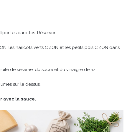
per les carottes. Réserver.
ON, les haricots verts C’ZON et les petits pois C’ZON dans
uile de sésame, du sucre et du vinaigre de riz.
égumes sur le dessus.
r avec la sauce.