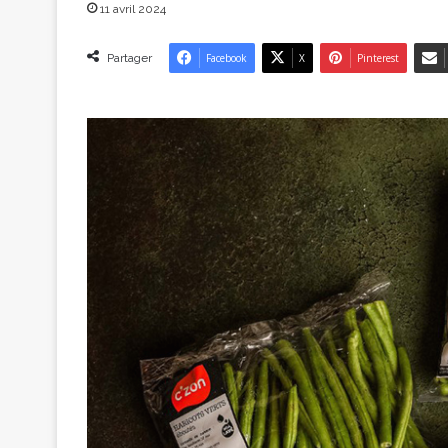
11 avril 2024
Partager
Facebook
X
Pinterest