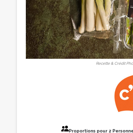
Recette & Crédit Pho
Proportions pour 2 Personn