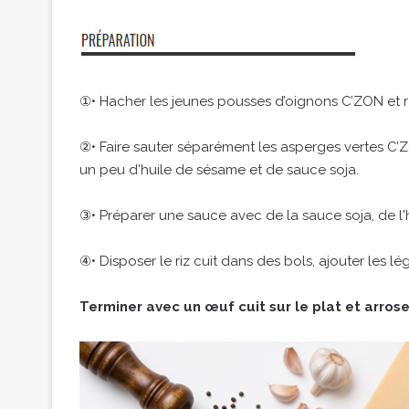
①• Hacher les jeunes pousses d’oignons C’ZON et râ
②• Faire sauter séparément les asperges vertes C’Z
un peu d'huile de sésame et de sauce soja.
③• Préparer une sauce avec de la sauce soja, de l'h
④• Disposer le riz cuit dans des bols, ajouter les l
Terminer avec un œuf cuit sur le plat et arrose