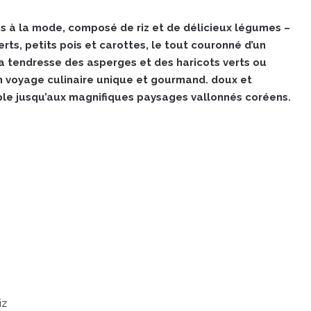
ès à la mode, composé de riz et de délicieux légumes –
rts, petits pois et carottes, le tout couronné d’un
 la tendresse des asperges et des haricots verts ou
n voyage culinaire unique et gourmand. doux et
mple jusqu’aux magnifiques paysages vallonnés coréens.
iz