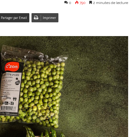
0
790
2 minutes de lecture
Partager par Email
Imprimer