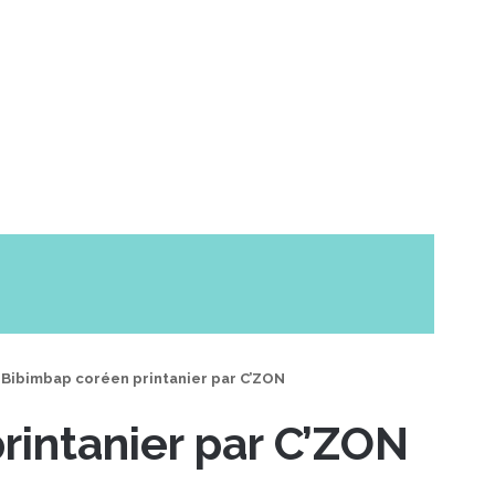
Bibimbap coréen printanier par C’ZON
rintanier par C’ZON