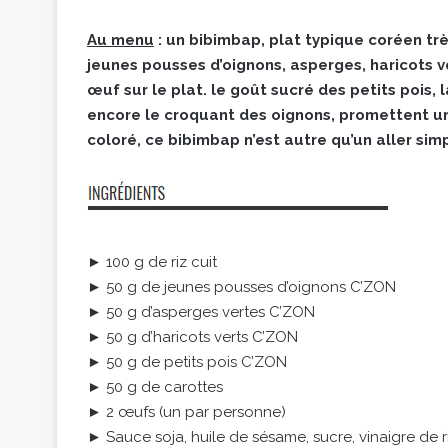
Au menu
: un bibimbap, plat typique coréen tr
jeunes pousses d’oignons, asperges, haricots ve
œuf sur le plat. le goût sucré des petits pois,
encore le croquant des oignons, promettent u
coloré, ce bibimbap n’est autre qu’un aller si
► 100 g de riz cuit
► 50 g de jeunes pousses d’oignons C’ZON
► 50 g d’asperges vertes C’ZON
► 50 g d’haricots verts C’ZON
► 50 g de petits pois C’ZON
► 50 g de carottes
► 2 œufs (un par personne)
► Sauce soja, huile de sésame, sucre, vinaigre de r