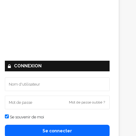
CONNEXION
Mot de passe oublié ?
Se souvenir de moi
Se connecter