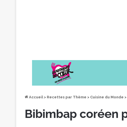
Accueil
>
Recettes par Thème
>
Cuisine du Monde
>
Bibimbap coréen p