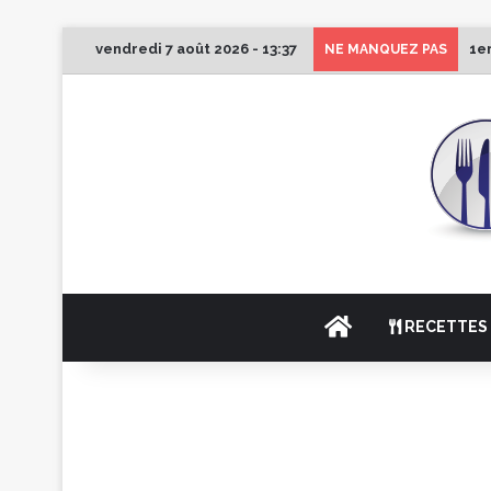
vendredi 7 août 2026 - 13:37
1e
NE MANQUEZ PAS
ACCUEIL
RECETTES 